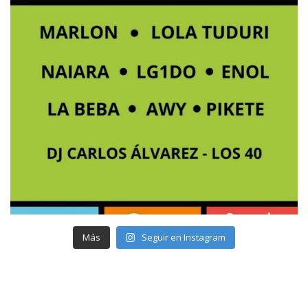
Más
Seguir en Instagram