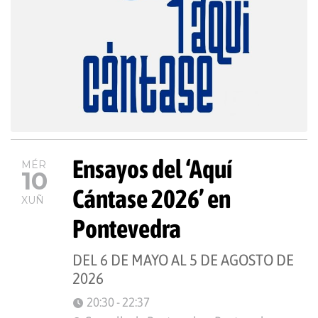
Ensayos del ‘Aquí
MÉR
10
Cántase 2026’ en
XUÑ
Pontevedra
DEL 6 DE MAYO AL 5 DE AGOSTO DE
2026
20:30 - 22:37