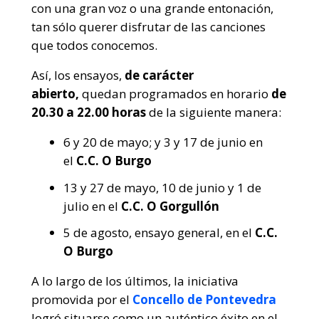
con una gran voz o una grande entonación,
tan sólo querer disfrutar de las canciones
que todos conocemos.
Así, los ensayos,
de carácter
abierto,
quedan programados en horario
de
20.30 a 22.00 horas
de la siguiente manera:
6 y 20 de mayo; y 3 y 17 de junio en
el
C.C. O Burgo
13 y 27 de mayo, 10 de junio y 1 de
julio en el
C.C. O Gorgullón
5 de agosto, ensayo general, en el
C.C.
O Burgo
A lo largo de los últimos, la iniciativa
promovida por el
Concello de Pontevedra
logró situarse como un auténtico éxito en el