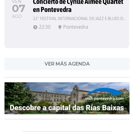
Concierto de Cyrille Aimée Quartet 
VEN
07
en Pontevedra
AGO
32º FESTIVAL INTERNACIONAL DE JAZZ E BLUES DE PONTEVEDRA
22:30
Pontevedra
VER MÁS AGENDA