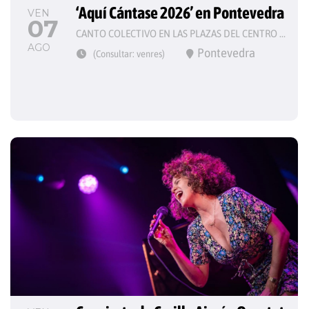
‘Aquí Cántase 2026’ en Pontevedra
VEN
07
CANTO COLECTIVO EN LAS PLAZAS DEL CENTRO HISTÓRICO
AGO
Pontevedra
(Consultar: venres)