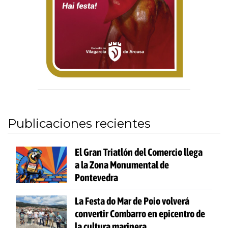
Publicaciones recientes
El Gran Triatlón del Comercio llega
a la Zona Monumental de
Pontevedra
La Festa do Mar de Poio volverá
convertir Combarro en epicentro de
la cultura marinera