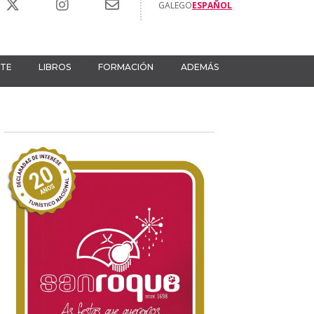
GALEGO
ESPAÑOL
RTE
LIBROS
FORMACIÓN
ADEMÁS