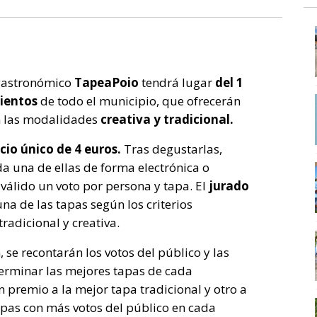
 gastronómico
TapeaPoio
tendrá lugar
del 1
mientos
de todo el municipio, que ofrecerán
n las modalidades
creativa y tradicional.
cio único de 4 euros.
Tras degustarlas,
a una de ellas de forma electrónica o
válido un voto por persona y tapa. El
jurado
a de las tapas según los criterios
radicional y creativa.
se recontarán los votos del público y las
terminar las mejores tapas de cada
 premio a la mejor tapa tradicional y otro a
tapas con más votos del público en cada