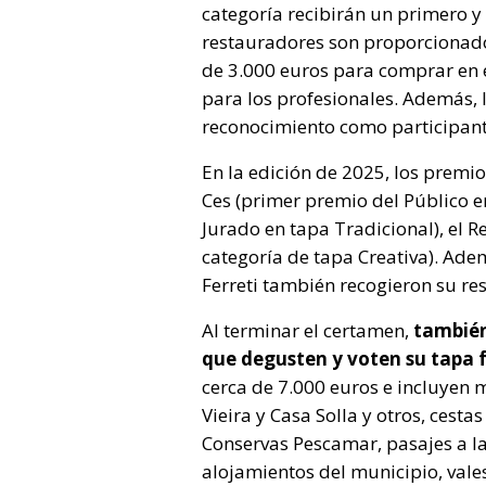
categoría recibirán un primero 
restauradores son proporcionad
de 3.000 euros para comprar en el
para los profesionales. Además, 
reconocimiento como participant
En la edición de 2025, los premi
Ces (primer premio del Público en
Jurado en tapa Tradicional), el R
categoría de tapa Creativa). Adem
Ferreti también recogieron su re
Al terminar el certamen,
también 
que degusten y voten su tapa 
cerca de 7.000 euros e incluyen 
Vieira y Casa Solla y otros, cest
Conservas Pescamar, pasajes a la
alojamientos del municipio, vale