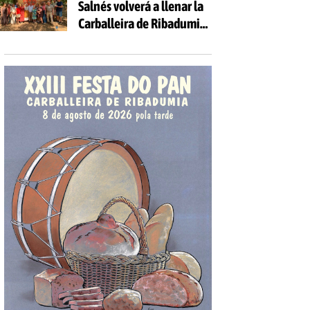
Salnés volverá a llenar la
Carballeira de Ribadumia
de tradición, gastronomía
y actividades para todas
las edades