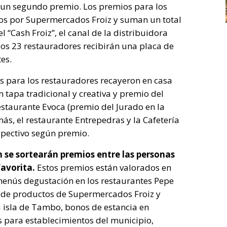
y un segundo premio. Los premios para los
os por Supermercados Froiz y suman un total
 “Cash Froiz”, el canal de la distribuidora
los 23 restauradores recibirán una placa de
es.
os para los restauradores recayeron en casa
 tapa tradicional y creativa y premio del
estaurante Evoca (premio del Jurado en la
ás, el restaurante Entrepedras y la Cafetería
spectivo según premio.
se sortearán premios entre las personas
favorita.
Estos premios están valorados en
menús degustación en los restaurantes Pepe
as de productos de Supermercados Froiz y
 isla de Tambo, bonos de estancia en
s para establecimientos del municipio,