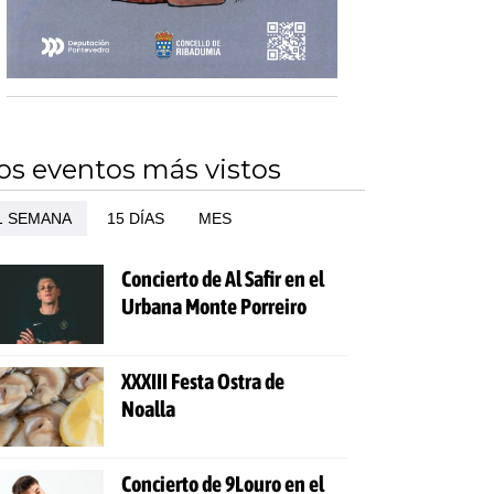
os eventos más vistos
1 SEMANA
15 DÍAS
MES
Concierto de Al Safir en el
Urbana Monte Porreiro
XXXIII Festa Ostra de
Noalla
Concierto de 9Louro en el