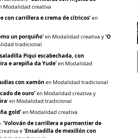
n Modalidad creativa
e con carrillera e crema de cítricos’
en
mo un porquiño’
en Modalidad creativa y
‘O
lidad tradicional
saladilla Piqui escabechada, con
ira e arepiña da Yude’
en Modalidad
Xudías con xamón
en Modalidad tradicional
cado de ouro’
en Modalidad creativa y
ira
‘ en Modalidad tradicional
ña gold’
en Modalidad creativa
).
‘Volován de carrillera e parmentier de
reativa e
‘Ensaladilla de mexillón con