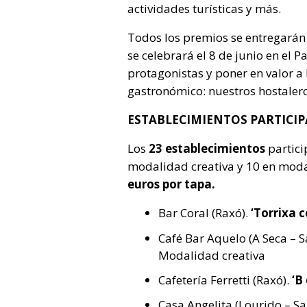
actividades turísticas y más.
Todos los premios se entregarán
se celebrará el 8 de junio en el P
protagonistas y poner en valor a
gastronómico: nuestros hostalero
ESTABLECIMIENTOS PARTICIPA
Los
23 establecimientos
partici
modalidad creativa y 10 en moda
euros por tapa.
Bar Coral (Raxó).
‘Torrixa c
Café Bar Aquelo (A Seca – 
Modalidad creativa
Cafetería Ferretti (Raxó).
‘B 
Casa Angelita (Lourido – Sa