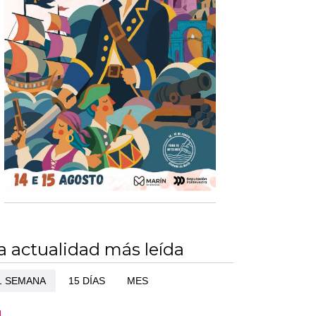
a actualidad más leída
1 SEMANA
15 DÍAS
MES