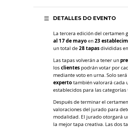
DETALLES DO EVENTO
La tercera edición del certamen
al 17 de mayo
en
23 estableci
un total de
28 tapas
divididas e
Las tapas volverán a tener un
pre
los
clientes
podrán votar por cad
mediante voto en urna. Solo será 
experto
también valorará cada un
establecidos para las categorías t
Después de terminar el certamen, 
valoraciones del jurado para de
modalidad. El jurado otorgará un
la mejor tapa creativa. Las dos 