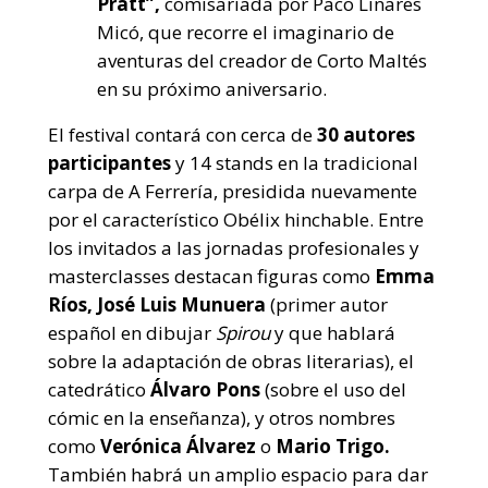
Pratt”,
comisariada por Paco Linares
Micó, que recorre el imaginario de
aventuras del creador de Corto Maltés
en su próximo aniversario.
El festival contará con cerca de
30 autores
participantes
y 14 stands en la tradicional
carpa de A Ferrería, presidida nuevamente
por el característico Obélix hinchable. Entre
los invitados a las jornadas profesionales y
masterclasses destacan figuras como
Emma
Ríos, José Luis Munuera
(primer autor
español en dibujar
Spirou
y que hablará
sobre la adaptación de obras literarias), el
catedrático
Álvaro Pons
(sobre el uso del
cómic en la enseñanza), y otros nombres
como
Verónica Álvarez
o
Mario Trigo.
También habrá un amplio espacio para dar