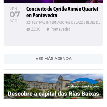
Concierto de Cyrille Aimée Quartet 
VEN
07
en Pontevedra
AGO
32º FESTIVAL INTERNACIONAL DE JAZZ E BLUES DE PONTEVEDRA
22:30
Pontevedra
VER MÁS AGENDA