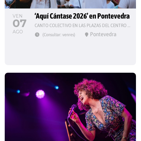
‘Aquí Cántase 2026’ en Pontevedra
VEN
07
CANTO COLECTIVO EN LAS PLAZAS DEL CENTRO HISTÓRICO
AGO
Pontevedra
(Consultar: venres)