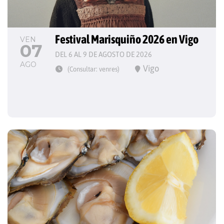
Festival Marisquiño 2026 en Vigo
VEN
07
DEL 6 AL 9 DE AGOSTO DE 2026
AGO
Vigo
(Consultar: venres)