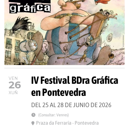
IV Festival BDra Gráfica
VEN
26
en Pontevedra
XUÑ
DEL 25 AL 28 DE JUNIO DE 2026
(Consultar: Venres)
Praza da Ferraría - Pontevedra