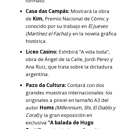
formato.
Casa das Campás:
Mostrará la obra
de
Kim,
Premio Nacional de Cómic y
conocido por su trabajo en
El Jueves
(Martínez el Facha)
y en la novela gráfica
histórica.
Liceo Casino:
Exhibirá “A vida toda”,
obra de Ángel de la Calle, Jordi Pérez y
Ana Ruiz, que trata sobre la dictadura
argentina.
Pazo da Cultura:
Contará con dos
grandes muestras internacionales: los
originales a pincel en tamaño A3 del
autor
Homs
(Millennium, Shi, El Diablo y
Coral)
y la gran exposición en
exclusiva
“A balada de Hugo