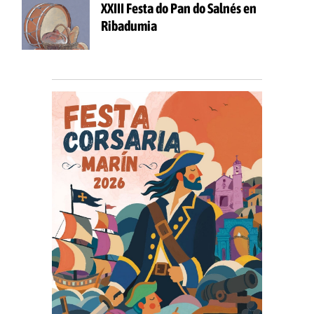
XXIII Festa do Pan do Salnés en
Ribadumia