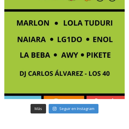
Más
Seguir en Instagram