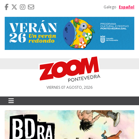
Galego
Español
VIERNES 07 AGOSTO, 2026