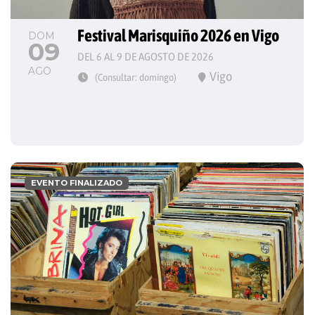
Festival Marisquiño 2026 en Vigo
DOM
09
DEL 6 AL 9 DE AGOSTO DE 2026
AGO
Vigo
(Consultar: domingo)
EVENTO FINALIZADO