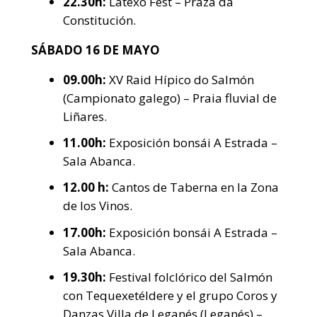
22.30h:
Latexo Fest – Praza da
Constitución.
SÁBADO 16 DE MAYO
09.00h:
XV Raid Hípico do Salmón
(Campionato galego) – Praia fluvial de
Liñares.
11.00h:
Exposición bonsái A Estrada –
Sala Abanca.
12.00 h:
Cantos de Taberna en la Zona
de los Vinos.
17.00h:
Exposición bonsái A Estrada –
Sala Abanca.
19.30h:
Festival folclórico del Salmón
con Tequexetéldere y el grupo Coros y
Danzas Villa de Leganés (Leganés) –