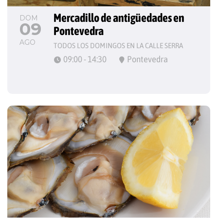
Mercadillo de antigüedades en 
DOM
09
Pontevedra
AGO
TODOS LOS DOMINGOS EN LA CALLE SERRA
09:00 - 14:30
Pontevedra