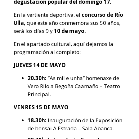
degustación popular del domingo 17.
En la vertiente deportiva, el
concurso de Río
Ulla,
que este año conmemora sus 50 años,
será los días 9 y
10 de mayo.
En el apartado cultural, aquí dejamos la
programación al completo:
JUEVES 14 DE MAYO
20.30h:
“As mil e unha” homenaxe de
Vero Rilo a Begoña Caamaño – Teatro
Principal.
VENRES 15 DE MAYO
18.30h:
Inauguración de la Exposición
de bonsái A Estrada – Sala Abanca.