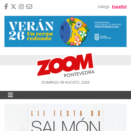
Galego
Español
DOMINGO 09 AGOSTO, 2026