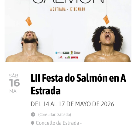
LII Festa do Salmón en A
SÁB
16
Estrada
MAI
DEL 14 AL 17 DE MAYO DE 2026
(Consultar: Sábado)
Concello da Estrada -