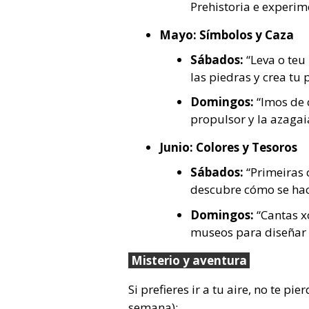
Prehistoria e experim
Mayo: Símbolos y Caza
Sábados:
“Leva o teu 
las piedras y crea tu 
Domingos:
“Imos de 
propulsor y la azagai
Junio: Colores y Tesoros
Sábados:
“Primeiras 
descubre cómo se hacía
Domingos:
“Cantas xo
museos para diseñar 
Misterio y aventura
Si prefieres ir a tu aire, no te p
semana):