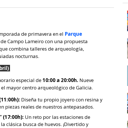
temporada de primavera en el
Parque
de Campo Lameiro con una propuesta
 que combina talleres de arqueología,
guiadas nocturnas.
ril)
horario especial de
10:00 a 20:00h.
Nueve
 el mayor centro arqueológico de Galicia.
(11:00h):
Diseña tu propio joyero con resina y
en piezas reales de nuestros antepasados.
 (17:00h):
Un reto por las estaciones de
 la clásica busca de huevos. ¡Divertido y