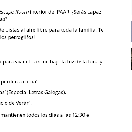
Escape Room
interior del PAAR. ¿Serás capaz
mas?
e pistas al aire libre para toda la familia. Te
los petroglifos!
para vivir el parque bajo la luz de la luna y
 perden a coroa’.
das’ (Especial Letras Galegas).
icio de Verán’.
 mantienen todos los días a las 12:30 e