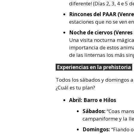
diferente! (Días 2, 3, 4 e 5 de
Rincones del PAAR (Venres
estaciones que no se ven en
Noche de ciervos (Venres 
Una visita nocturna mágica 
importancia de estos animal
de las linternas los más si
Experiencias en la prehistoria
Todos los sábados y domingos a
¿Cuál es tu plan?
Abril: Barro e Hilos
Sábados:
“Coas mans 
campaniforme y la lle
Domingos:
“Fiando o