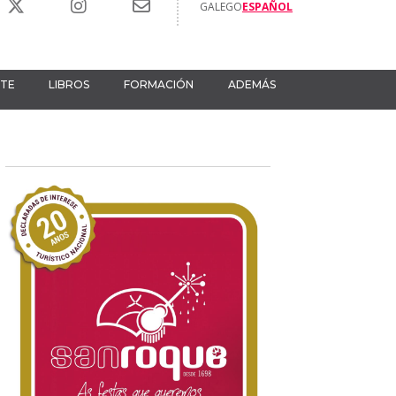
GALEGO
ESPAÑOL
RTE
LIBROS
FORMACIÓN
ADEMÁS