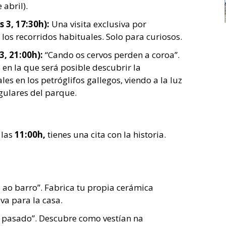
 abril).
 3, 17:30h):
Una visita exclusiva por
 los recorridos habituales. Solo para curiosos.
3, 21:00h):
“Cando os cervos perden a coroa”.
en la que será posible descubrir la
es en los petróglifos gallegos, viendo a la luz
ngulares del parque.
 las
11:00h,
tienes una cita con la historia.
ao barro”. Fabrica tu propia cerámica
va para la casa.
 pasado”. Descubre como vestían na