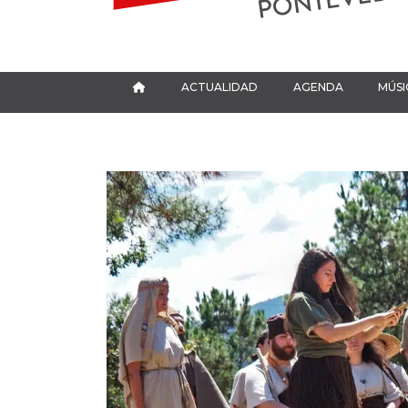
ACTUALIDAD
AGENDA
MÚSI