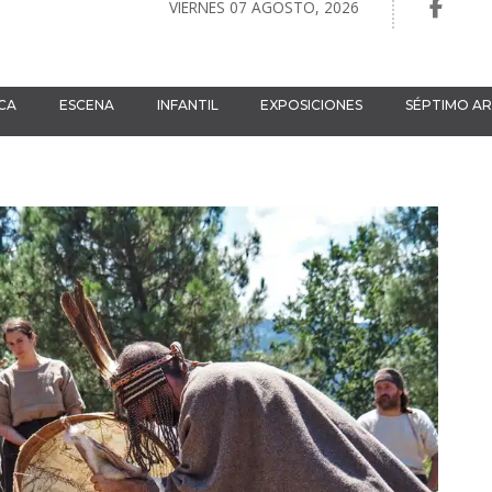
VIERNES 07 AGOSTO, 2026
CA
ESCENA
INFANTIL
EXPOSICIONES
SÉPTIMO A