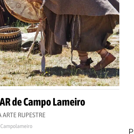
AAR de Campo Lameiro
 ARTE RUPESTRE
- Campolameiro
P