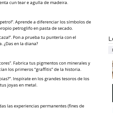
enta cun tear e agulla de madeira.
petro!”. Aprende a diferenciar los símbolos de
propio petroglifo en pasta de secado.
caza!”. Pon a prueba tu puntería con el
L
a. ¿Das en la diana?
cores”. Fabrica tus pigmentos con minerales y
n los primeros “graffitis” de la historia.
ias?”. Inspírate en los grandes tesoros de los
tus joyas en metal.
ierdas las experiencias permanentes (fines de