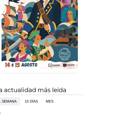
a actualidad más leída
1 SEMANA
15 DÍAS
MES