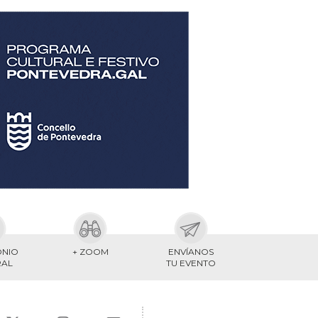
ONIO
+ ZOOM
ENVÍANOS
RAL
TU EVENTO