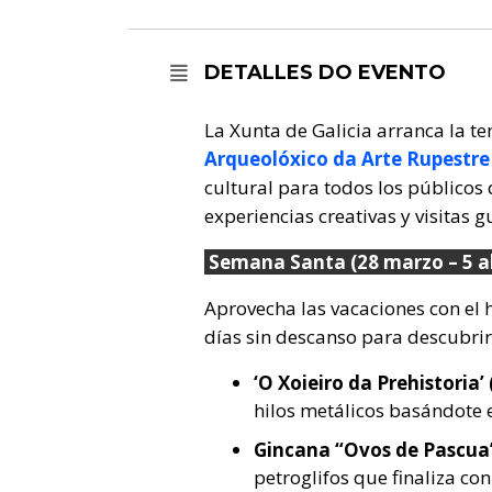
DETALLES DO EVENTO
La Xunta de Galicia arranca la 
Arqueolóxico da Arte Rupestre
cultural para todos los públicos
experiencias creativas y visitas 
Semana Santa (28 marzo – 5 ab
Aprovecha las vacaciones con el 
días sin descanso para descubrir
‘O Xoieiro da Prehistoria’ 
hilos metálicos basándote 
Gincana “Ovos de Pascua”
petroglifos que finaliza con