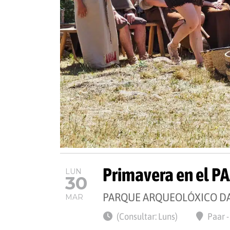
Primavera en el P
LUN
30
PARQUE ARQUEOLÓXICO DA
MAR
(Consultar: Luns)
Paar 