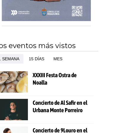
os eventos más vistos
1 SEMANA
15 DÍAS
MES
XXXIII Festa Ostra de
Noalla
Concierto de Al Safir en el
Urbana Monte Porreiro
Concierto de 9Louro en el