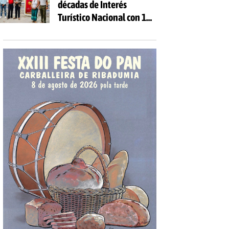
décadas de Interés
Turístico Nacional con 10
días de fiesta y 81
actividades gratuitas