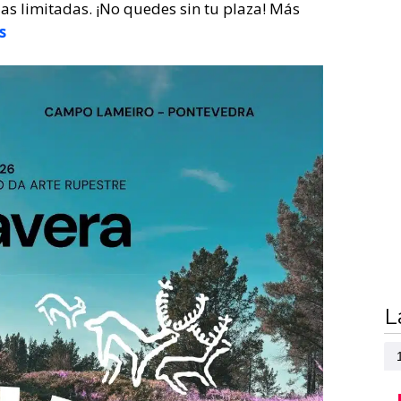
zas limitadas. ¡No quedes sin tu plaza! Más
s
L