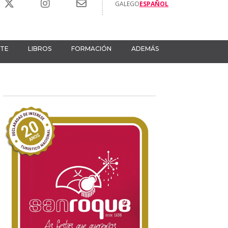
GALEGO
ESPAÑOL
RTE
LIBROS
FORMACIÓN
ADEMÁS