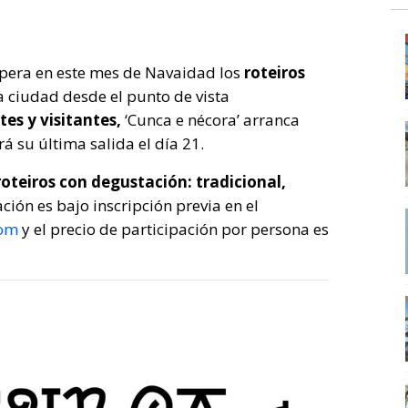
pera en este mes de Navaidad los
roteiros
a ciudad desde el punto de vista
tes y visitantes,
‘Cunca e nécora’ arranca
á su última salida el día 21.
roteiros con degustación: tradicional,
ación es bajo inscripción previa en el
com
y el precio de participación por persona es