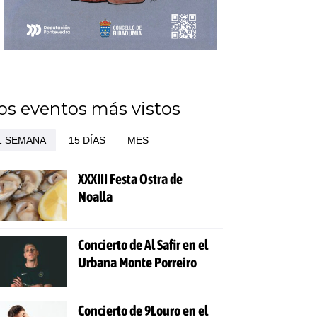
os eventos más vistos
1 SEMANA
15 DÍAS
MES
XXXIII Festa Ostra de
Noalla
Concierto de Al Safir en el
Urbana Monte Porreiro
Concierto de 9Louro en el