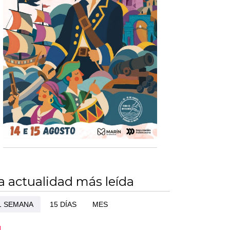
a actualidad más leída
1 SEMANA
15 DÍAS
MES