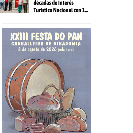
décadas de Interés
Turístico Nacional con 10
días de fiesta y 81
actividades gratuitas