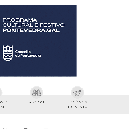
ONIO
+ ZOOM
ENVÍANOS
RAL
TU EVENTO