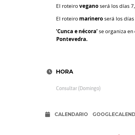
El roteiro
vegano
será los días 7
El roteiro
marinero
será los días 
‘Cunca e nécora’
se organiza en
Pontevedra.
HORA
Consultar (Domingo)
CALENDARIO
GOOGLECALEN