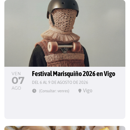
Festival Marisquiño 2026 en Vigo
VEN
07
DEL 6 AL 9 DE AGOSTO DE 2026
AGO
Vigo
(Consultar: venres)