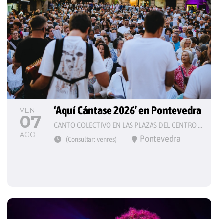
‘Aquí Cántase 2026’ en Pontevedra
VEN
07
CANTO COLECTIVO EN LAS PLAZAS DEL CENTRO HISTÓRICO
AGO
Pontevedra
(Consultar: venres)