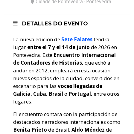
Cidade de Pontevedra - Pontevedra
DETALLES DO EVENTO
La nueva edición de
Sete Falares
tendrá
lugar
entre el 7 y el 14 de junio
de 2026 en
Pontevedra. Este
Encuentro Internacional
de Contadores de Historias,
que echó a
andar en 2012, empleará en esta ocasión
nuevos espacios de la ciudad, convertidos en
escenario para las
voces llegadas de
Galicia, Cuba, Brasil
o
Portugal,
entre otros
lugares.
El encuentro contará con la participación de
destacados narradores internacionales como
Benita Prieto
de Brasil,
Aldo Méndez
de