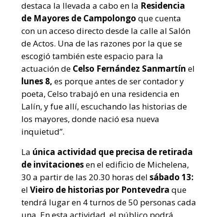
destaca la llevada a cabo en la
Residencia
de Mayores de Campolongo
que cuenta
con un acceso directo desde la calle al Salón
de Actos. Una de las razones por la que se
escogió también este espacio para la
actuación de
Celso Fernández Sanmartín
el
lunes 8,
es porque antes de ser contador y
poeta, Celso trabajó en una residencia en
Lalín, y fue allí, escuchando las historias de
los mayores, donde nació esa nueva
inquietud”.
La
única actividad que precisa de retirada
de invitaciones
en el edificio de Michelena,
30 a partir de las 20.30 horas del
sábado 13:
el
Vieiro de historias por Pontevedra
que
tendrá lugar en 4 turnos de 50 personas cada
una. En esta actividad, el público podrá