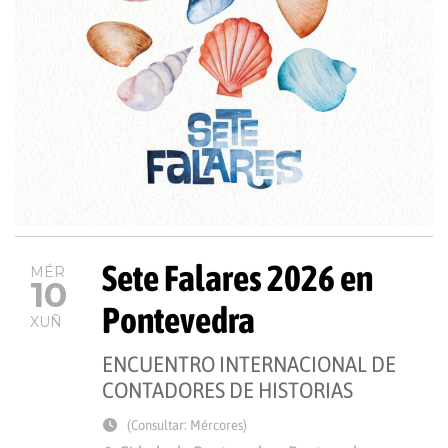
Sete Falares 2026 en
MÉR
10
Pontevedra
XUÑ
ENCUENTRO INTERNACIONAL DE
CONTADORES DE HISTORIAS
(Consultar: Mércores)