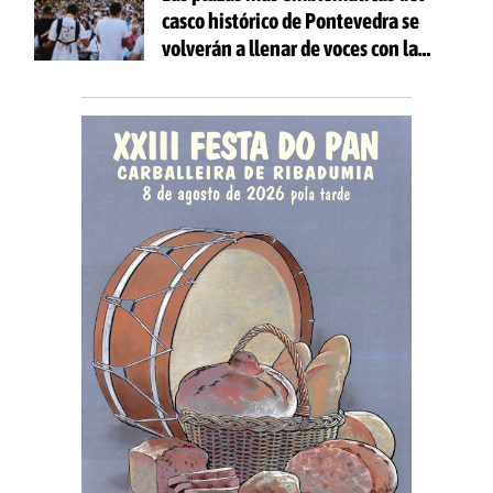
casco histórico de Pontevedra se
volverán a llenar de voces con la
celebración de 'Aquí Cántase'