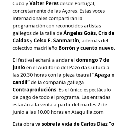
Cuba y
Valter Peres
desde Portugal,
concretamente de las Açores. Estas voces
internacionales compartirán la
programación con reconocidos artistas
gallegos de la talla de
Ángeles Goás, Cris de
Caldas
y
Celso F. Sanmartín,
además del
colectivo madrileño
Borrón y cuento nuevo.
El festival echará a andar el
domingo 7 de
junio
en el Auditorio del Pazo da Cultura a
las 20.30 horas con la pieza teatral
“Apaga o
candil”
de la compañía gallega
Contraproducións
. Es el único espectáculo
de pago de todo el programa. Las entradas
estarán a la venta a partir del martes 2 de
junio a las 10.00 horas en Ataquilla.com
Esta obra va
sobre la vida de Carlos Díaz “o