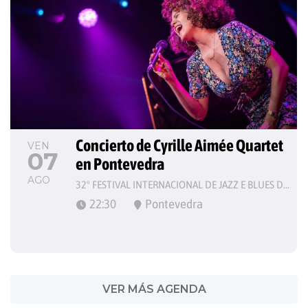
Concierto de Cyrille Aimée Quartet 
VEN
07
en Pontevedra
AGO
32º FESTIVAL INTERNACIONAL DE JAZZ E BLUES DE PONTEVEDRA
22:30
Pontevedra
VER MÁS AGENDA