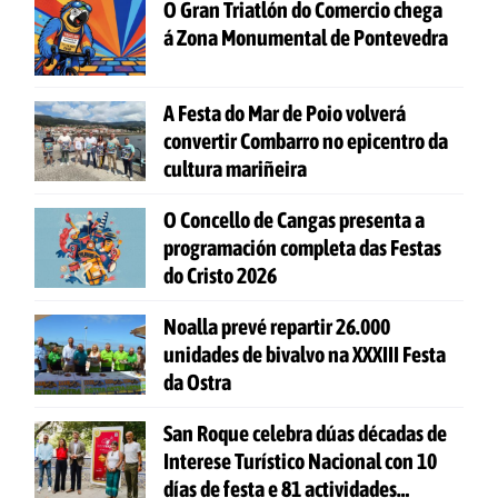
O Gran Triatlón do Comercio chega
á Zona Monumental de Pontevedra
A Festa do Mar de Poio volverá
convertir Combarro no epicentro da
cultura mariñeira
O Concello de Cangas presenta a
programación completa das Festas
do Cristo 2026
Noalla prevé repartir 26.000
unidades de bivalvo na XXXIII Festa
da Ostra
San Roque celebra dúas décadas de
Interese Turístico Nacional con 10
días de festa e 81 actividades