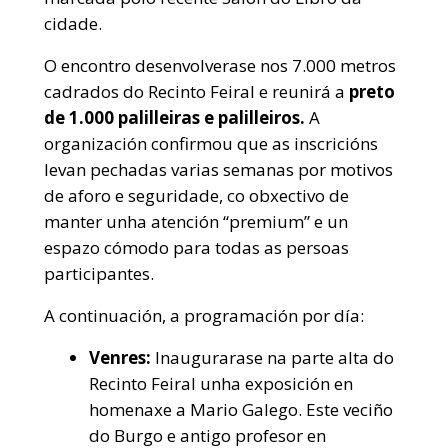
cidade.
O encontro desenvolverase nos 7.000 metros
cadrados do Recinto Feiral e reunirá a
preto
de 1.000 palilleiras e palilleiros.
A
organización confirmou que as inscricións
levan pechadas varias semanas por motivos
de aforo e seguridade, co obxectivo de
manter unha atención “premium” e un
espazo cómodo para todas as persoas
participantes.
A continuación, a programación por día:
Venres:
Inaugurarase na parte alta do
Recinto Feiral unha exposición en
homenaxe a Mario Galego. Este veciño
do Burgo e antigo profesor en