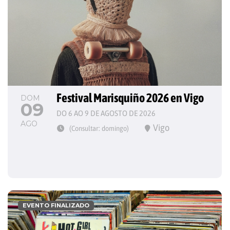
Festival Marisquiño 2026 en Vigo
DOM
09
DO 6 AO 9 DE AGOSTO DE 2026
AGO
Vigo
(Consultar: domingo)
EVENTO FINALIZADO