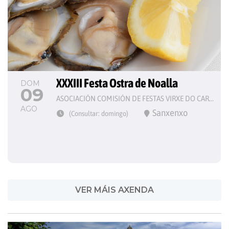
XXXIII Festa Ostra de Noalla
DOM
09
ASOCIACIÓN COMISIÓN DE FESTAS VIRXE DO CARME
AGO
Sanxenxo
(Consultar: domingo)
VER MÁIS AXENDA