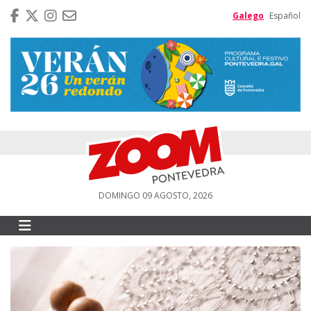
Galego
Español
DOMINGO 09 AGOSTO, 2026