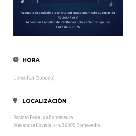
HORA
Consultar (Sábado)
LOCALIZACIÓN
Recinto Feiral de Pontevedra
Alexandre Bóveda, s/n. 36005 Pontevedra