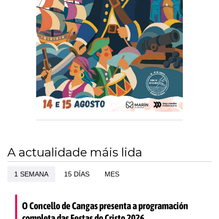
A actualidade máis lida
1 SEMANA
15 DÍAS
MES
O Concello de Cangas presenta a programación
completa das Festas do Cristo 2026