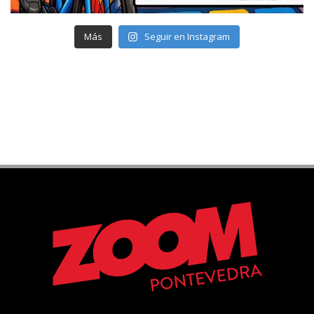
Más
Seguir en Instagram