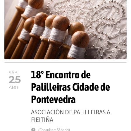
18º Encontro de
SÁB
25
Palilleiras Cidade de
ABR
Pontevedra
ASOCIACIÓN DE PALILLEIRAS A
FIEITIÑA
(Consultar: Sábado)