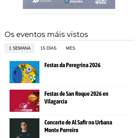
Os eventos máis vistos
1 SEMANA
15 DÍAS
MES
Festas da Peregrina 2026
Festas de San Roque 2026 en
Vilagarcía
Concerto de Al Safir no Urbana
Monte Porreiro