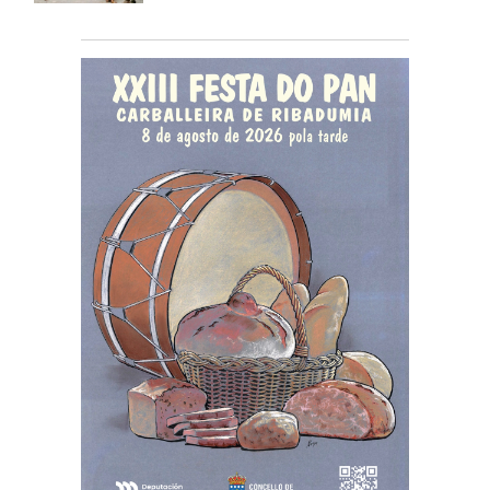
gratuítas