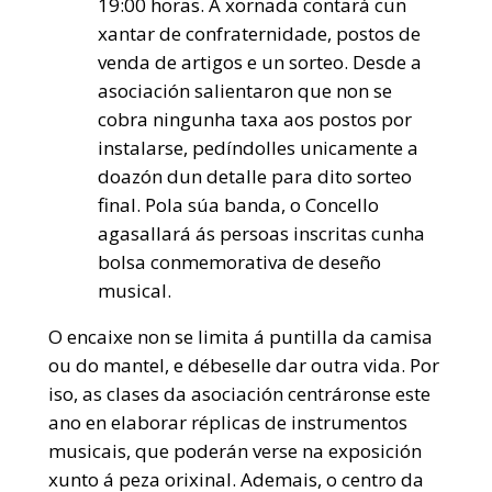
19:00 horas. A xornada contará cun
xantar de confraternidade, postos de
venda de artigos e un sorteo. Desde a
asociación salientaron que non se
cobra ningunha taxa aos postos por
instalarse, pedíndolles unicamente a
doazón dun detalle para dito sorteo
final. Pola súa banda, o Concello
agasallará ás persoas inscritas cunha
bolsa conmemorativa de deseño
musical.
O
encaixe non se limita á puntilla da camisa
ou do mantel, e débeselle dar outra vida. Por
iso, as clases da asociación centráronse este
ano en elaborar réplicas de instrumentos
musicais, que poderán verse na exposición
xunto á peza orixinal. Ademais, o centro da