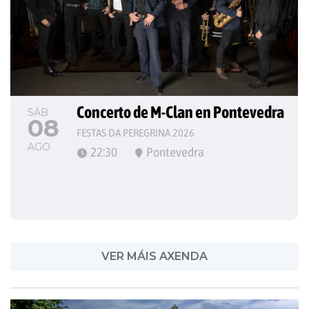
Concerto de M-Clan en Pontevedra
SÁB
08
FESTAS DA PEREGRINA 2026
AGO
22:30
Pontevedra
VER MÁIS AXENDA