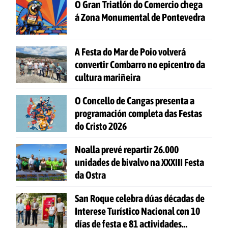
O Gran Triatlón do Comercio chega
á Zona Monumental de Pontevedra
A Festa do Mar de Poio volverá
convertir Combarro no epicentro da
cultura mariñeira
O Concello de Cangas presenta a
programación completa das Festas
do Cristo 2026
Noalla prevé repartir 26.000
unidades de bivalvo na XXXIII Festa
da Ostra
San Roque celebra dúas décadas de
Interese Turístico Nacional con 10
días de festa e 81 actividades