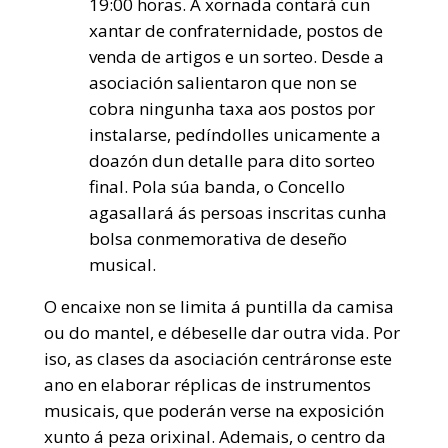
19:00 horas. A xornada contará cun
xantar de confraternidade, postos de
venda de artigos e un sorteo. Desde a
asociación salientaron que non se
cobra ningunha taxa aos postos por
instalarse, pedíndolles unicamente a
doazón dun detalle para dito sorteo
final. Pola súa banda, o Concello
agasallará ás persoas inscritas cunha
bolsa conmemorativa de deseño
musical.
O
encaixe non se limita á puntilla da camisa
ou do mantel, e débeselle dar outra vida. Por
iso, as clases da asociación centráronse este
ano en elaborar réplicas de instrumentos
musicais, que poderán verse na exposición
xunto á peza orixinal. Ademais, o centro da