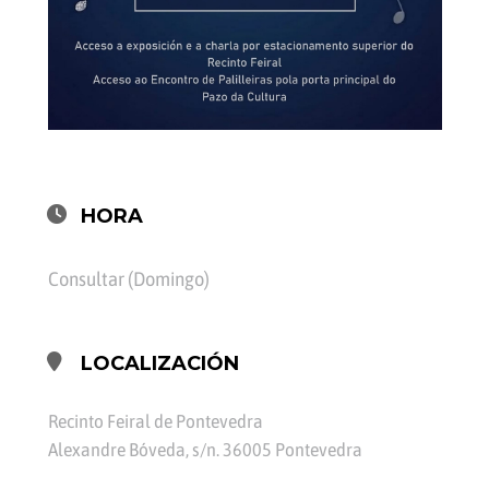
HORA
Consultar (Domingo)
LOCALIZACIÓN
Recinto Feiral de Pontevedra
Alexandre Bóveda, s/n. 36005 Pontevedra