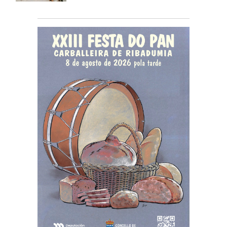
gratuítas