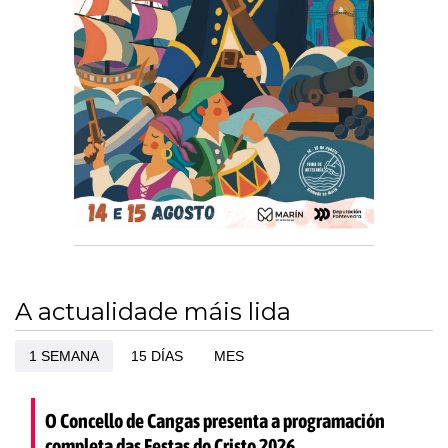
A actualidade máis lida
1 SEMANA
15 DÍAS
MES
O Concello de Cangas presenta a programación
completa das Festas do Cristo 2026