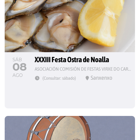
XXXIII Festa Ostra de Noalla
SÁB
08
ASOCIACIÓN COMISIÓN DE FESTAS VIRXE DO CARME
AGO
Sanxenxo
(Consultar: sábado)