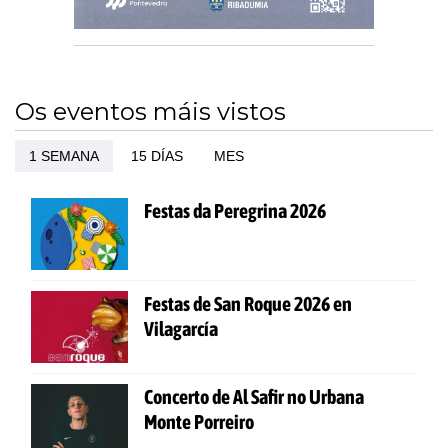
Os eventos máis vistos
1 SEMANA
15 DÍAS
MES
Festas da Peregrina 2026
Festas de San Roque 2026 en
Vilagarcía
Concerto de Al Safir no Urbana
Monte Porreiro