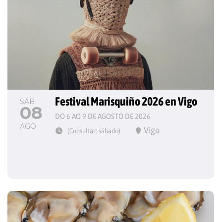
Festival Marisquiño 2026 en Vigo
SÁB
08
DO 6 AO 9 DE AGOSTO DE 2026
AGO
Vigo
(Consultar: sábado)