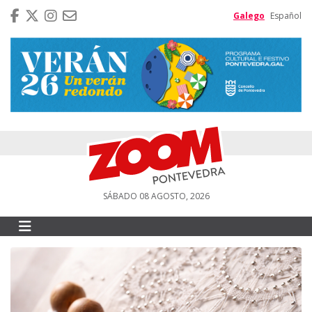
Galego
Español
SÁBADO 08 AGOSTO, 2026