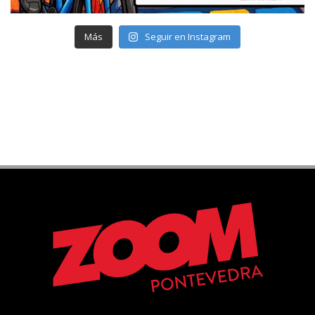
Más
Seguir en Instagram