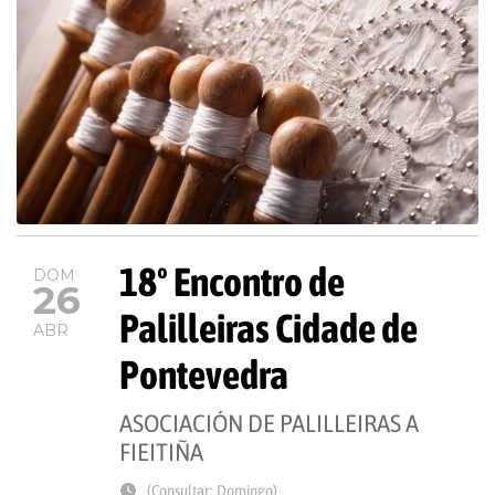
18º Encontro de
DOM
26
Palilleiras Cidade de
ABR
Pontevedra
ASOCIACIÓN DE PALILLEIRAS A
FIEITIÑA
(Consultar: Domingo)