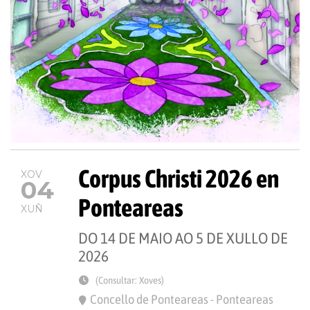
Corpus Christi 2026 en
XOV
04
Ponteareas
XUÑ
DO 14 DE MAIO AO 5 DE XULLO DE
2026
(Consultar: Xoves)
Concello de Ponteareas - Ponteareas