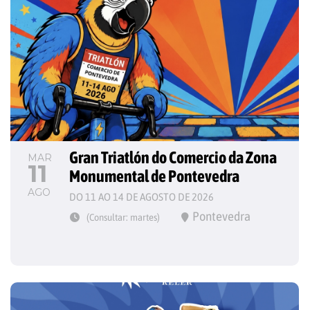
Gran Triatlón do Comercio da Zona 
MAR
11
Monumental de Pontevedra
AGO
DO 11 AO 14 DE AGOSTO DE 2026
Pontevedra
(Consultar: martes)