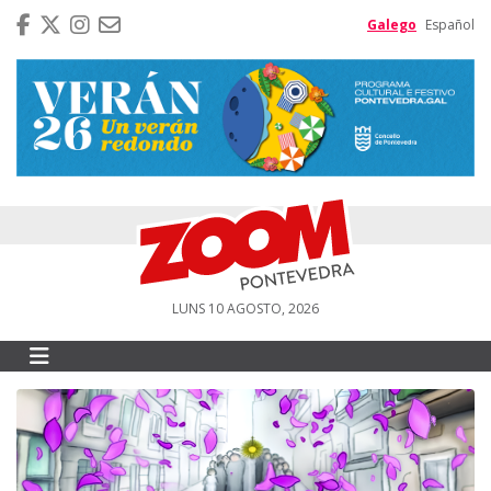
Galego
Español
LUNS 10 AGOSTO, 2026