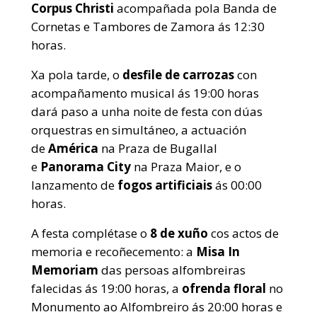
Corpus Christi
acompañada pola Banda de
Cornetas e Tambores de Zamora ás 12:30
horas.
Xa pola tarde, o
desfile de carrozas
con
acompañamento musical ás 19:00 horas
dará paso a unha noite de festa con dúas
orquestras en simultáneo, a actuación
de
América
na Praza de Bugallal
e
Panorama City
na Praza Maior, e o
lanzamento de
fogos artificiais
ás 00:00
horas.
A festa complétase o
8 de xuño
cos actos de
memoria e recoñecemento: a
Misa In
Memoriam
das persoas alfombreiras
falecidas ás 19:00 horas, a
ofrenda floral
no
Monumento ao Alfombreiro ás 20:00 horas e