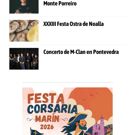
Monte Porreiro
XXXIII Festa Ostra de Noalla
Concerto de M-Clan en Pontevedra