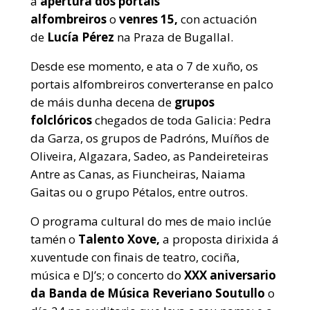
a
apertura dos portais
alfombreiros
o
venres 15,
con actuación
de
Lucía Pérez
na Praza de Bugallal.
Desde ese momento, e ata o 7 de xuño, os
portais alfombreiros converteranse en palco
de máis dunha decena de
grupos
folclóricos
chegados de toda Galicia: Pedra
da Garza, os grupos de Padróns, Muíños de
Oliveira, Algazara, Sadeo, as Pandeireteiras
Antre as Canas, as Fiuncheiras, Naiama
Gaitas ou o grupo Pétalos, entre outros.
O programa cultural do mes de maio inclúe
tamén o
Talento Xove,
a proposta dirixida á
xuventude con finais de teatro, cociña,
música e DJ’s; o concerto do
XXX aniversario
da Banda de Música Reveriano Soutullo
o