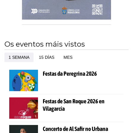
Os eventos máis vistos
1 SEMANA
15 DÍAS
MES
Festas da Peregrina 2026
Festas de San Roque 2026 en
Vilagarcía
Concerto de Al Safir no Urbana