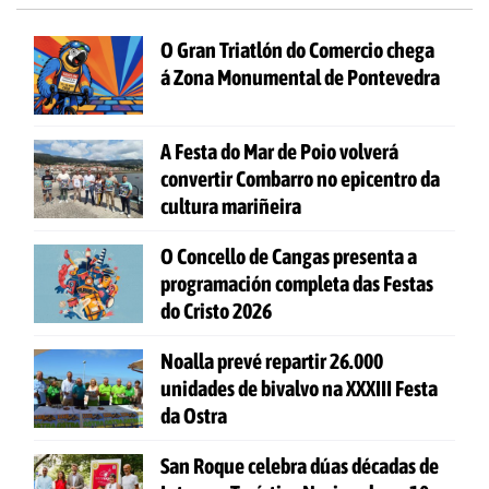
O Gran Triatlón do Comercio chega
á Zona Monumental de Pontevedra
A Festa do Mar de Poio volverá
convertir Combarro no epicentro da
cultura mariñeira
O Concello de Cangas presenta a
programación completa das Festas
do Cristo 2026
Noalla prevé repartir 26.000
unidades de bivalvo na XXXIII Festa
da Ostra
San Roque celebra dúas décadas de