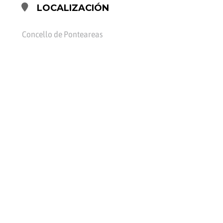
LOCALIZACIÓN
Concello de Ponteareas