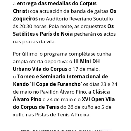
a
entrega das medallas do Corpus
Christi
coa actuación da banda de gaitas
Os
Zoqueiros
no Auditorio Reveriano Soutullo
ás 20:30 horas. Pola noite, as orquestras
Os
Satélites
e
París de Noia
pecharán os actos
nas prazas da vila.
Por último, o programa complétase cunha
ampla oferta deportiva: o
III Mini DH
Urbano Vila do Corpus
o 17 de maio,
o
Torneo e Seminario Internacional de
Kendo ‘II Copa de Furancho’
os días 23 e 24
de maio no Pavillón Álvaro Pino, a
Clásica
Álvaro Pino
o 24 de maio e o
XVI Open Vila
do Corpus de Tenis
do 26 de xuño ao 5 de
xullo nas Pistas de Tenis A Freixa.