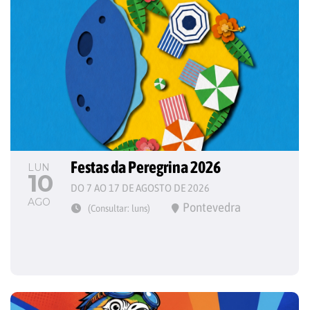
Festas da Peregrina 2026
LUN
10
DO 7 AO 17 DE AGOSTO DE 2026
AGO
Pontevedra
(Consultar: luns)