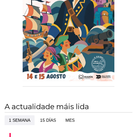
A actualidade máis lida
1 SEMANA
15 DÍAS
MES