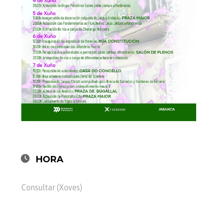
HORA
Consultar (Xoves)