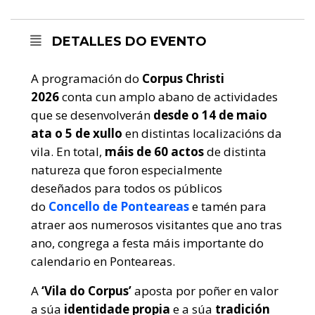
DETALLES DO EVENTO
A programación do
Corpus Christi
2026
conta cun amplo abano de actividades
que se desenvolverán
desde o 14 de maio
ata o 5 de xullo
en distintas localizacións da
vila. En total,
máis de 60 actos
de distinta
natureza que foron especialmente
deseñados para todos os públicos
do
Concello de Ponteareas
e tamén para
atraer aos numerosos visitantes que ano tras
ano, congrega a festa máis importante do
calendario en Ponteareas.
A
‘Vila do Corpus’
aposta por poñer en valor
a súa
identidade propia
e a súa
tradición