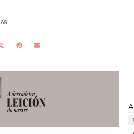
DAR
A