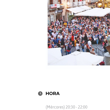
HORA
(Mércores) 20:30 - 22:00