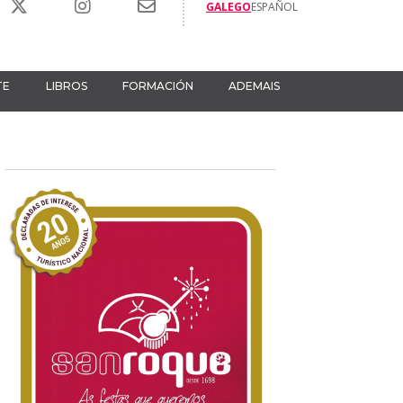
GALEGO
ESPAÑOL
TE
LIBROS
FORMACIÓN
ADEMAIS