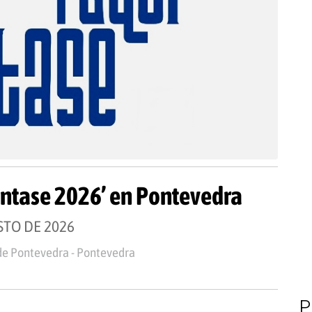
ántase 2026’ en Pontevedra
STO DE 2026
de Pontevedra - Pontevedra
P