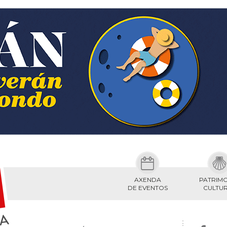
AXENDA
PATRIM
DE EVENTOS
CULTU