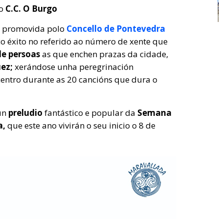
o
C.C. O Burgo
va promovida polo
Concello de Pontevedra
o éxito no referido ao número de xente que
de persoas
as que enchen prazas da cidade,
uez;
xerándose unha peregrinación
centro durante as 20 cancións que dura o
 un
preludio
fantástico e popular da
Semana
a,
que este ano vivirán o seu inicio o 8 de