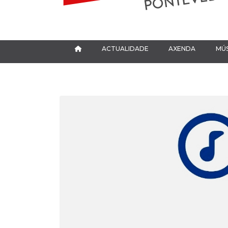
ACTUALIDADE
AXENDA
MÚS