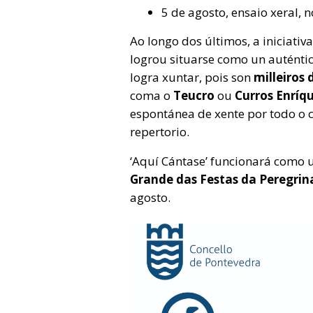
5 de agosto, ensaio xeral, n
Ao longo dos últimos, a iniciati
logrou situarse como un auténtic
logra xuntar, pois son
milleiros 
coma o
Teucro
ou
Curros Enríq
espontánea de xente por todo o 
repertorio.
‘Aquí Cántase’ funcionará como
Grande das Festas da Peregrin
agosto.