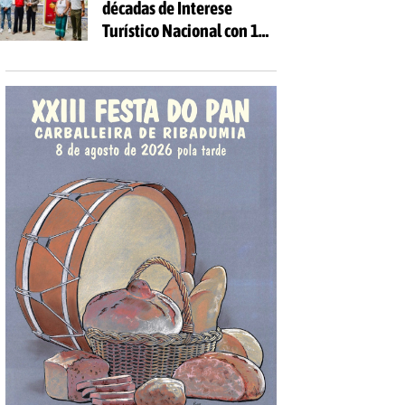
décadas de Interese
Turístico Nacional con 10
días de festa e 81
actividades gratuítas