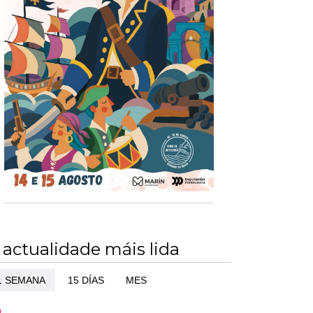
 actualidade máis lida
1 SEMANA
15 DÍAS
MES