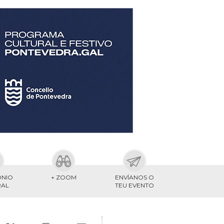
ONIO
+ ZOOM
ENVÍANOS O
RAL
TEU EVENTO