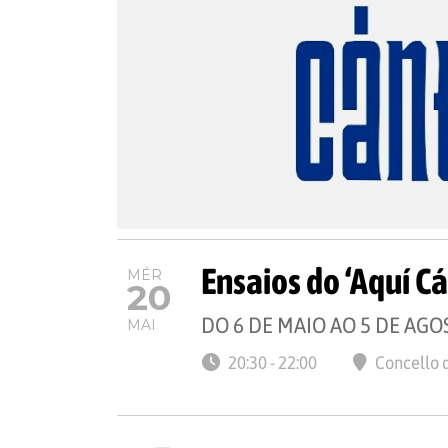
Ensaios do ‘Aquí C
MÉR
20
DO 6 DE MAIO AO 5 DE AGO
MAI
20:30 - 22:00
Concello 