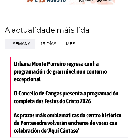
A actualidade máis lida
1 SEMANA
15 DÍAS
MES
Urbana Monte Porreiro regresa cunha
programación de gran nivel nun contorno
excepcional
O Concello de Cangas presenta a programación
completa das Festas do Cristo 2026
As prazas máis emblemáticas do centro histórico
de Pontevedra volverán encherse de voces coa
celebración de ‘Aquí Cántase’