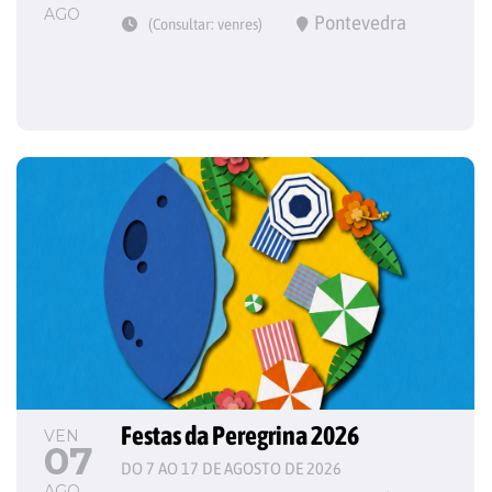
AGO
Pontevedra
(Consultar: venres)
Festas da Peregrina 2026
VEN
07
DO 7 AO 17 DE AGOSTO DE 2026
AGO