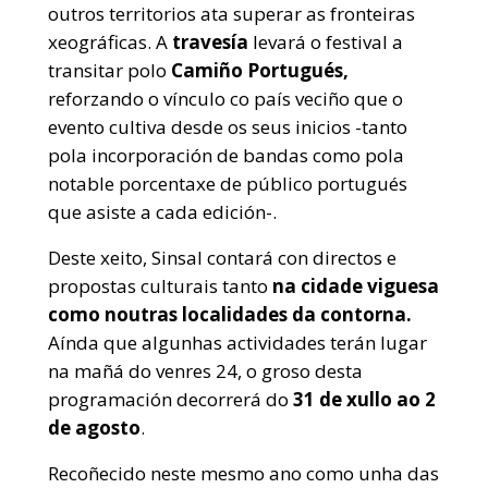
outros territorios ata superar as fronteiras
xeográficas. A
travesía
levará o festival a
transitar polo
Camiño Portugués,
reforzando o vínculo co país veciño que o
evento cultiva desde os seus inicios -tanto
pola incorporación de bandas como pola
notable porcentaxe de público portugués
que asiste a cada edición-.
Deste xeito, Sinsal contará con directos e
propostas culturais tanto
na cidade viguesa
como noutras localidades da contorna.
Aínda que algunhas actividades terán lugar
na mañá do venres 24, o groso desta
programación decorrerá do
31 de xullo ao 2
de agosto
.
Recoñecido neste mesmo ano como unha das