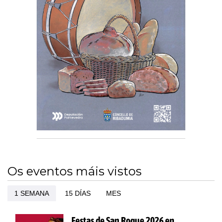
Os eventos máis vistos
1 SEMANA
15 DÍAS
MES
Festas de San Roque 2026 en