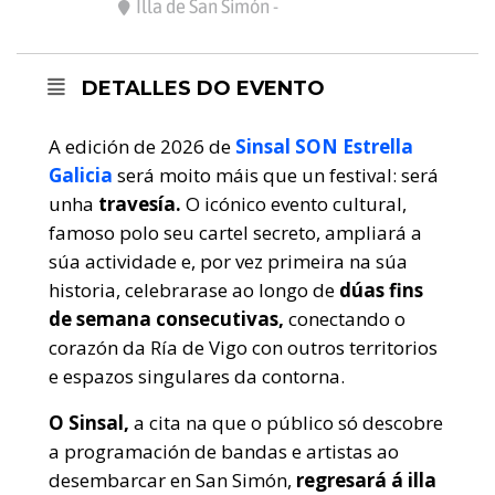
Illa de San Simón -
DETALLES DO EVENTO
A edición de 2026 de
Sinsal SON Estrella
Galicia
será moito máis que un festival: será
unha
travesía.
O icónico evento cultural,
famoso polo seu cartel secreto, ampliará a
súa actividade e, por vez primeira na súa
historia, celebrarase ao longo de
dúas fins
de semana consecutivas,
conectando o
corazón da Ría de Vigo con outros territorios
e espazos singulares da contorna.
O Sinsal,
a cita na que o público só descobre
a programación de bandas e artistas ao
desembarcar en San Simón,
regresará á illa