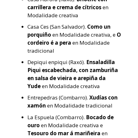
carrillera e crema de cítricos
en
Modalidade creativa
Casa Ces (San Salvador).
Como un
porquiño
en Modalidade creativa, e
O
cordeiro é a pera
en Modalidade
tradicional
Depiqui enpiqui (Raxó).
Ensaladilla
Piqui escabechada, con zamburiña
en salsa de vieira e arepiña da
Yude
en Modalidade creativa
Entrepedras (Combarro).
Xudías con
xamón
en Modalidade tradicional
La Espuela (Combarro).
Bocado de
ouro
en Modalidade creativa e
Tesouro do mar á mariñeira
en