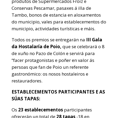
produtos de Supermercados Froiz e
Conservas Pescamar, pasaxes á illa de
Tambo, bonos de estancia en aloxamentos
do municipio, vales para establecementos do
municipio, actividades turísticas e máis.
Todos os premios se entregarán na
III Gala
da Hostalaría de Poio,
que se celebrará o 8
de xuño no Pazo de Colón e servirá para
“facer protagonistas e poñer en valor ás
persoas que fan de Poio un referente
gastronómico: os nosos hostaleiros e
restauradores.
ESTABLECEMENTOS PARTICIPANTES E AS
SÚAS TAPAS:
Os
23 establecementos
participantes
ofrecerán un total de
28 tapas
-18 en