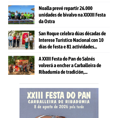
Noalla prevé repartir 26.000
unidades de bivalvo na XXXIII Festa
da Ostra
San Roque celebra dúas décadas de
Interese Turístico Nacional con 10
días de festa e 81 actividades
gratuítas
A XXIII Festa do Pan do Salnés
volverá a encher a Carballeira de
Ribadumia de tradición,
gastronomía e actividades para
todas as idades