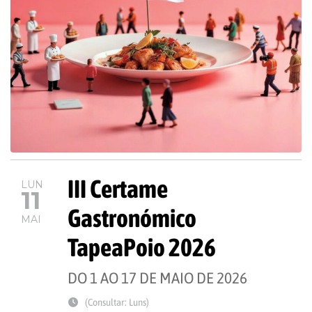
III Certame
LUN
11
Gastronómico
MAI
TapeaPoio 2026
DO 1 AO 17 DE MAIO DE 2026
(Consultar: Luns)