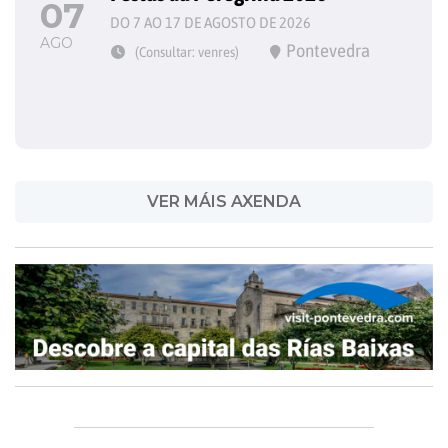
07
DO 7 AO 17 DE AGOSTO DE 2026
AGO
Pontevedra
(Consultar: venres)
VER MÁIS AXENDA