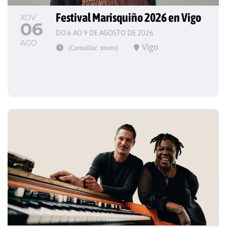
Festival Marisquiño 2026 en Vigo
XOV
06
DO 6 AO 9 DE AGOSTO DE 2026
AGO
Vigo
(Consultar: xoves)