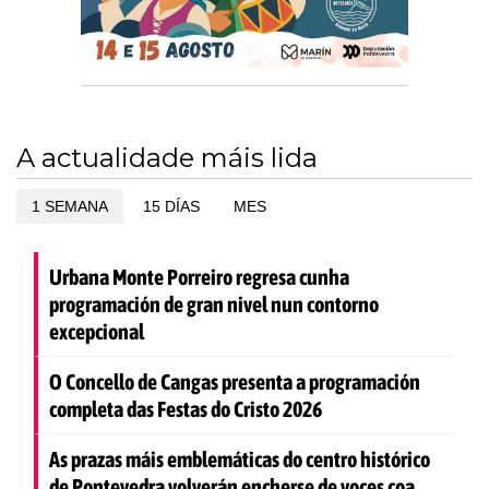
A actualidade máis lida
1 SEMANA
15 DÍAS
MES
Urbana Monte Porreiro regresa cunha
programación de gran nivel nun contorno
excepcional
O Concello de Cangas presenta a programación
completa das Festas do Cristo 2026
As prazas máis emblemáticas do centro histórico
de Pontevedra volverán encherse de voces coa