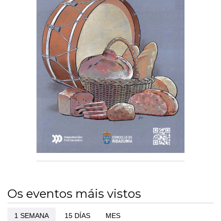
Os eventos máis vistos
1 SEMANA
15 DÍAS
MES