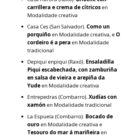
carrillera e crema de cítricos
en
Modalidade creativa
Casa Ces (San Salvador).
Como un
porquiño
en Modalidade creativa, e
O
cordeiro é a pera
en Modalidade
tradicional
Depiqui enpiqui (Raxó).
Ensaladilla
Piqui escabechada, con zamburiña
en salsa de vieira e arepiña da
Yude
en Modalidade creativa
Entrepedras (Combarro).
Xudías con
xamón
en Modalidade tradicional
La Espuela (Combarro).
Bocado de
ouro
en Modalidade creativa e
Tesouro do mar á mariñeira
en