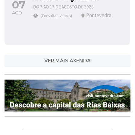
07
DO 7 AO 17 DE AGOSTO DE 2026
AGO
Pontevedra
(Consultar: venres)
VER MÁIS AXENDA