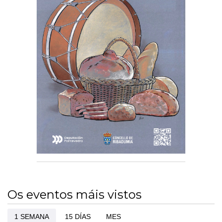
Os eventos máis vistos
1 SEMANA
15 DÍAS
MES