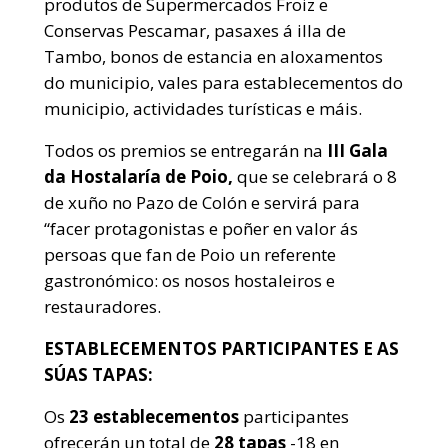
produtos de Supermercados Froiz e
Conservas Pescamar, pasaxes á illa de
Tambo, bonos de estancia en aloxamentos
do municipio, vales para establecementos do
municipio, actividades turísticas e máis.
Todos os premios se entregarán na
III Gala
da Hostalaría de Poio,
que se celebrará o 8
de xuño no Pazo de Colón e servirá para
“facer protagonistas e poñer en valor ás
persoas que fan de Poio un referente
gastronómico: os nosos hostaleiros e
restauradores.
ESTABLECEMENTOS PARTICIPANTES E AS
SÚAS TAPAS:
Os
23 establecementos
participantes
ofrecerán un total de
28 tapas
-18 en