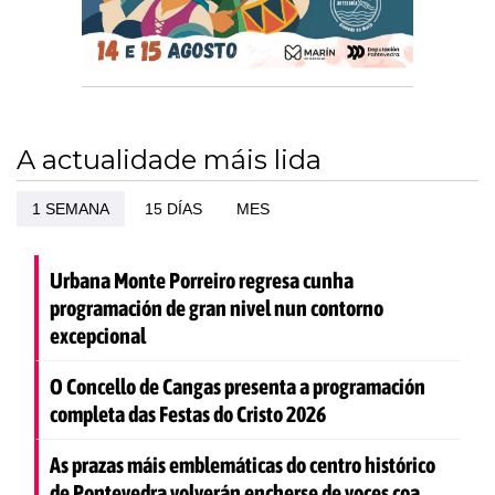
A actualidade máis lida
1 SEMANA
15 DÍAS
MES
Urbana Monte Porreiro regresa cunha
programación de gran nivel nun contorno
excepcional
O Concello de Cangas presenta a programación
completa das Festas do Cristo 2026
As prazas máis emblemáticas do centro histórico
de Pontevedra volverán encherse de voces coa