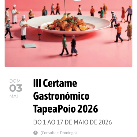
III Certame
DOM
03
Gastronómico
MAI
TapeaPoio 2026
DO 1 AO 17 DE MAIO DE 2026
(Consultar: Domingo)