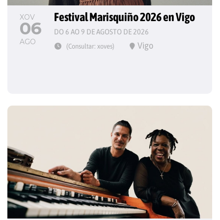
Festival Marisquiño 2026 en Vigo
XOV
06
DO 6 AO 9 DE AGOSTO DE 2026
AGO
Vigo
(Consultar: xoves)