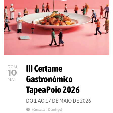
III Certame
DOM
10
Gastronómico
MAI
TapeaPoio 2026
DO 1 AO 17 DE MAIO DE 2026
(Consultar: Domingo)