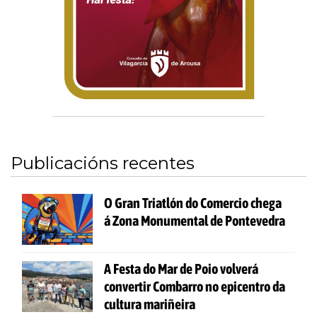
Publicacións recentes
O Gran Triatlón do Comercio chega
á Zona Monumental de Pontevedra
A Festa do Mar de Poio volverá
convertir Combarro no epicentro da
cultura mariñeira