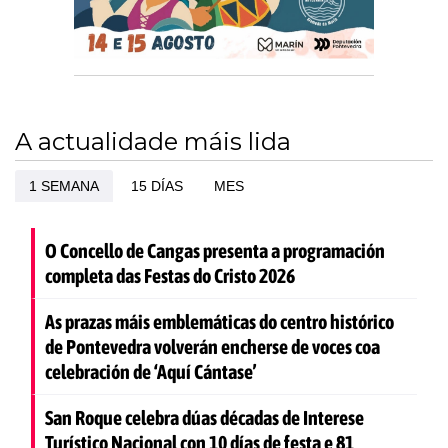
A actualidade máis lida
1 SEMANA
15 DÍAS
MES
O Concello de Cangas presenta a programación
completa das Festas do Cristo 2026
As prazas máis emblemáticas do centro histórico
de Pontevedra volverán encherse de voces coa
celebración de ‘Aquí Cántase’
San Roque celebra dúas décadas de Interese
Turístico Nacional con 10 días de festa e 81