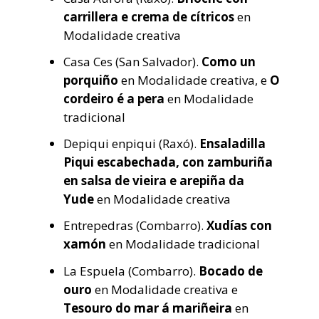
carrillera e crema de cítricos
en
Modalidade creativa
Casa Ces (San Salvador).
Como un
porquiño
en Modalidade creativa, e
O
cordeiro é a pera
en Modalidade
tradicional
Depiqui enpiqui (Raxó).
Ensaladilla
Piqui escabechada, con zamburiña
en salsa de vieira e arepiña da
Yude
en Modalidade creativa
Entrepedras (Combarro).
Xudías con
xamón
en Modalidade tradicional
La Espuela (Combarro).
Bocado de
ouro
en Modalidade creativa e
Tesouro do mar á mariñeira
en