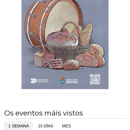
Os eventos máis vistos
1 SEMANA
15 DÍAS
MES