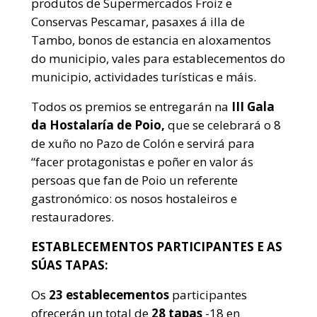
produtos de Supermercados Froiz e
Conservas Pescamar, pasaxes á illa de
Tambo, bonos de estancia en aloxamentos
do municipio, vales para establecementos do
municipio, actividades turísticas e máis.
Todos os premios se entregarán na
III Gala
da Hostalaría de Poio,
que se celebrará o 8
de xuño no Pazo de Colón e servirá para
“facer protagonistas e poñer en valor ás
persoas que fan de Poio un referente
gastronómico: os nosos hostaleiros e
restauradores.
ESTABLECEMENTOS PARTICIPANTES E AS
SÚAS TAPAS:
Os
23 establecementos
participantes
ofrecerán un total de
28 tapas
-18 en