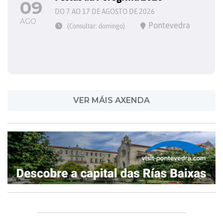
09
DO 7 AO 17 DE AGOSTO DE 2026
AGO
Pontevedra
(Consultar: domingo)
VER MÁIS AXENDA