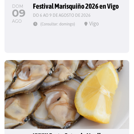
Festival Marisquiño 2026 en Vigo
DOM
09
DO 6 AO 9 DE AGOSTO DE 2026
AGO
Vigo
(Consultar: domingo)