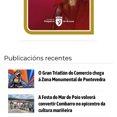
Publicacións recentes
O Gran Triatlón do Comercio chega
á Zona Monumental de Pontevedra
A Festa do Mar de Poio volverá
convertir Combarro no epicentro da
cultura mariñeira