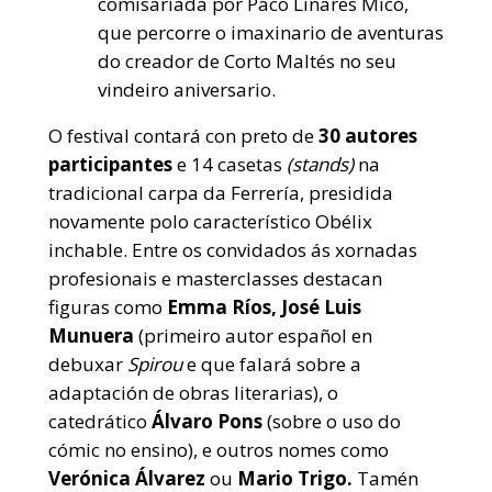
comisariada por Paco Linares Micó,
que percorre o imaxinario de aventuras
do creador de Corto Maltés no seu
vindeiro aniversario.
O festival contará con preto de
30 autores
participantes
e 14 casetas
(stands)
na
tradicional carpa da Ferrería, presidida
novamente polo característico Obélix
inchable. Entre os convidados ás xornadas
profesionais e masterclasses destacan
figuras como
Emma Ríos, José Luis
Munuera
(primeiro autor español en
debuxar
Spirou
e que falará sobre a
adaptación de obras literarias), o
catedrático
Álvaro Pons
(sobre o uso do
cómic no ensino), e outros nomes como
Verónica Álvarez
ou
Mario Trigo.
Tamén