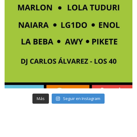
Más
Seguir en Instagram