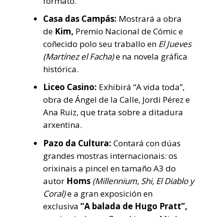
formato.
Casa das Campás:
Mostrará a obra
de
Kim,
Premio Nacional de Cómic e
coñecido polo seu traballo en
El Jueves
(Martínez el Facha)
e na novela gráfica
histórica.
Liceo Casino:
Exhibirá “A vida toda”,
obra de Ángel de la Calle, Jordi Pérez e
Ana Ruiz, que trata sobre a ditadura
arxentina.
Pazo da Cultura:
Contará con dúas
grandes mostras internacionais: os
orixinais a pincel en tamaño A3 do
autor
Homs
(Millennium, Shi, El Diablo y
Coral)
e a gran exposición en
exclusiva
“A balada de Hugo Pratt”,