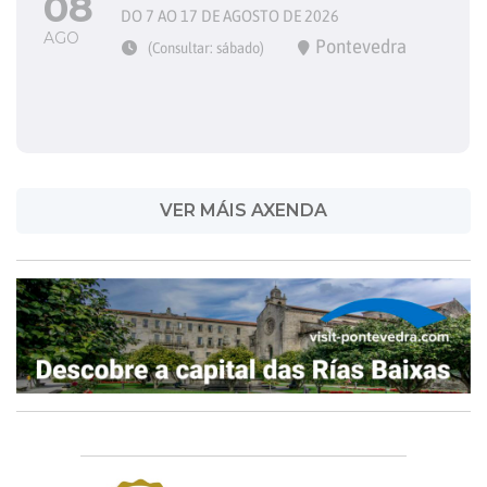
08
DO 7 AO 17 DE AGOSTO DE 2026
AGO
Pontevedra
(Consultar: sábado)
VER MÁIS AXENDA