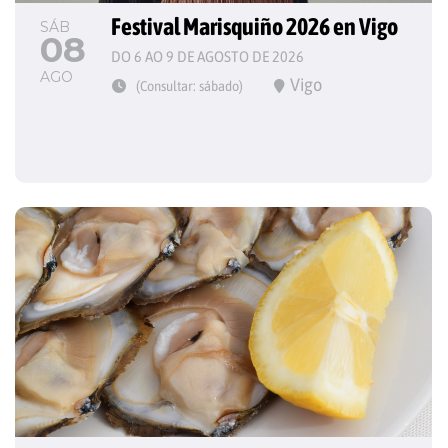
Festival Marisquiño 2026 en Vigo
SÁB
08
DO 6 AO 9 DE AGOSTO DE 2026
AGO
Vigo
(Consultar: sábado)