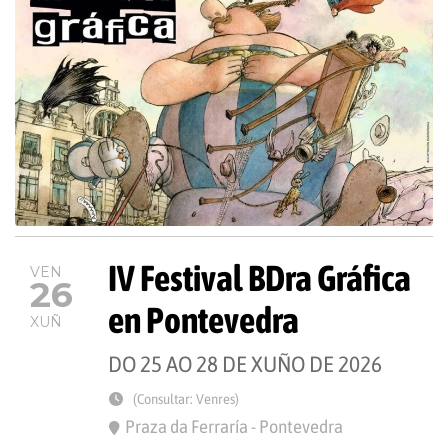
IV Festival BDra Gráfica
VEN
26
en Pontevedra
XUÑ
DO 25 AO 28 DE XUÑO DE 2026
(Consultar: Venres)
Praza da Ferraría - Pontevedra