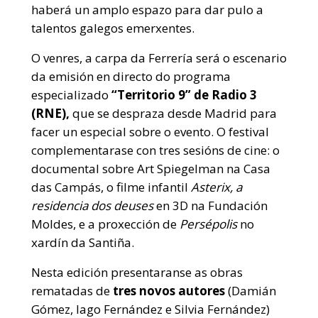
haberá un amplo espazo para dar pulo a
talentos galegos emerxentes.
O venres, a carpa da Ferrería será o escenario
da emisión en directo do programa
especializado
“Territorio 9” de Radio 3
(RNE),
que se despraza desde Madrid para
facer un especial sobre o evento. O festival
complementarase con tres sesións de cine: o
documental sobre Art Spiegelman na Casa
das Campás, o filme infantil
Asterix, a
residencia dos deuses
en 3D na Fundación
Moldes, e a proxección de
Persépolis
no
xardín da Santiña.
Nesta edición presentaranse as obras
rematadas de
tres novos autores
(Damián
Gómez, Iago Fernández e Silvia Fernández)