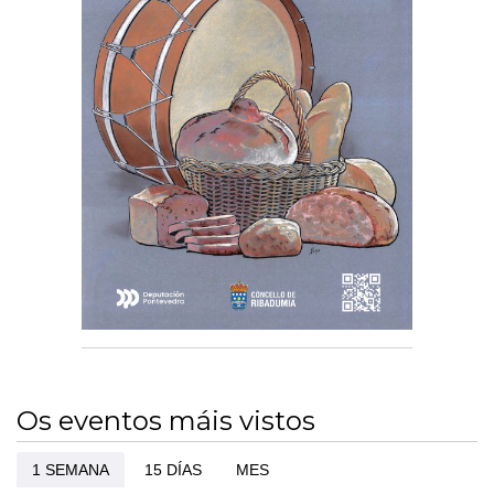
Os eventos máis vistos
1 SEMANA
15 DÍAS
MES