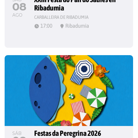
08
Ribadumia
AGO
CARBALLEIRA DE RIBADUMIA
17:00
Ribadumia
Festas da Peregrina 2026
SÁB