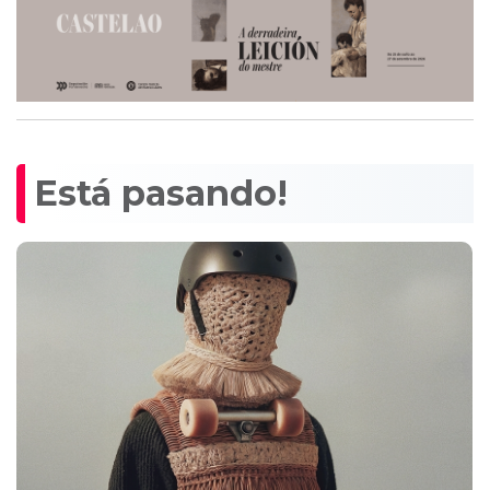
Está pasando!