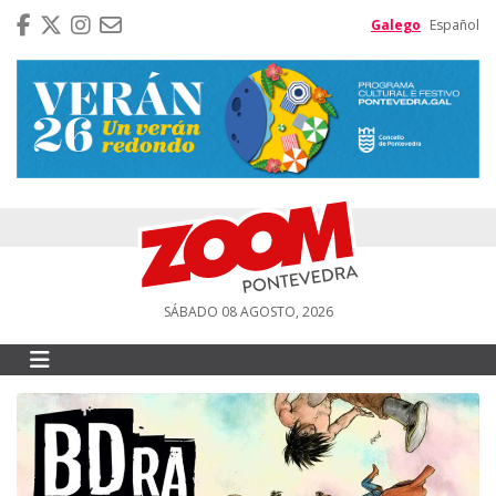
Galego
Español
SÁBADO 08 AGOSTO, 2026