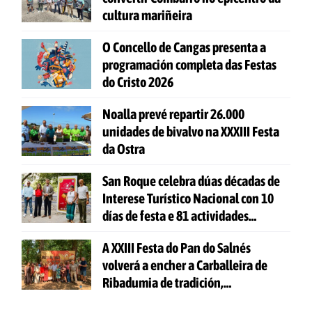
cultura mariñeira
O Concello de Cangas presenta a
programación completa das Festas
do Cristo 2026
Noalla prevé repartir 26.000
unidades de bivalvo na XXXIII Festa
da Ostra
San Roque celebra dúas décadas de
Interese Turístico Nacional con 10
días de festa e 81 actividades
gratuítas
A XXIII Festa do Pan do Salnés
volverá a encher a Carballeira de
Ribadumia de tradición,
gastronomía e actividades para