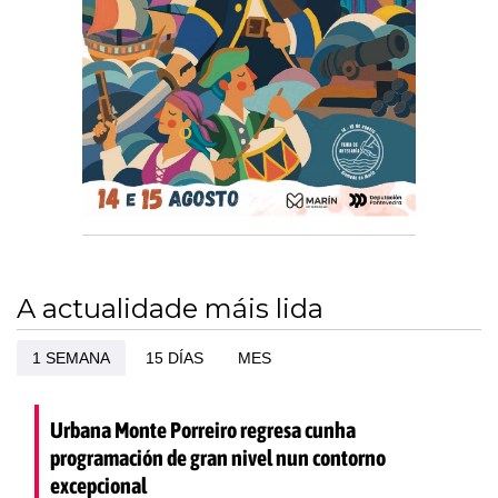
A actualidade máis lida
1 SEMANA
15 DÍAS
MES
Urbana Monte Porreiro regresa cunha
programación de gran nivel nun contorno
excepcional