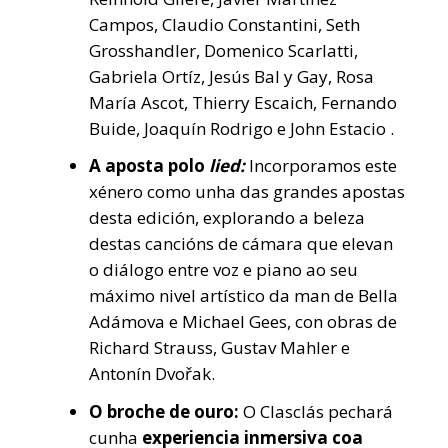
Campos, Claudio Constantini, Seth
Grosshandler, Domenico Scarlatti,
Gabriela Ortíz, Jesús Bal y Gay, Rosa
María Ascot, Thierry Escaich, Fernando
Buide, Joaquín Rodrigo e John Estacio .
A aposta polo
lied:
Incorporamos este
xénero como unha das grandes apostas
desta edición, explorando a beleza
destas cancións de cámara que elevan
o diálogo entre voz e piano ao seu
máximo nivel artístico da man de Bella
Adámova e Michael Gees, con obras de
Richard Strauss, Gustav Mahler e
Antonín Dvořak.
O broche de ouro:
O Clasclás pechará
cunha
experiencia inmersiva coa