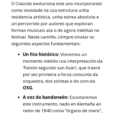
O Clasclás evoluciona este ano incorporando
como novidade na súa estrutura unha
residencia artística, unha estrea absoluta e
un percorrido por autores que exploran
formas musicais ata o de agora inéditas no
festival. Neste camiño, cómpre sinalar os
seguintes aspectos fundamentais:
Un fito histórico:
Viviremos un
momento inédito coa interpretación da
‘Paixón segundo san Xoán’, que traerá
por vez primeira a forza conxunta da
orquestra, dos solistas e do coro da
OSG.
A voz do bandoneón:
Escoitaremos
este instrumento, nado en Alemaña ao
redor de 1840 coma “órgano de mans”,