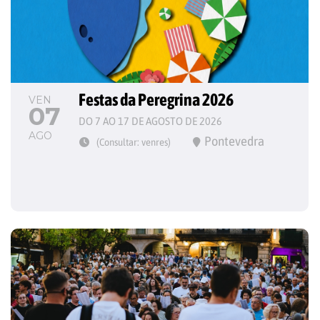
Festas da Peregrina 2026
VEN
07
DO 7 AO 17 DE AGOSTO DE 2026
AGO
Pontevedra
(Consultar: venres)