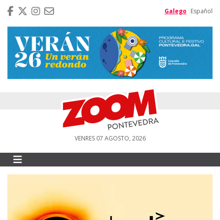
Galego
Español
VENRES 07 AGOSTO, 2026