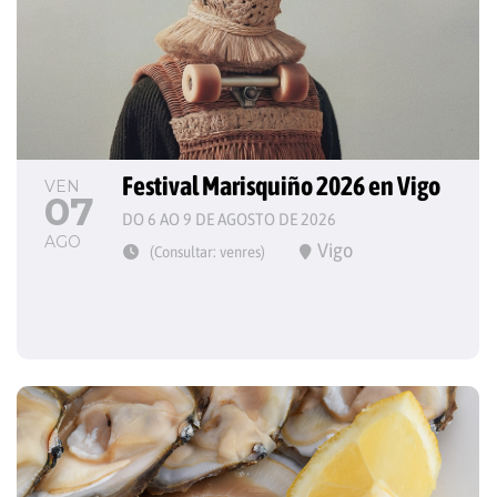
Festival Marisquiño 2026 en Vigo
VEN
07
DO 6 AO 9 DE AGOSTO DE 2026
AGO
Vigo
(Consultar: venres)