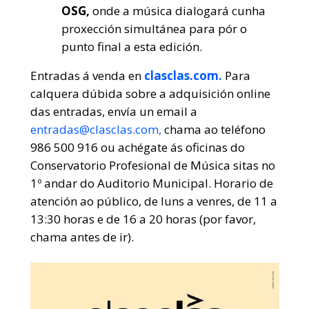
OSG,
onde a música dialogará cunha
proxección simultánea para pór o
punto final a esta edición.
Entradas á venda en
clasclas.com.
Para
calquera dúbida sobre a adquisición online
das entradas, envía un email a
entradas@clasclas.com,
chama ao teléfono
986 500 916 ou achégate ás oficinas do
Conservatorio Profesional de Música sitas no
1º andar do Auditorio Municipal. Horario de
atención ao público, de luns a venres, de 11 a
13:30 horas e de 16 a 20 horas (por favor,
chama antes de ir).