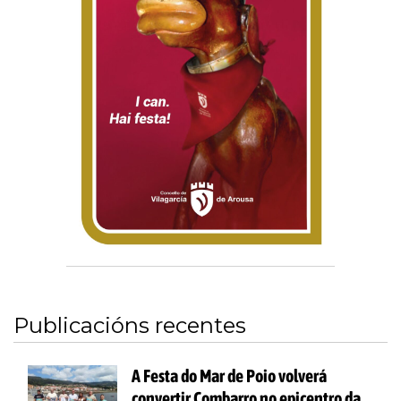
Publicacións recentes
A Festa do Mar de Poio volverá
convertir Combarro no epicentro da