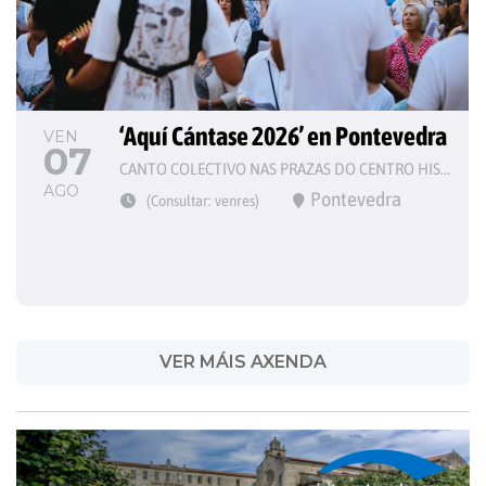
‘Aquí Cántase 2026’ en Pontevedra
VEN
07
CANTO COLECTIVO NAS PRAZAS DO CENTRO HISTÓRICO
AGO
Pontevedra
(Consultar: venres)
VER MÁIS AXENDA