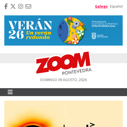
Galego
Español
DOMINGO 09 AGOSTO, 2026