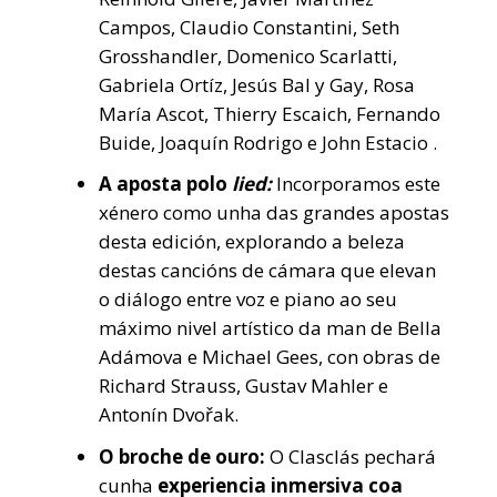
Campos, Claudio Constantini, Seth
Grosshandler, Domenico Scarlatti,
Gabriela Ortíz, Jesús Bal y Gay, Rosa
María Ascot, Thierry Escaich, Fernando
Buide, Joaquín Rodrigo e John Estacio .
A aposta polo
lied:
Incorporamos este
xénero como unha das grandes apostas
desta edición, explorando a beleza
destas cancións de cámara que elevan
o diálogo entre voz e piano ao seu
máximo nivel artístico da man de Bella
Adámova e Michael Gees, con obras de
Richard Strauss, Gustav Mahler e
Antonín Dvořak.
O broche de ouro:
O Clasclás pechará
cunha
experiencia inmersiva coa