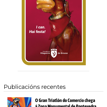
Publicacións recentes
O Gran Triatlón do Comercio chega
á Zona Monumental de Pontevedra