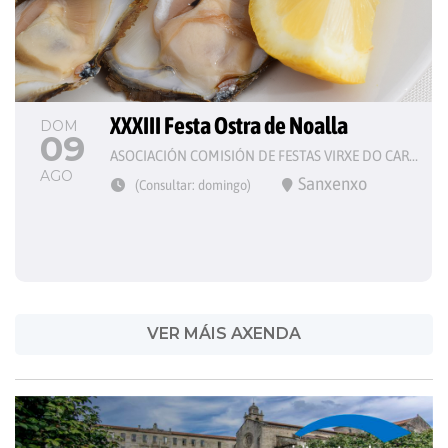
XXXIII Festa Ostra de Noalla
DOM
09
ASOCIACIÓN COMISIÓN DE FESTAS VIRXE DO CARME
AGO
Sanxenxo
(Consultar: domingo)
VER MÁIS AXENDA