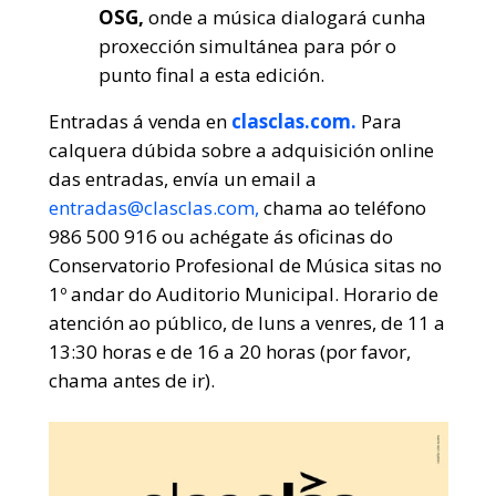
OSG,
onde a música dialogará cunha
proxección simultánea para pór o
punto final a esta edición.
Entradas á venda en
clasclas.com.
Para
calquera dúbida sobre a adquisición online
das entradas, envía un email a
entradas@clasclas.com,
chama ao teléfono
986 500 916 ou achégate ás oficinas do
Conservatorio Profesional de Música sitas no
1º andar do Auditorio Municipal. Horario de
atención ao público, de luns a venres, de 11 a
13:30 horas e de 16 a 20 horas (por favor,
chama antes de ir).