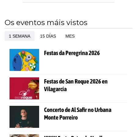
Os eventos máis vistos
1 SEMANA
15 DÍAS
MES
Festas da Peregrina 2026
Festas de San Roque 2026 en
Vilagarcía
Concerto de Al Safir no Urbana
Monte Porreiro