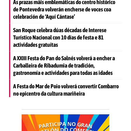
As prazas máis emblemáticas do centro histórico
de Pontevedra volverán encherse de voces coa
celebración de ‘Aquí Cántase’
San Roque celebra dúas décadas de Interese
Turístico Nacional con 10 días de festa e 81
actividades gratuítas
A XXIII Festa do Pan do Salnés volverá a encher a
Carballeira de Ribadumia de tradición,
gastronomía e actividades para todas as idades
A Festa do Mar de Poio volverá convertir Combarro
no epicentro da cultura mariñeira