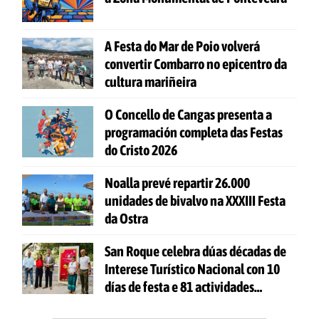
A Festa do Mar de Poio volverá
convertir Combarro no epicentro da
cultura mariñeira
O Concello de Cangas presenta a
programación completa das Festas
do Cristo 2026
Noalla prevé repartir 26.000
unidades de bivalvo na XXXIII Festa
da Ostra
San Roque celebra dúas décadas de
Interese Turístico Nacional con 10
días de festa e 81 actividades
gratuítas