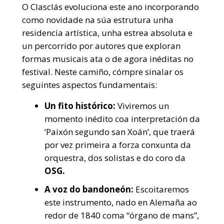
O Clasclás evoluciona este ano incorporando
como novidade na súa estrutura unha
residencia artística, unha estrea absoluta e
un percorrido por autores que exploran
formas musicais ata o de agora inéditas no
festival. Neste camiño, cómpre sinalar os
seguintes aspectos fundamentais:
Un fito histórico:
Viviremos un
momento inédito coa interpretación da
‘Paixón segundo san Xoán’, que traerá
por vez primeira a forza conxunta da
orquestra, dos solistas e do coro da
OSG.
A voz do bandoneón:
Escoitaremos
este instrumento, nado en Alemaña ao
redor de 1840 coma “órgano de mans”,