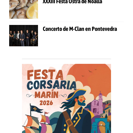
XXXIII Festa Ostra de Noalla
Concerto de M-Clan en Pontevedra