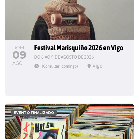
Festival Marisquiño 2026 en Vigo
DOM
09
DO 6 AO 9 DE AGOSTO DE 2026
AGO
Vigo
(Consultar: domingo)
EVENTO FINALIZADO