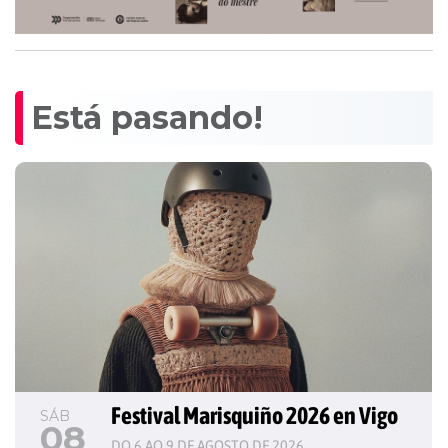
Está pasando!
Festival Marisquiño 2026 en Vigo
SÁB
08
DO 6 AO 9 DE AGOSTO DE 2026