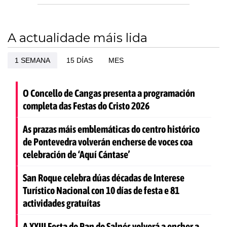
A actualidade máis lida
1 SEMANA
15 DÍAS
MES
O Concello de Cangas presenta a programación
completa das Festas do Cristo 2026
As prazas máis emblemáticas do centro histórico
de Pontevedra volverán encherse de voces coa
celebración de ‘Aquí Cántase’
San Roque celebra dúas décadas de Interese
Turístico Nacional con 10 días de festa e 81
actividades gratuítas
A XXIII Festa do Pan do Salnés volverá a encher a