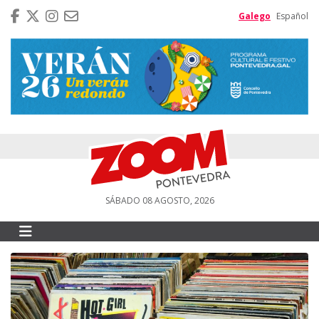
Galego
Español
SÁBADO 08 AGOSTO, 2026