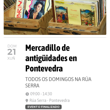
Mercadillo de
DOM
21
antigüidades en
XUÑ
Pontevedra
TODOS OS DOMINGOS NA RÚA
SERRA
09:00 - 14:30
Rúa Serra - Pontevedra
EVENTO FINALIZADO