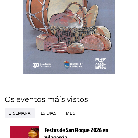
Os eventos máis vistos
1 SEMANA
15 DÍAS
MES
Festas de San Roque 2026 en
Vilagarcía