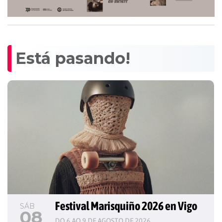
Está pasando!
Festival Marisquiño 2026 en Vigo
SÁB
08
DO 6 AO 9 DE AGOSTO DE 2026