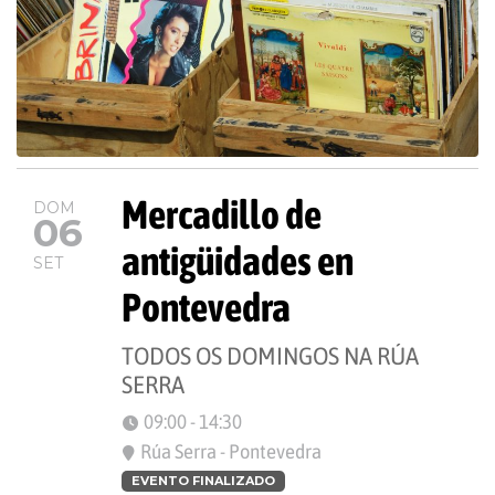
Mercadillo de
DOM
06
antigüidades en
SET
Pontevedra
TODOS OS DOMINGOS NA RÚA
SERRA
09:00 - 14:30
Rúa Serra - Pontevedra
EVENTO FINALIZADO