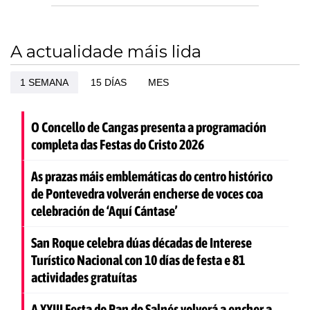
A actualidade máis lida
1 SEMANA
15 DÍAS
MES
O Concello de Cangas presenta a programación
completa das Festas do Cristo 2026
As prazas máis emblemáticas do centro histórico
de Pontevedra volverán encherse de voces coa
celebración de ‘Aquí Cántase’
San Roque celebra dúas décadas de Interese
Turístico Nacional con 10 días de festa e 81
actividades gratuítas
A XXIII Festa do Pan do Salnés volverá a encher a