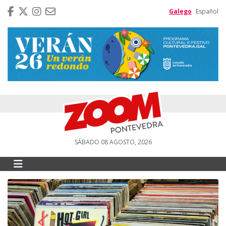
Galego
Español
SÁBADO 08 AGOSTO, 2026