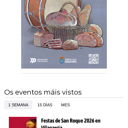
Os eventos máis vistos
1 SEMANA
15 DÍAS
MES
Festas de San Roque 2026 en
Vilagarcía