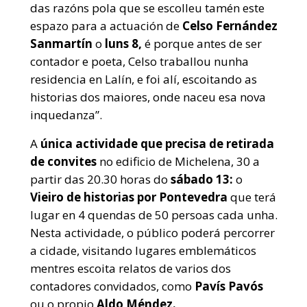
das razóns pola que se escolleu tamén este
espazo para a actuación de
Celso Fernández
Sanmartín
o
luns 8,
é porque antes de ser
contador e poeta, Celso traballou nunha
residencia en Lalín, e foi alí, escoitando as
historias dos maiores, onde naceu esa nova
inquedanza”.
A
única actividade que precisa de retirada
de convites
no edificio de Michelena, 30 a
partir das 20.30 horas do
sábado 13:
o
Vieiro de historias por Pontevedra
que terá
lugar en 4 quendas de 50 persoas cada unha.
Nesta actividade, o público poderá percorrer
a cidade, visitando lugares emblemáticos
mentres escoita relatos de varios dos
contadores convidados, como
Pavís Pavós
ou o propio
Aldo Méndez.