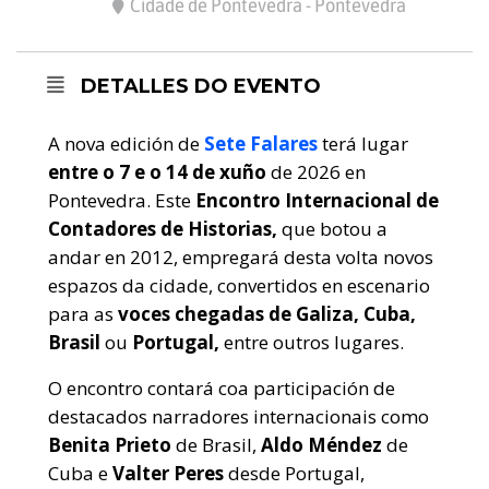
Cidade de Pontevedra - Pontevedra
DETALLES DO EVENTO
A nova edición de
Sete Falares
terá lugar
entre o 7 e o 14 de xuño
de 2026 en
Pontevedra. Este
Encontro Internacional de
Contadores de Historias,
que botou a
andar en 2012, empregará desta volta novos
espazos da cidade, convertidos en escenario
para as
voces chegadas de Galiza, Cuba,
Brasil
ou
Portugal,
entre outros lugares.
O encontro contará coa participación de
destacados narradores internacionais como
Benita Prieto
de Brasil,
Aldo Méndez
de
Cuba e
Valter Peres
desde Portugal,