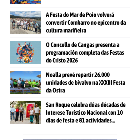
A Festa do Mar de Poio volverá
convertir Combarro no epicentro da
cultura mariñeira
O Concello de Cangas presenta a
programación completa das Festas
do Cristo 2026
Noalla prevé repartir 26.000
unidades de bivalvo na XXXIII Festa
da Ostra
San Roque celebra dúas décadas de
Interese Turístico Nacional con 10
días de festa e 81 actividades
gratuítas