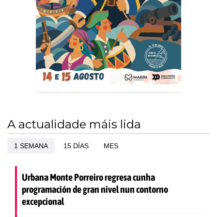
A actualidade máis lida
1 SEMANA
15 DÍAS
MES
Urbana Monte Porreiro regresa cunha
programación de gran nivel nun contorno
excepcional