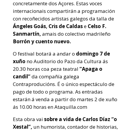
concretamente dos Açores. Estas voces
internacionais compartirán a programación
con recoñecidos artistas galegos da talla de
Ángeles Goás, Cris de Caldas
e
Celso F.
Sanmartín,
amais do colectivo madrileño
Borrón y cuento nuevo.
O festival botará a andar o
domingo 7 de
xuño
no Auditorio do Pazo da Cultura ás
20.30 horas coa peza teatral
“Apaga o
candil”
da compañía galega
Contraproducións. É o único espectáculo de
pago de todo o programa. As entradas
estarán á venda a partir do martes 2 de xuño
ás 10.00 horas en Ataquilla.com
Esta obra vai
sobre a vida de Carlos Díaz “o
Xestal”,
un humorista, contador de historias,