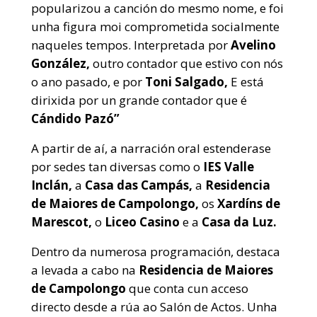
popularizou a canción do mesmo nome, e foi
unha figura moi comprometida socialmente
naqueles tempos. Interpretada por
Avelino
González,
outro contador que estivo con nós
o ano pasado, e por
Toni Salgado,
E está
dirixida por un grande contador que é
Cándido Pazó”
A partir de aí, a narración oral estenderase
por sedes tan diversas como o
IES Valle
Inclán,
a
Casa das Campás,
a
Residencia
de Maiores de Campolongo,
os
Xardíns de
Marescot,
o
Liceo Casino
e a
Casa da Luz.
Dentro da numerosa programación, destaca
a levada a cabo na
Residencia de Maiores
de Campolongo
que conta cun acceso
directo desde a rúa ao Salón de Actos. Unha