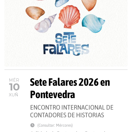
Sete Falares 2026 en
MÉR
10
Pontevedra
XUÑ
ENCONTRO INTERNACIONAL DE
CONTADORES DE HISTORIAS
(Consultar: Mércores)