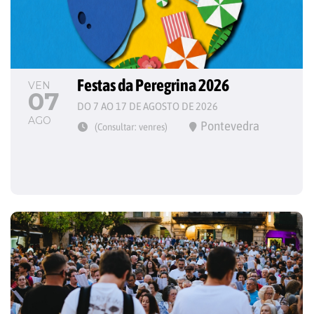
Festas da Peregrina 2026
VEN
07
DO 7 AO 17 DE AGOSTO DE 2026
AGO
Pontevedra
(Consultar: venres)