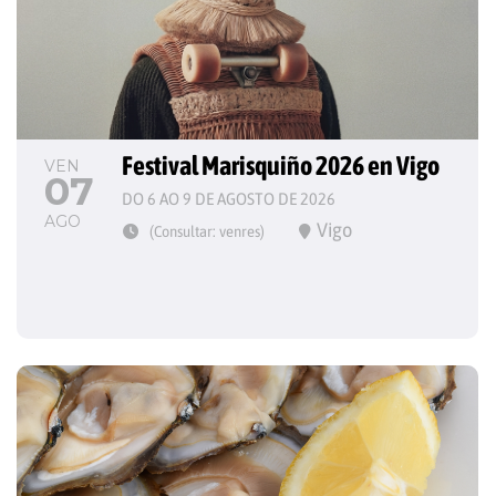
Festival Marisquiño 2026 en Vigo
VEN
07
DO 6 AO 9 DE AGOSTO DE 2026
AGO
Vigo
(Consultar: venres)