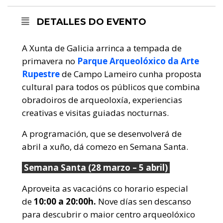
DETALLES DO EVENTO
A Xunta de Galicia arrinca a tempada de
primavera no
Parque Arqueolóxico da Arte
Rupestre
de Campo Lameiro cunha proposta
cultural para todos os públicos que combina
obradoiros de arqueoloxía, experiencias
creativas e visitas guiadas nocturnas.
A programación, que se desenvolverá de
abril a xuño, dá comezo en Semana Santa.
Semana Santa (28 marzo – 5 abril)
Aproveita as vacacións co horario especial
de
10:00 a 20:00h.
Nove días sen descanso
para descubrir o maior centro arqueolóxico