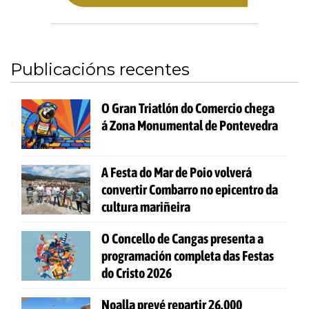
Publicacións recentes
O Gran Triatlón do Comercio chega
á Zona Monumental de Pontevedra
A Festa do Mar de Poio volverá
convertir Combarro no epicentro da
cultura mariñeira
O Concello de Cangas presenta a
programación completa das Festas
do Cristo 2026
Noalla prevé repartir 26.000