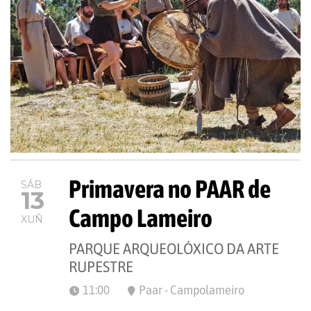
Primavera no PAAR de
SÁB
13
Campo Lameiro
XUÑ
PARQUE ARQUEOLÓXICO DA ARTE
RUPESTRE
11:00
Paar - Campolameiro