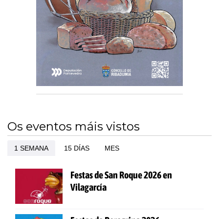
Os eventos máis vistos
1 SEMANA
15 DÍAS
MES
Festas de San Roque 2026 en
Vilagarcía