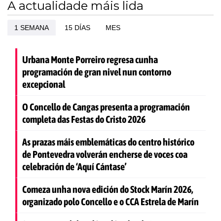
A actualidade máis lida
1 SEMANA
15 DÍAS
MES
Urbana Monte Porreiro regresa cunha
programación de gran nivel nun contorno
excepcional
O Concello de Cangas presenta a programación
completa das Festas do Cristo 2026
As prazas máis emblemáticas do centro histórico
de Pontevedra volverán encherse de voces coa
celebración de ‘Aquí Cántase’
Comeza unha nova edición do Stock Marín 2026,
organizado polo Concello e o CCA Estrela de Marín