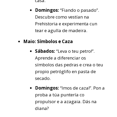
casa.
Domingos:
“Fiando o pasado”.
Descubre como vestían na
Prehistoria e experimenta cun
tear e agulla de madeira.
Maio: Símbolos e Caza
Sábados:
“Leva o teu petro!”.
Aprende a diferenciar os
símbolos das pedras e crea o teu
propio petróglifo en pasta de
secado.
Domingos:
“Imos de caza!”. Pon a
proba a túa puntería co
propulsor e a azagaia. Dás na
diana?