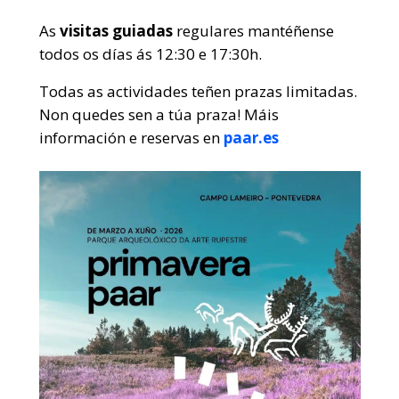
As
visitas guiadas
regulares mantéñense
todos os días ás 12:30 e 17:30h.
Todas as actividades teñen prazas limitadas.
Non quedes sen a túa praza! Máis
información e reservas en
paar.es