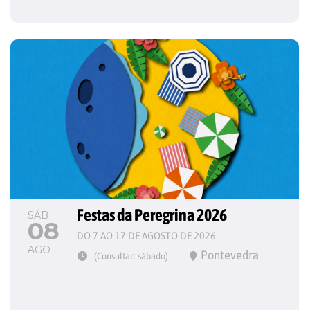
Festas da Peregrina 2026
SÁB
08
DO 7 AO 17 DE AGOSTO DE 2026
AGO
Pontevedra
(Consultar: sábado)