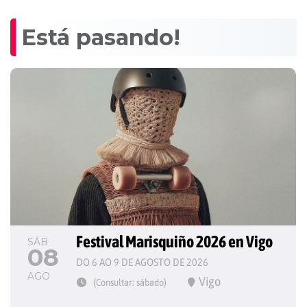
Está pasando!
Festival Marisquiño 2026 en Vigo
SÁB
08
DO 6 AO 9 DE AGOSTO DE 2026
AGO
Vigo
(Consultar: sábado)