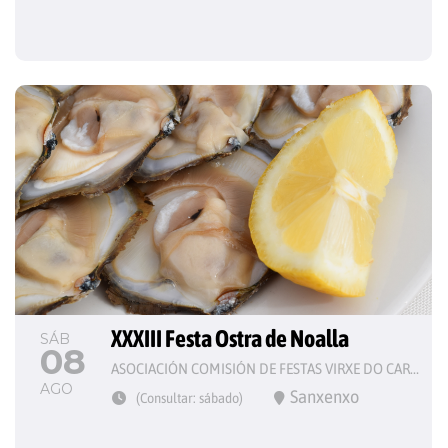
XXXIII Festa Ostra de Noalla
SÁB
08
ASOCIACIÓN COMISIÓN DE FESTAS VIRXE DO CARME
AGO
Sanxenxo
(Consultar: sábado)