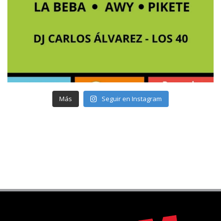
Más
Seguir en Instagram