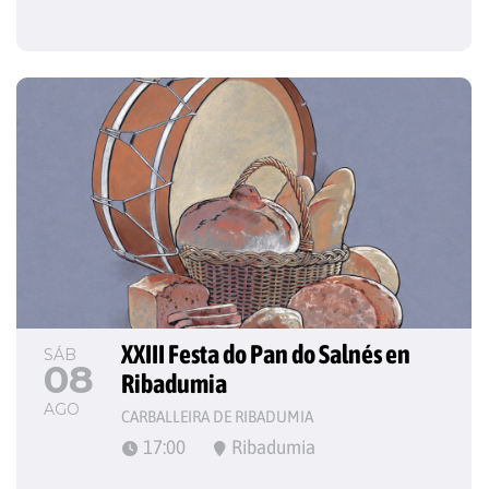
XXIII Festa do Pan do Salnés en 
SÁB
08
Ribadumia
AGO
CARBALLEIRA DE RIBADUMIA
17:00
Ribadumia