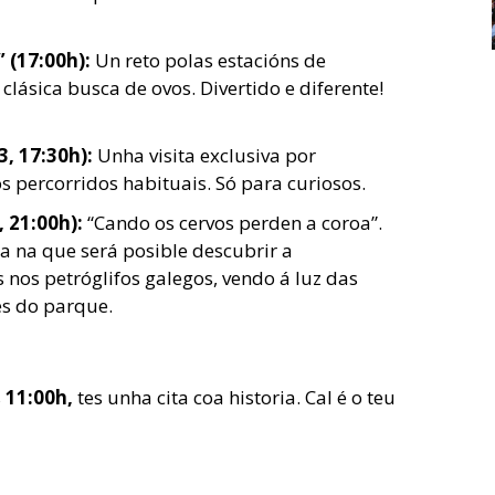
 (17:00h):
Un reto polas estacións de
clásica busca de ovos. Divertido e diferente!
, 17:30h):
Unha visita exclusiva por
s percorridos habituais. Só para curiosos.
, 21:00h):
“Cando os cervos perden a coroa”.
a na que será posible descubrir a
 nos petróglifos galegos, vendo á luz das
es do parque.
s
11:00h,
tes unha cita coa historia. Cal é o teu