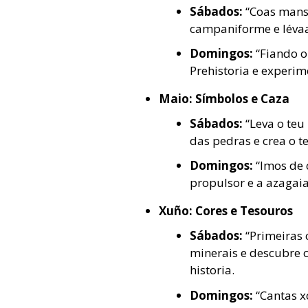
Sábados:
“Coas mans 
campaniforme e lévaa
Domingos:
“Fiando o
Prehistoria e experim
Maio: Símbolos e Caza
Sábados:
“Leva o teu 
das pedras e crea o t
Domingos:
“Imos de 
propulsor e a azagaia
Xuño: Cores e Tesouros
Sábados:
“Primeiras 
minerais e descubre c
historia.
Domingos:
“Cantas x