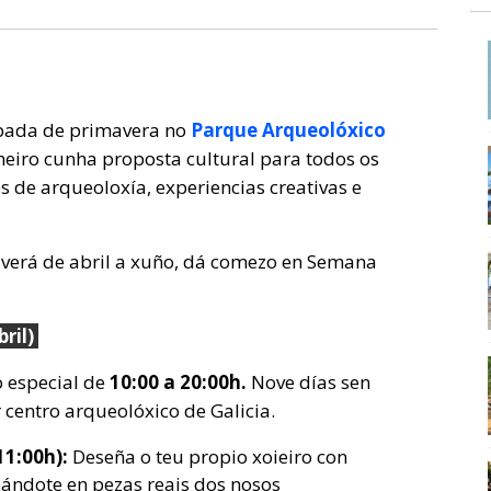
mpada de primavera no
Parque Arqueolóxico
iro cunha proposta cultural para todos os
 de arqueoloxía, experiencias creativas e
verá de abril a xuño, dá comezo en Semana
ril)
o especial de
10:00 a 20:00h.
Nove días sen
centro arqueolóxico de Galicia.
11:00h):
Deseña o teu propio xoieiro con
eándote en pezas reais dos nosos