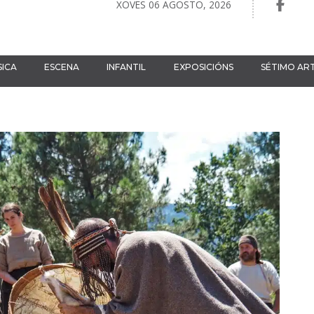
XOVES 06 AGOSTO, 2026
ICA
ESCENA
INFANTIL
EXPOSICIÓNS
SÉTIMO AR