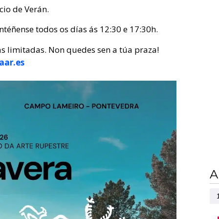
cio de Verán.
téñense todos os días ás 12:30 e 17:30h.
s limitadas. Non quedes sen a túa praza!
aar.es
A