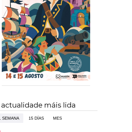
 actualidade máis lida
1 SEMANA
15 DÍAS
MES