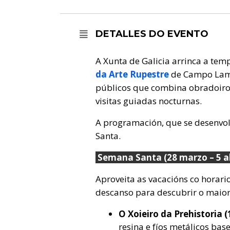
DETALLES DO EVENTO
A Xunta de Galicia arrinca a te
da Arte Rupestre
de Campo Lame
públicos que combina obradoiros
visitas guiadas nocturnas.
A programación, que se desenvol
Santa.
Semana Santa (28 marzo – 5 ab
Aproveita as vacacións co horari
descanso para descubrir o maior 
O Xoieiro da Prehistoria (
resina e fíos metálicos bas