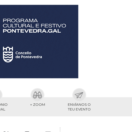
ONIO
+ ZOOM
ENVÍANOS O
RAL
TEU EVENTO