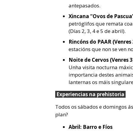
antepasados.
Xincana “Ovos de Pascua”
petróglifos que remata coa 
(Días 2, 3, 4 e 5 de abril).
Rincóns do PAAR (Venres 3
estacións que non se ven no
Noite de Cervos (Venres 3
Unha visita nocturna máxic
importancia destes animais
lanternas os máis singular
Experiencias na prehistoria
Todos os sábados e domingos á
plan?
Abril: Barro e Fíos