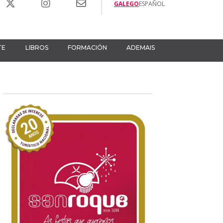
GALEGO
ESPAÑOL
TE
LIBROS
FORMACIÓN
ADEMAIS