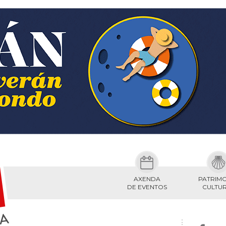
AXENDA
PATRIM
DE EVENTOS
CULTU