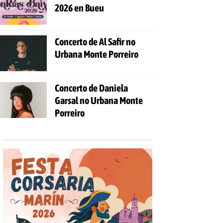
2026 en Bueu
Concerto de Al Safir no
Urbana Monte Porreiro
Concerto de Daniela
Garsal no Urbana Monte
Porreiro