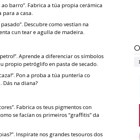
ao barro”. Fabrica a túa propia cerámica
 para a casa.
 pasado”. Descubre como vestían na
enta cun tear e agulla de madeira.
O
petro!”. Aprende a diferenciar os símbolos
eu propio petróglifo en pasta de secado.
caza!”. Pon a proba a túa puntería co
. Dás na diana?
cores”. Fabrica os teus pigmentos con
omo se facían os primeiros “graffitis” da
oias?”. Inspírate nos grandes tesouros dos