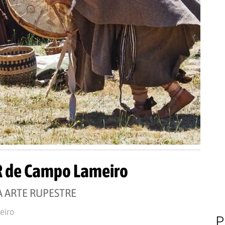
R de Campo Lameiro
 ARTE RUPESTRE
eiro
P