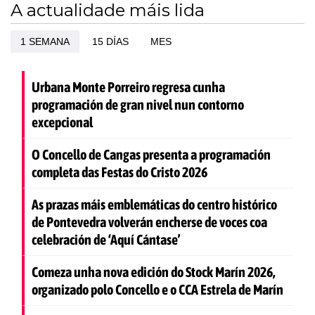
A actualidade máis lida
1 SEMANA
15 DÍAS
MES
Urbana Monte Porreiro regresa cunha
programación de gran nivel nun contorno
excepcional
O Concello de Cangas presenta a programación
completa das Festas do Cristo 2026
As prazas máis emblemáticas do centro histórico
de Pontevedra volverán encherse de voces coa
celebración de ‘Aquí Cántase’
Comeza unha nova edición do Stock Marín 2026,
organizado polo Concello e o CCA Estrela de Marín