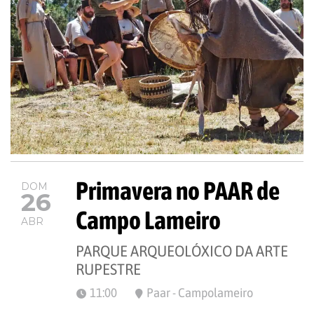
Primavera no PAAR de
DOM
26
Campo Lameiro
ABR
PARQUE ARQUEOLÓXICO DA ARTE
RUPESTRE
11:00
Paar - Campolameiro