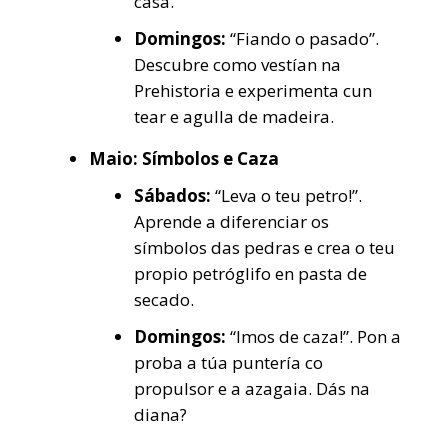
casa.
Domingos:
“Fiando o pasado”.
Descubre como vestían na
Prehistoria e experimenta cun
tear e agulla de madeira.
Maio: Símbolos e Caza
Sábados:
“Leva o teu petro!”.
Aprende a diferenciar os
símbolos das pedras e crea o teu
propio petróglifo en pasta de
secado.
Domingos:
“Imos de caza!”. Pon a
proba a túa puntería co
propulsor e a azagaia. Dás na
diana?