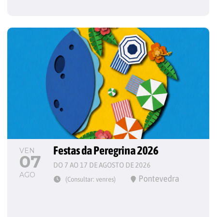
Festas da Peregrina 2026
VEN
07
DO 7 AO 17 DE AGOSTO DE 2026
AGO
Pontevedra
(Consultar: venres)