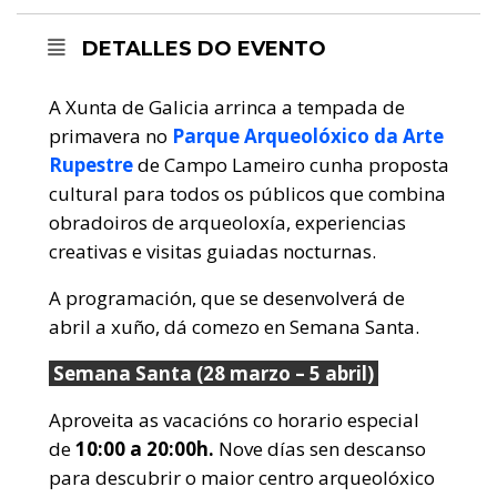
DETALLES DO EVENTO
A Xunta de Galicia arrinca a tempada de
primavera no
Parque Arqueolóxico da Arte
Rupestre
de Campo Lameiro cunha proposta
cultural para todos os públicos que combina
obradoiros de arqueoloxía, experiencias
creativas e visitas guiadas nocturnas.
A programación, que se desenvolverá de
abril a xuño, dá comezo en Semana Santa.
Semana Santa (28 marzo – 5 abril)
Aproveita as vacacións co horario especial
de
10:00 a 20:00h.
Nove días sen descanso
para descubrir o maior centro arqueolóxico