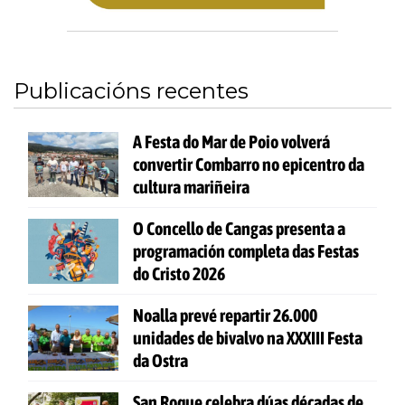
Publicacións recentes
A Festa do Mar de Poio volverá
convertir Combarro no epicentro da
cultura mariñeira
O Concello de Cangas presenta a
programación completa das Festas
do Cristo 2026
Noalla prevé repartir 26.000
unidades de bivalvo na XXXIII Festa
da Ostra
San Roque celebra dúas décadas de