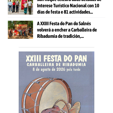
Interese Turístico Nacional con 10
días de festa e 81 actividades
gratuítas
A XXIII Festa do Pan do Salnés
volverá a encher a Carballeira de
Ribadumia de tradición,
gastronomía e actividades para
todas as idades