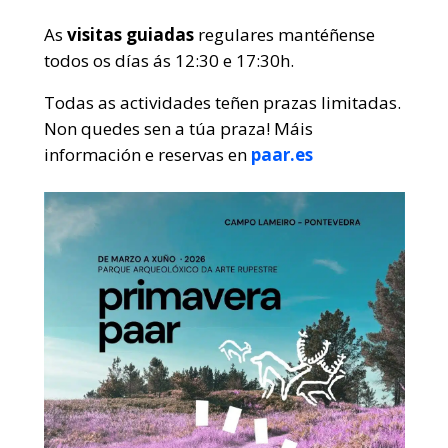
As
visitas guiadas
regulares mantéñense
todos os días ás 12:30 e 17:30h.
Todas as actividades teñen prazas limitadas.
Non quedes sen a túa praza! Máis
información e reservas en
paar.es