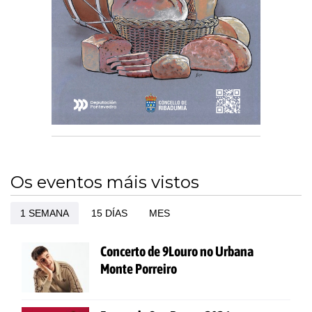
Os eventos máis vistos
1 SEMANA
15 DÍAS
MES
Concerto de 9Louro no Urbana
Monte Porreiro