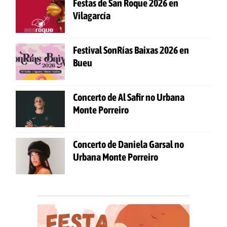
Festas de San Roque 2026 en
Vilagarcía
Festival SonRías Baixas 2026 en
Bueu
Concerto de Al Safir no Urbana
Monte Porreiro
Concerto de Daniela Garsal no
Urbana Monte Porreiro