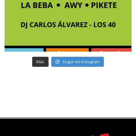
Más
Seguir en Instagram