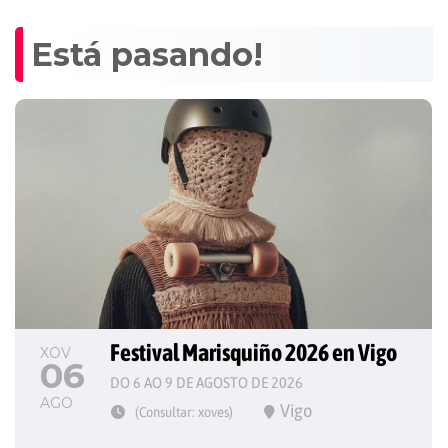
Está pasando!
Festival Marisquiño 2026 en Vigo
XOV
06
DO 6 AO 9 DE AGOSTO DE 2026
AGO
Vigo
(Consultar: xoves)