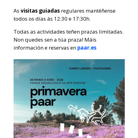
As
visitas guiadas
regulares mantéñense
todos os días ás 12:30 e 17:30h.
Todas as actividades teñen prazas limitadas.
Non quedes sen a túa praza! Máis
información e reservas en
paar.es