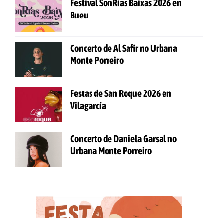
Festival SonRías Baixas 2026 en
Bueu
Concerto de Al Safir no Urbana
Monte Porreiro
Festas de San Roque 2026 en
Vilagarcía
Concerto de Daniela Garsal no
Urbana Monte Porreiro