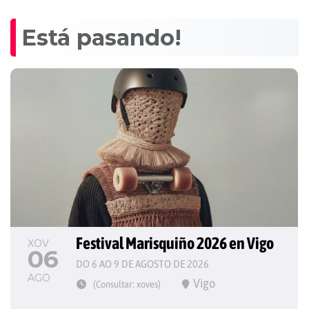
Está pasando!
Festival Marisquiño 2026 en Vigo
XOV
06
DO 6 AO 9 DE AGOSTO DE 2026
AGO
Vigo
(Consultar: xoves)