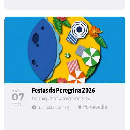
Festas da Peregrina 2026
VEN
07
DO 7 AO 17 DE AGOSTO DE 2026
AGO
Pontevedra
(Consultar: venres)