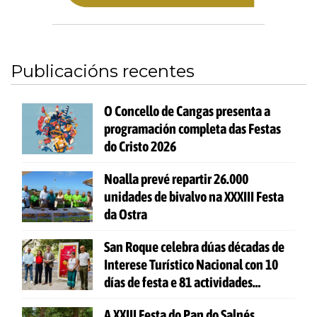
Publicacións recentes
O Concello de Cangas presenta a
programación completa das Festas
do Cristo 2026
Noalla prevé repartir 26.000
unidades de bivalvo na XXXIII Festa
da Ostra
San Roque celebra dúas décadas de
Interese Turístico Nacional con 10
días de festa e 81 actividades
gratuítas
A XXIII Festa do Pan do Salnés