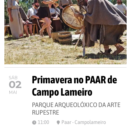
Primavera no PAAR de
SÁB
02
Campo Lameiro
MAI
PARQUE ARQUEOLÓXICO DA ARTE
RUPESTRE
11:00
Paar - Campolameiro