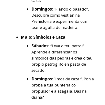
casa.
Domingos:
“Fiando o pasado”.
Descubre como vestían na
Prehistoria e experimenta cun
tear e agulla de madeira.
Maio: Símbolos e Caza
Sábados:
“Leva o teu petro!”.
Aprende a diferenciar os
símbolos das pedras e crea o teu
propio petróglifo en pasta de
secado.
Domingos:
“Imos de caza!”. Pon a
proba a túa puntería co
propulsor e a azagaia. Dás na
diana?