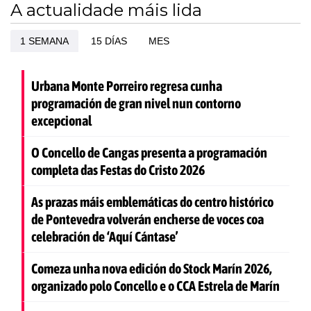
A actualidade máis lida
1 SEMANA
15 DÍAS
MES
Urbana Monte Porreiro regresa cunha
programación de gran nivel nun contorno
excepcional
O Concello de Cangas presenta a programación
completa das Festas do Cristo 2026
As prazas máis emblemáticas do centro histórico
de Pontevedra volverán encherse de voces coa
celebración de ‘Aquí Cántase’
Comeza unha nova edición do Stock Marín 2026,
organizado polo Concello e o CCA Estrela de Marín