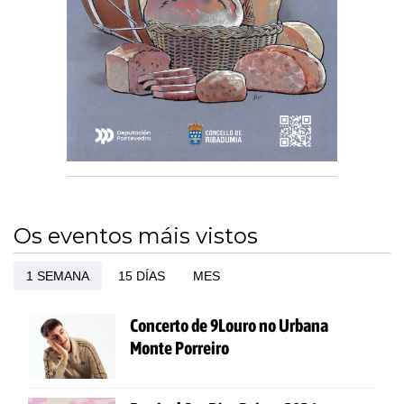
Os eventos máis vistos
1 SEMANA
15 DÍAS
MES
Concerto de 9Louro no Urbana
Monte Porreiro