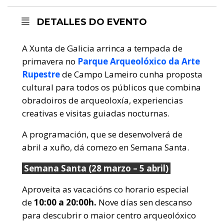
DETALLES DO EVENTO
A Xunta de Galicia arrinca a tempada de
primavera no
Parque Arqueolóxico da Arte
Rupestre
de Campo Lameiro cunha proposta
cultural para todos os públicos que combina
obradoiros de arqueoloxía, experiencias
creativas e visitas guiadas nocturnas.
A programación, que se desenvolverá de
abril a xuño, dá comezo en Semana Santa.
Semana Santa (28 marzo – 5 abril)
Aproveita as vacacións co horario especial
de
10:00 a 20:00h.
Nove días sen descanso
para descubrir o maior centro arqueolóxico