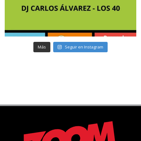
Más
Seguir en Instagram