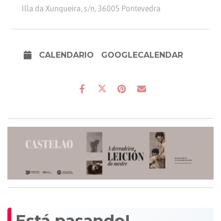
Illa da Xunqueira, s/n, 36005 Pontevedra
CALENDARIO
GOOGLECALENDAR
Está pasando!