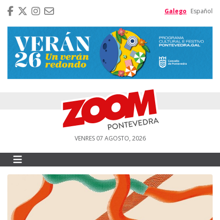
Galego
Español
VENRES 07 AGOSTO, 2026