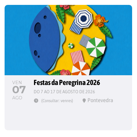
Festas da Peregrina 2026
VEN
07
DO 7 AO 17 DE AGOSTO DE 2026
AGO
Pontevedra
(Consultar: venres)