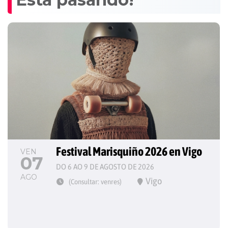
Festival Marisquiño 2026 en Vigo
VEN
07
DO 6 AO 9 DE AGOSTO DE 2026
AGO
Vigo
(Consultar: venres)