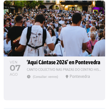
‘Aquí Cántase 2026’ en Pontevedra
VEN
07
CANTO COLECTIVO NAS PRAZAS DO CENTRO HISTÓRICO
AGO
Pontevedra
(Consultar: venres)