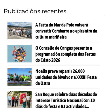
Publicacións recentes
A Festa do Mar de Poio volverá
convertir Combarro no epicentro da
cultura mariñeira
O Concello de Cangas presenta a
programación completa das Festas
do Cristo 2026
Noalla prevé repartir 26.000
unidades de bivalvo na XXXIII Festa
da Ostra
San Roque celebra dúas décadas de
Interese Turístico Nacional con 10
días de festa e 81 actividades