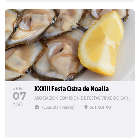
XXXIII Festa Ostra de Noalla
VEN
07
ASOCIACIÓN COMISIÓN DE FESTAS VIRXE DO CARME
AGO
Sanxenxo
(Consultar: venres)