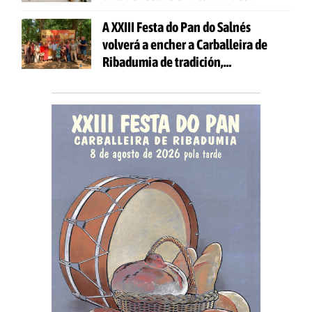
gratuítas
A XXIII Festa do Pan do Salnés
volverá a encher a Carballeira de
Ribadumia de tradición,
gastronomía e actividades para
todas as idades