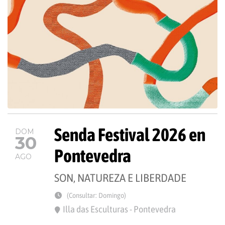
Senda Festival 2026 en
DOM
30
Pontevedra
AGO
SON, NATUREZA E LIBERDADE
(Consultar: Domingo)
Illa das Esculturas - Pontevedra