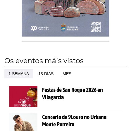
Os eventos máis vistos
1 SEMANA
15 DÍAS
MES
Festas de San Roque 2026 en
Vilagarcía
Concerto de 9Louro no Urbana
Monte Porreiro