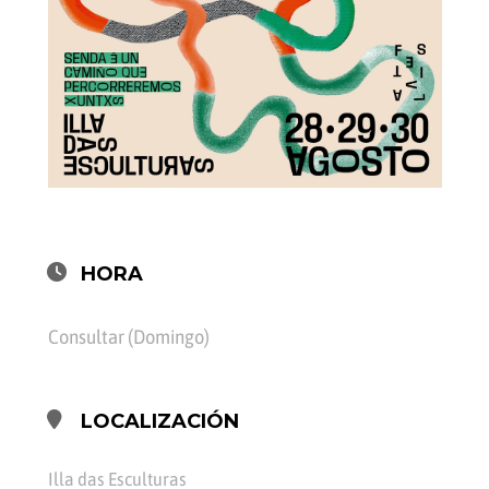
HORA
Consultar (Domingo)
LOCALIZACIÓN
Illa das Esculturas