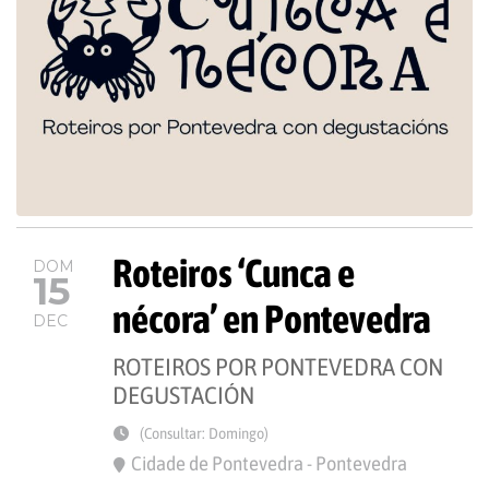
Roteiros ‘Cunca e
DOM
15
nécora’ en Pontevedra
DEC
ROTEIROS POR PONTEVEDRA CON
DEGUSTACIÓN
(Consultar: Domingo)
Cidade de Pontevedra - Pontevedra