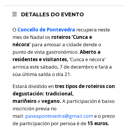
DETALLES DO EVENTO
O
Concello de Pontevedra
recupera neste
mes de Nadal os
roteiros ‘Cunca e
nécora’
para amosar a cidade dende o
punto de vista gastronómico.
Aberto a
residentes e visitantes,
‘Cunca e nécora’
arrinca este sábado, 7 de decembro e fará a
súa última saída o día 21.
Estará dividido en
tres tipos de roteiros con
degustación: tradicional,
mariñeiro
e
vegano.
A participación é baixo
inscrición previa no
mail:
paseapontevedra@gmail.com
e o prezo
de participación por persoa é de
15 euros.