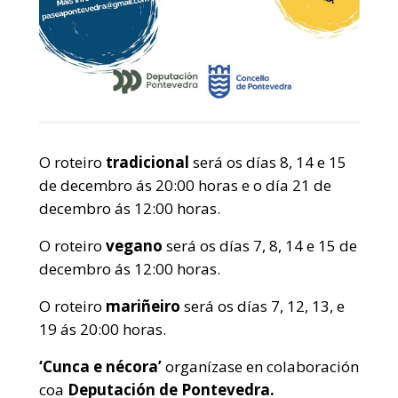
O roteiro
tradicional
será os días 8, 14 e 15
de decembro ás 20:00 horas e o día 21 de
decembro ás 12:00 horas.
O roteiro
vegano
será os días 7, 8, 14 e 15 de
decembro ás 12:00 horas.
O roteiro
mariñeiro
será os días 7, 12, 13, e
19 ás 20:00 horas.
‘Cunca e nécora’
organízase en colaboración
coa
Deputación de Pontevedra.