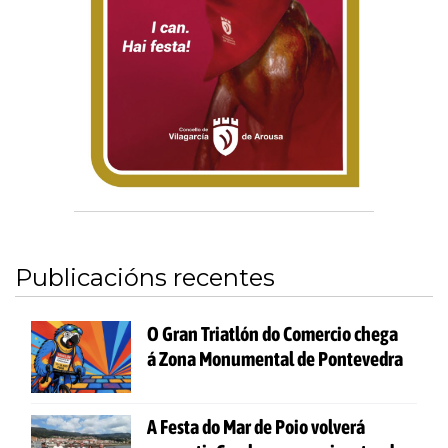
Publicacións recentes
O Gran Triatlón do Comercio chega
á Zona Monumental de Pontevedra
A Festa do Mar de Poio volverá