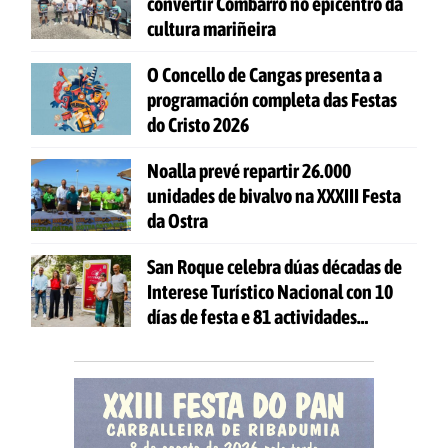
convertir Combarro no epicentro da
cultura mariñeira
O Concello de Cangas presenta a
programación completa das Festas
do Cristo 2026
Noalla prevé repartir 26.000
unidades de bivalvo na XXXIII Festa
da Ostra
San Roque celebra dúas décadas de
Interese Turístico Nacional con 10
días de festa e 81 actividades
gratuítas