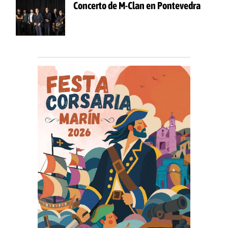
Concerto de M-Clan en Pontevedra