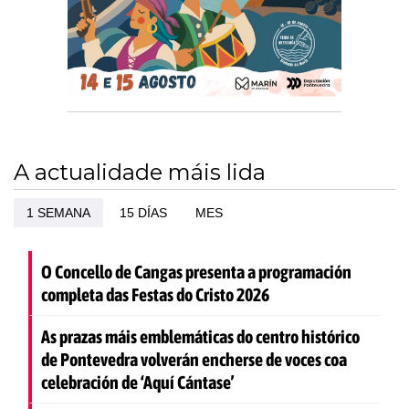
A actualidade máis lida
1 SEMANA
15 DÍAS
MES
O Concello de Cangas presenta a programación
completa das Festas do Cristo 2026
As prazas máis emblemáticas do centro histórico
de Pontevedra volverán encherse de voces coa
celebración de ‘Aquí Cántase’