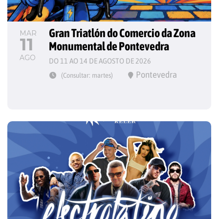
Gran Triatlón do Comercio da Zona 
MAR
11
Monumental de Pontevedra
AGO
DO 11 AO 14 DE AGOSTO DE 2026
Pontevedra
(Consultar: martes)