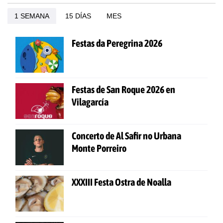
1 SEMANA
15 DÍAS
MES
Festas da Peregrina 2026
Festas de San Roque 2026 en
Vilagarcía
Concerto de Al Safir no Urbana
Monte Porreiro
XXXIII Festa Ostra de Noalla