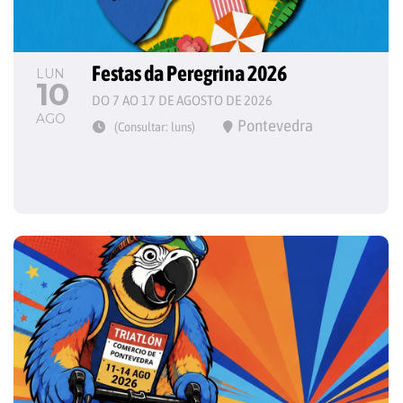
Festas da Peregrina 2026
LUN
10
DO 7 AO 17 DE AGOSTO DE 2026
AGO
Pontevedra
(Consultar: luns)