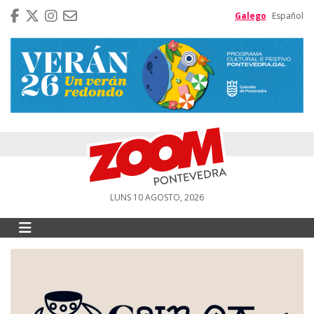
Galego
Español
LUNS 10 AGOSTO, 2026