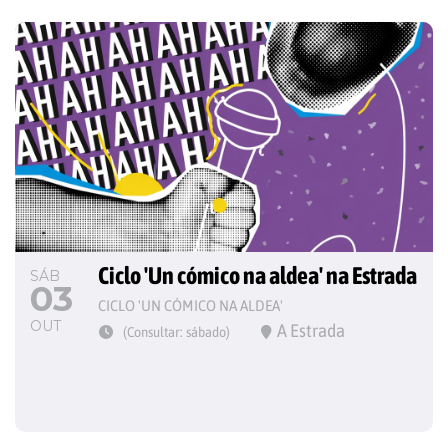
Ciclo 'Un cómico na aldea' na Estrada
SÁB
03
CICLO 'UN CÓMICO NA ALDEA'
OUT
A Estrada
(Consultar: sábado)