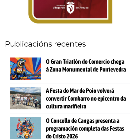
Publicacións recentes
O Gran Triatlón do Comercio chega
á Zona Monumental de Pontevedra
A Festa do Mar de Poio volverá
convertir Combarro no epicentro da
cultura mariñeira
O Concello de Cangas presenta a
programación completa das Festas
do Cristo 2026