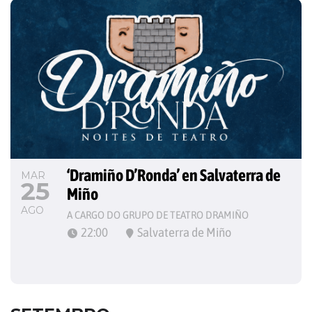
‘Dramiño D’Ronda’ en Salvaterra de 
MAR
25
Miño
AGO
A CARGO DO GRUPO DE TEATRO DRAMIÑO
22:00
Salvaterra de Miño