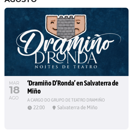
‘Dramiño D’Ronda’ en Salvaterra de 
MAR
18
Miño
AGO
A CARGO DO GRUPO DE TEATRO DRAMIÑO
22:00
Salvaterra de Miño