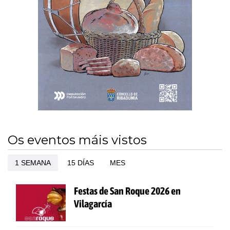
Os eventos máis vistos
1 SEMANA
15 DÍAS
MES
Festas de San Roque 2026 en
Vilagarcía