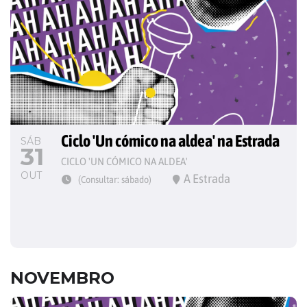
Ciclo 'Un cómico na aldea' na Estrada
SÁB
31
CICLO 'UN CÓMICO NA ALDEA'
OUT
A Estrada
(Consultar: sábado)
NOVEMBRO