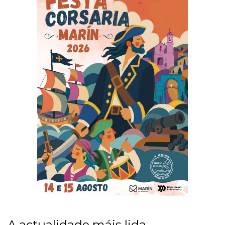
A actualidade máis lida