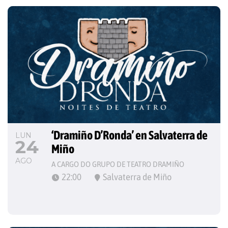
‘Dramiño D’Ronda’ en Salvaterra de 
LUN
24
Miño
AGO
A CARGO DO GRUPO DE TEATRO DRAMIÑO
22:00
Salvaterra de Miño