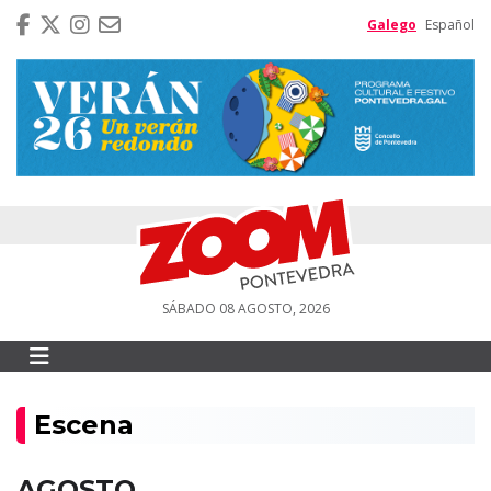
Galego
Español
SÁBADO 08 AGOSTO, 2026
Escena
AGOSTO