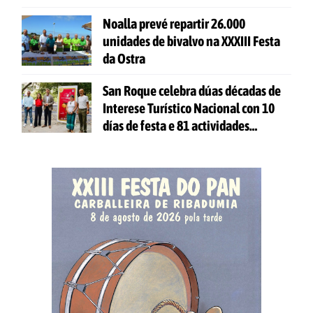
Noalla prevé repartir 26.000
unidades de bivalvo na XXXIII Festa
da Ostra
San Roque celebra dúas décadas de
Interese Turístico Nacional con 10
días de festa e 81 actividades
gratuítas