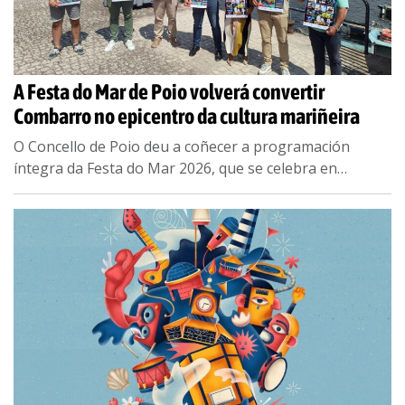
A Festa do Mar de Poio volverá convertir
Combarro no epicentro da cultura mariñeira
O Concello de Poio deu a coñecer a programación
íntegra da Festa do Mar 2026, que se celebra en
Combarro do 20 ao 23 de agosto. Unha cita que, como
...