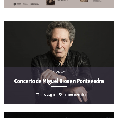
MÚSICA
Concerto de Miguel Ríos en Pontevedra
14 Ago
Pontevedra