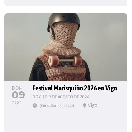
Festival Marisquiño 2026 en Vigo
DOM
09
DO 6 AO 9 DE AGOSTO DE 2026
AGO
Vigo
(Consultar: domingo)