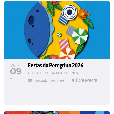
Festas da Peregrina 2026
DOM
09
DO 7 AO 17 DE AGOSTO DE 2026
AGO
Pontevedra
(Consultar: domingo)