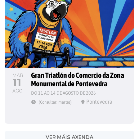
Gran Triatlón do Comercio da Zona 
MAR
11
Monumental de Pontevedra
AGO
DO 11 AO 14 DE AGOSTO DE 2026
Pontevedra
(Consultar: martes)
VER MÁIS AXENDA