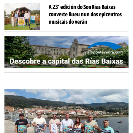
A 23ª edición do SonRías Baixas
converte Bueu nun dos epicentros
musicais do verán