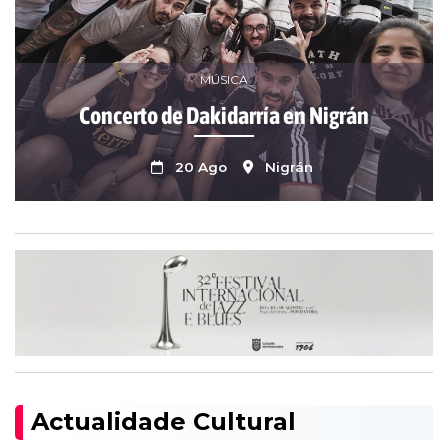
MÚSICA
Concerto de Dakidarría en Nigrán
20 Ago
Nigrán
Actualidade Cultural