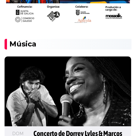
Música
Concerto de Dorrey Lyles & Marcos 
DOM