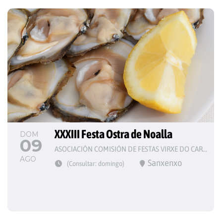
XXXIII Festa Ostra de Noalla
DOM
09
ASOCIACIÓN COMISIÓN DE FESTAS VIRXE DO CARME
AGO
Sanxenxo
(Consultar: domingo)