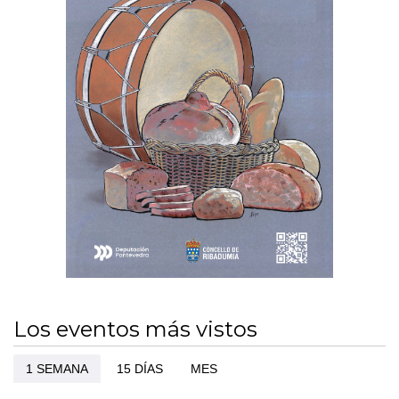
Los eventos más vistos
1 SEMANA
15 DÍAS
MES