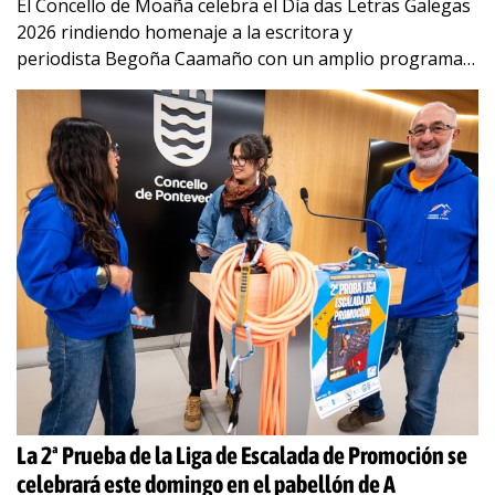
El Concello de Moaña celebra el Día das Letras Galegas
2026 rindiendo homenaje a la escritora y
periodista Begoña Caamaño con un amplio programa
que combina música, literatura y tradición. DOMINGO
10 JUEVES 14 VIERNES
…
La 2ª Prueba de la Liga de Escalada de Promoción se
celebrará este domingo en el pabellón de A