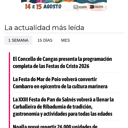
La actualidad más leída
1 SEMANA
15 DÍAS
MES
El Concello de Cangas presenta la programación
completa de las Festas do Cristo 2026
La Festa do Mar de Poio volverá convertir
Combarro en epicentro de la cultura marinera
La XXIII Festa do Pan do Salnés volverá a llenar la
Carballeira de Ribadumia de tradición,
gastronomía y actividades para todas las edades
Noalla prevé repartir 26.000 unidades de