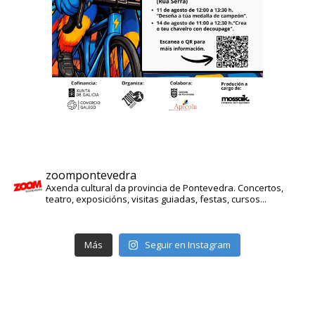
zoompontevedra
Axenda cultural da provincia de Pontevedra. Concertos,
teatro, exposicións, visitas guiadas, festas, cursos...
Más
Seguir en Instagram