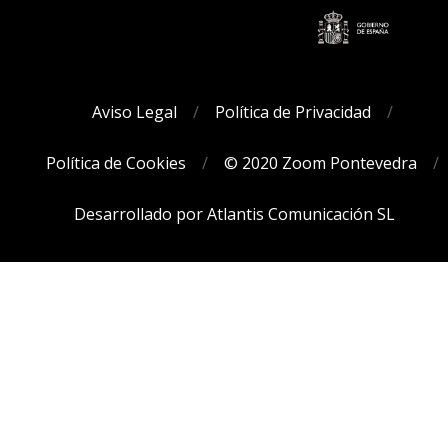
Aviso Legal
Política de Privacidad
Política de Cookies
© 2020 Zoom Pontevedra
Desarrollado por Atlantis Comunicación SL