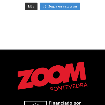
Más
Seguir en Instagram