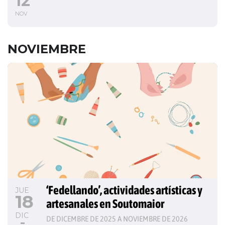
12
NOV
NOVIEMBRE
‘Fedellando’, actividades artísticas y 
JUE
18
artesanales en Soutomaior
DIC
DE DICEMBRE DE 2025 A NOVIEMBRE DE 2026