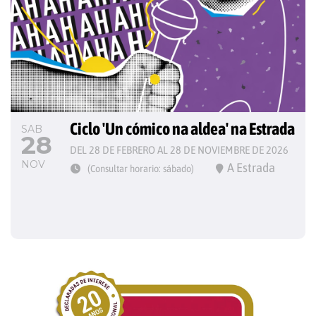
Ciclo 'Un cómico na aldea' na Estrada
SAB
28
DEL 28 DE FEBRERO AL 28 DE NOVIEMBRE DE 2026
NOV
A Estrada
(Consultar horario: sábado)