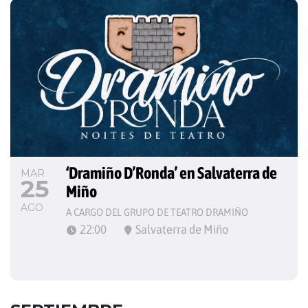
‘Dramiño D’Ronda’ en Salvaterra de 
MAR
25
Miño
AGO
A CARGO DEL GRUPO DE TEATRO DRAMIÑO
22:00
Salvaterra de Miño