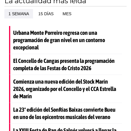
La actualidad más leída
1 SEMANA
15 DÍAS
MES
Urbana Monte Porreiro regresa con una
programación de gran nivel en un contorno
excepcional
El Concello de Cangas presenta la programación
completa de las Festas do Cristo 2026
Comienza una nueva edición del Stock Marín
2026, organizado por el Concello y el CCA Estrella
de Marín
La 23ª edición del SonRías Baixas convierte Bueu
en uno de los epicentros musicales del verano
La XXIII Festa do Pan do Salnés volverá a llenar la