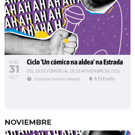
Ciclo 'Un cómico na aldea' na Estrada
SAB
31
DEL 28 DE FEBRERO AL 28 DE NOVIEMBRE DE 2026
OCT
A Estrada
(Consultar horario: sábado)
NOVIEMBRE