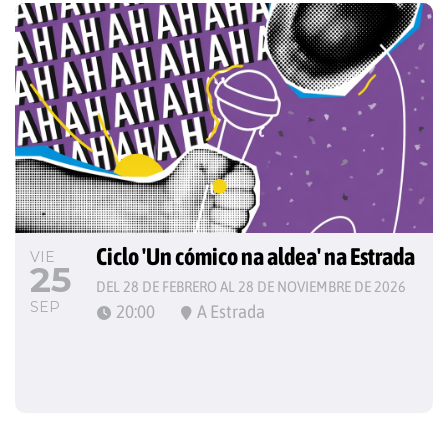
Ciclo 'Un cómico na aldea' na Estrada
VIE
25
DEL 28 DE FEBRERO AL 28 DE NOVIEMBRE DE 2026
SEP
20:00
A Estrada