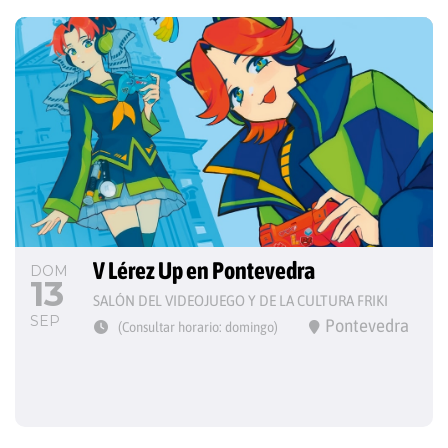
V Lérez Up en Pontevedra
DOM
13
SALÓN DEL VIDEOJUEGO Y DE LA CULTURA FRIKI
SEP
Pontevedra
(Consultar horario: domingo)