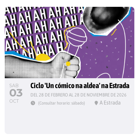
Ciclo 'Un cómico na aldea' na Estrada
SAB
03
DEL 28 DE FEBRERO AL 28 DE NOVIEMBRE DE 2026
OCT
A Estrada
(Consultar horario: sábado)