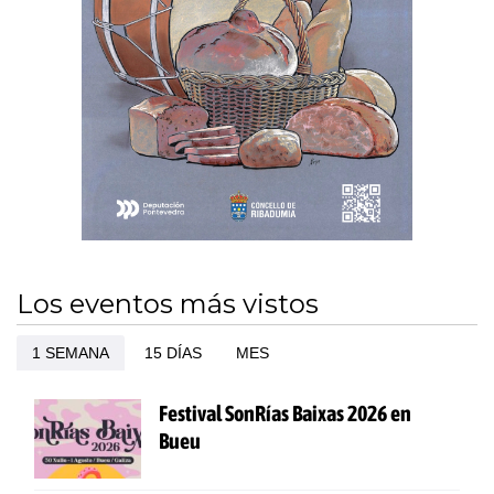
Los eventos más vistos
1 SEMANA
15 DÍAS
MES
Festival SonRías Baixas 2026 en
Bueu