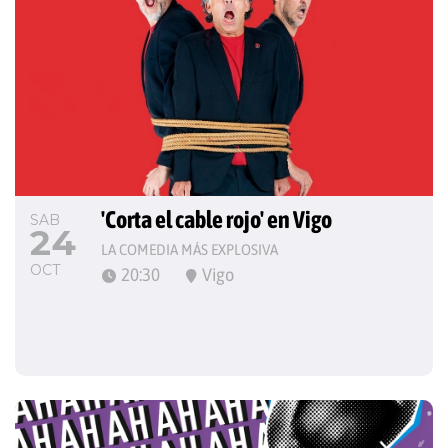
'Corta el cable rojo' en Vigo
SAB
24
LA COMEDIA MÁS EXPLOSIVA
OCT
20:30
Vigo