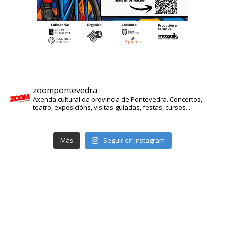
zoompontevedra
Axenda cultural da provincia de Pontevedra. Concertos,
teatro, exposicións, visitas guiadas, festas, cursos...
Más
Seguir en Instagram