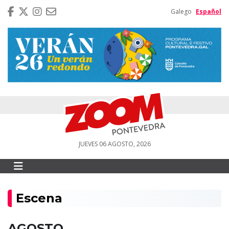
Galego
Español
JUEVES 06 AGOSTO, 2026
Escena
AGOSTO