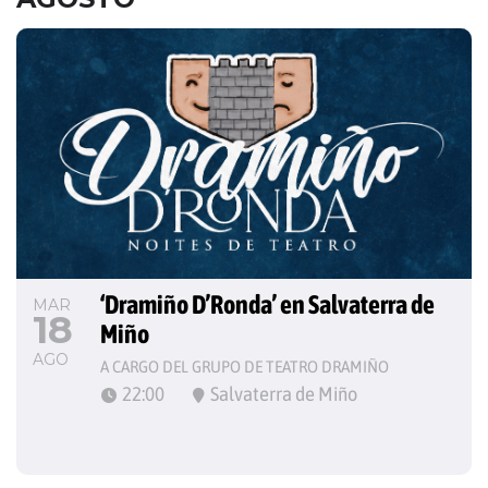
‘Dramiño D’Ronda’ en Salvaterra de 
MAR
18
Miño
AGO
A CARGO DEL GRUPO DE TEATRO DRAMIÑO
22:00
Salvaterra de Miño