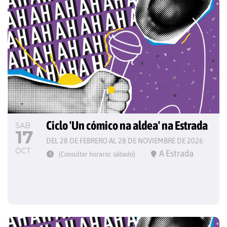
Ciclo 'Un cómico na aldea' na Estrada
SAB
17
DEL 28 DE FEBRERO AL 28 DE NOVIEMBRE DE 2026
OCT
A Estrada
(Consultar horario: sábado)