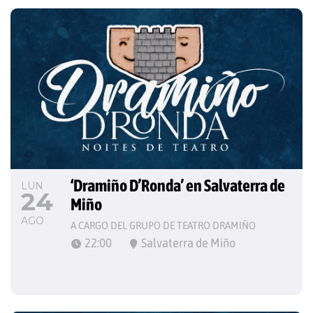
‘Dramiño D’Ronda’ en Salvaterra de 
LUN
24
Miño
AGO
A CARGO DEL GRUPO DE TEATRO DRAMIÑO
22:00
Salvaterra de Miño