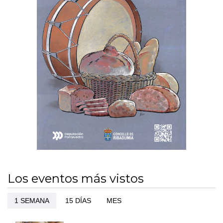
Los eventos más vistos
1 SEMANA
15 DÍAS
MES