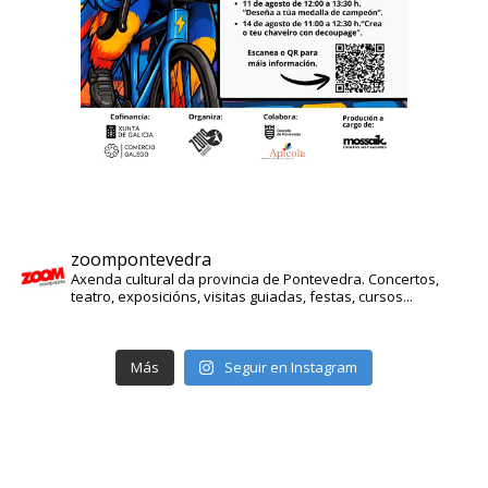
zoompontevedra
Axenda cultural da provincia de Pontevedra. Concertos,
teatro, exposicións, visitas guiadas, festas, cursos...
Más
Seguir en Instagram