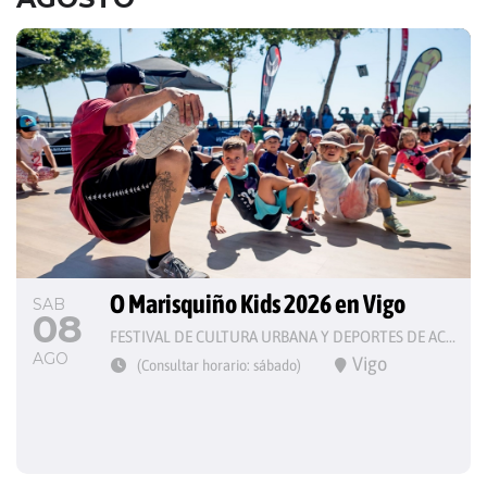
O Marisquiño Kids 2026 en Vigo
SAB
08
FESTIVAL DE CULTURA URBANA Y DEPORTES DE ACCIÓN
AGO
Vigo
(Consultar horario: sábado)