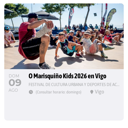
O Marisquiño Kids 2026 en Vigo
DOM
09
FESTIVAL DE CULTURA URBANA Y DEPORTES DE ACCIÓN
AGO
Vigo
(Consultar horario: domingo)