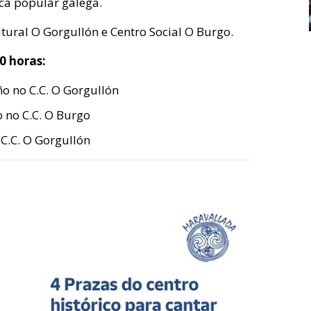
ca popular galega.
tural O Gorgullón e Centro Social O Burgo.
0 horas:
ño no C.C. O Gorgullón
o no C.C. O Burgo
 C.C. O Gorgullón