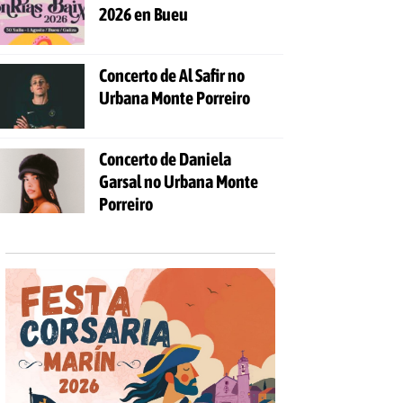
2026 en Bueu
Concerto de Al Safir no
Urbana Monte Porreiro
Concerto de Daniela
Garsal no Urbana Monte
Porreiro