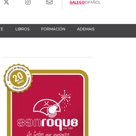
GALEGO
ESPAÑOL
TE
LIBROS
FORMACIÓN
ADEMAIS