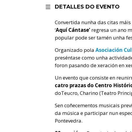
DETALLES DO EVENTO
Convertida nunha das citas máis 
‘
Aquí Cántase’
regresa un ano m
popular pode ser tamén unha fes
Organizado pola
Asociación Cu
preséntase como unha actividad
foron pasando de xeración en xe
Un evento que consiste en reuni
catro prazas do Centro Histór
doTeucro, Charino (Teatro Princi
Sen coñecementos musicais previo
da música e participar nun espec
Pontevedra.