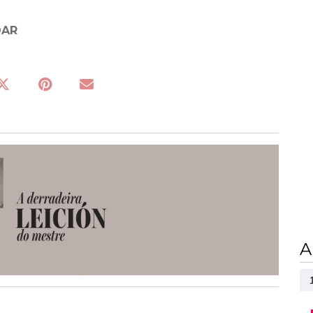
DAR
A