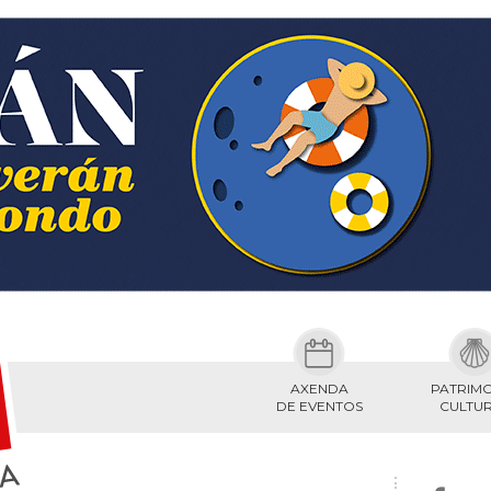
AXENDA
PATRIM
DE EVENTOS
CULTU