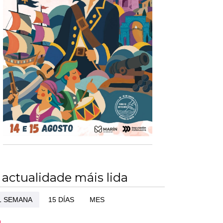
 actualidade máis lida
1 SEMANA
15 DÍAS
MES