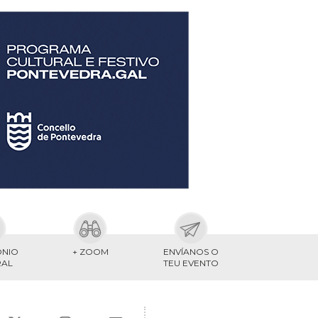
ONIO
+ ZOOM
ENVÍANOS O
RAL
TEU EVENTO