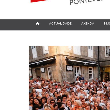
ACTUALIDADE
AXENDA
MÚS