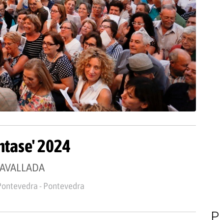
ntase' 2024
RAVALLADA
Pontevedra - Pontevedra
P