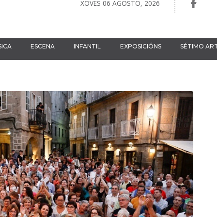
XOVES 06 AGOSTO, 2026
ICA
ESCENA
INFANTIL
EXPOSICIÓNS
SÉTIMO AR