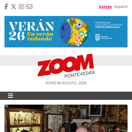
Galego
Español
XOVES 06 AGOSTO, 2026