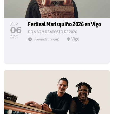
Festival Marisquiño 2026 en Vigo
XOV
06
DO 6 AO 9 DE AGOSTO DE 2026
AGO
Vigo
(Consultar: xoves)