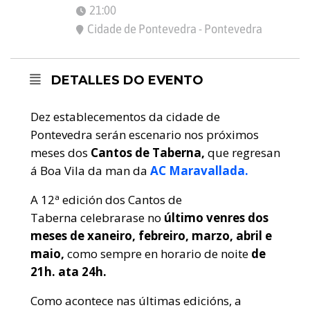
21:00
Cidade de Pontevedra - Pontevedra
DETALLES DO EVENTO
Dez establecementos da cidade de
Pontevedra serán escenario nos próximos
meses dos
Cantos de Taberna,
que regresan
á Boa Vila da man da
AC Maravallada.
A 12ª edición
dos Cantos de
Taberna celebrarase no
último venres dos
meses de xaneiro, febreiro, marzo, abril e
maio,
como sempre en horario de noite
de
21h. ata 24h.
Como acontece nas últimas edicións, a