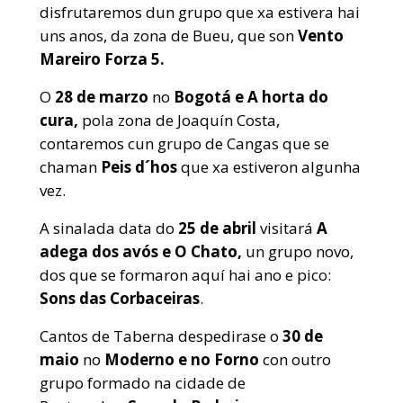
disfrutaremos dun grupo que xa estivera hai
uns anos, da zona de Bueu, que son
Vento
Mareiro Forza 5.
O
28 de marzo
no
Bogotá e
A horta do
cura,
pola zona de Joaquín Costa,
contaremos cun grupo de Cangas que se
chaman
Peis d´hos
que xa estiveron algunha
vez.
A sinalada data do
25 de abril
visitará
A
adega dos avós e O Chato,
un grupo novo,
dos que se formaron aquí hai ano e pico:
Sons das Corbaceiras
.
Cantos de Taberna despedirase o
30 de
maio
no
Moderno e no
Forno
con outro
grupo formado na cidade de