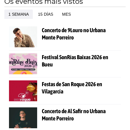
Os eventos máis vistos
1 SEMANA
15 DÍAS
MES
Concerto de 9Louro no Urbana
Monte Porreiro
Festival SonRías Baixas 2026 en
Bueu
Festas de San Roque 2026 en
Vilagarcía
Concerto de Al Safir no Urbana
Monte Porreiro