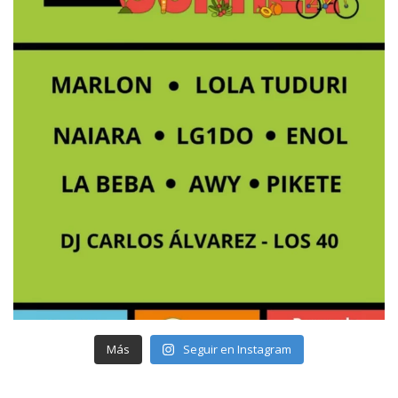
Más
Seguir en Instagram