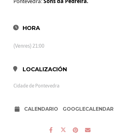
Pontevedra:
Sons da Pedreira.
HORA
(Venres) 21:00
LOCALIZACIÓN
Cidade de Pontevedra
CALENDARIO
GOOGLECALENDAR