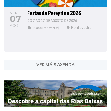
Festas da Peregrina 2026
VEN
07
DO 7 AO 17 DE AGOSTO DE 2026
AGO
Pontevedra
(Consultar: venres)
VER MÁIS AXENDA