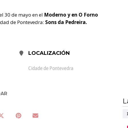
el 30 de mayo en el
Moderno y en O Forno
udad de Pontevedra:
Sons da Pedreira.
LOCALIZACIÓN
Cidade de Pontevedra
DAR
L