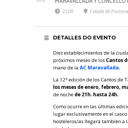
MARAVALLADA Y CONCELLO
XAN
21:00
Cidade de Ponteve
DETALLES DO EVENTO
Diez establecimientos de la ciud
próximos meses de los
Cantos d
mano de la
AC Maravallada.
La 12ª edición de los Cantos de 
los meses de enero, febrero, m
de noche
de 21h. hasta 24h.
Como ocurre en las últimas edicio
lugar exclusivamente en el casco
hosteleros/as llegará también a l