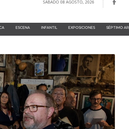
SÁBADO 08 AGOSTO, 2026
CA
ESCENA
INFANTIL
EXPOSICIONES
SÉPTIMO A