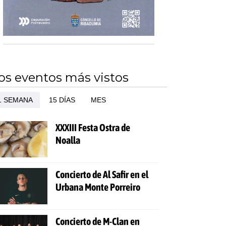
os eventos más vistos
1 SEMANA
15 DÍAS
MES
XXXIII Festa Ostra de
Noalla
Concierto de Al Safir en el
Urbana Monte Porreiro
Concierto de M-Clan en