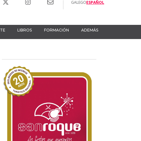
GALEGO
ESPAÑOL
RTE
LIBROS
FORMACIÓN
ADEMÁS