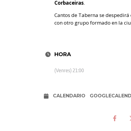
Corbaceiras
.
Cantos de Taberna se despedirá 
con otro grupo formado en la ci
HORA
(Venres) 21:00
CALENDARIO
GOOGLECALEN