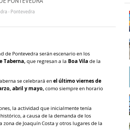
 DE PONTEVEDRA
dra - Pontevedra
ad de Pontevedra serán escenario en los
e Taberna,
que regresan a la
Boa Vila
de la
Taberna se celebrará en
el último viernes de
arzo, abril y mayo,
como siempre en horario
nes, la actividad que inicialmente tenía
 histórico, a causa de la demanda de los
a zona de Joaquín Costa y otros lugares de la