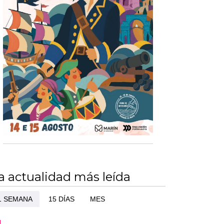
a actualidad más leída
1 SEMANA
15 DÍAS
MES