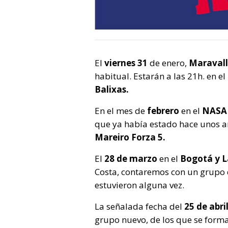
El
viernes 31
de enero,
Maraval
habitual. Estarán a las 21h. en el
Balixas.
En el mes de
febrero
en el
NASA
que ya había estado hace unos a
Mareiro Forza 5.
El
28 de marzo
en el
Bogotá y L
Costa, contaremos con un grupo
estuvieron alguna vez.
La señalada fecha del
25 de abri
grupo nuevo, de los que se form