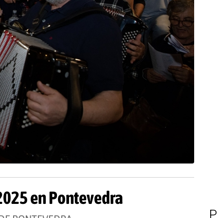
2025 en Pontevedra
P