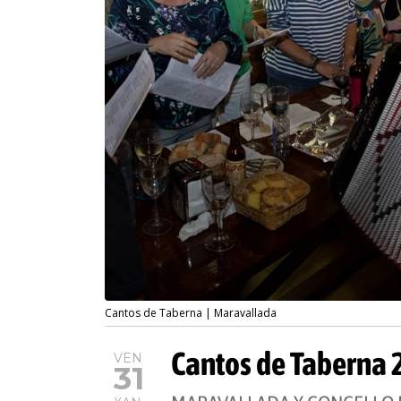
Cantos de Taberna | Maravallada
Cantos de Taberna 
VEN
31