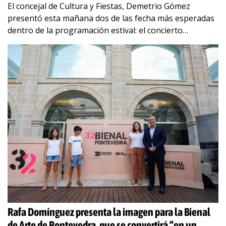
El concejal de Cultura y Fiestas, Demetrio Gómez
presentó esta mañana dos de las fecha más esperadas
dentro de la programación estival: el concierto
sorpresa, que llegará de la mano
…
Rafa Domínguez presenta la imagen para la Bienal
de Arte de Pontevedra, que se convertirá “en un