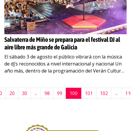
Salvaterra de Miño se prepara para el festival DJ al
aire libre más grande de Galicia
El sábado 3 de agosto el público vibrará con la música
de dj’s reconocidos a nivel internacional y nacional Un
año más, dentro de la programación del Verán Cultural
de
…
0
20
30
...
98
99
100
101
102
...
11