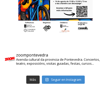
zoompontevedra
Axenda cultural da provincia de Pontevedra. Concertos,
teatro, exposicións, visitas guiadas, festas, cursos...
Más
Seguir en Instagram