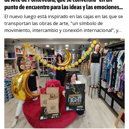
punto de encuentro para las ideas y las emociones
universales»
El nuevo luego está inspirado en las cajas en las que se
transportan las obras de arte, “un símbolo de
movimiento, intercambio y conexión internacional”, y
será la imagen de
…