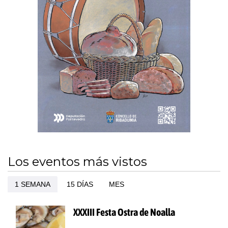
Los eventos más vistos
1 SEMANA
15 DÍAS
MES
XXXIII Festa Ostra de Noalla