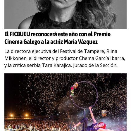
El FICBUEU reconocerá este año con el Premio
Cinema Galego a la actriz María Vázquez
La directora ejecutiva del Festival de Tampere, Riina
Mikkonen; el director y productor Chema García Ibarra,
y la crítica serbia Tara Karajica, jurado de la Sección
Oficial del certamen La
…