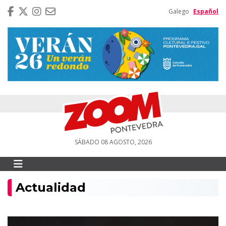
Galego
Español
SÁBADO 08 AGOSTO, 2026
Actualidad