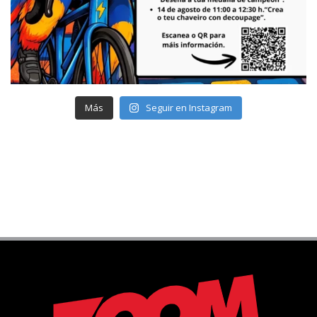
Más
Seguir en Instagram