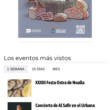
Los eventos más vistos
1 SEMANA
15 DÍAS
MES
XXXIII Festa Ostra de Noalla
Concierto de Al Safir en el Urbana