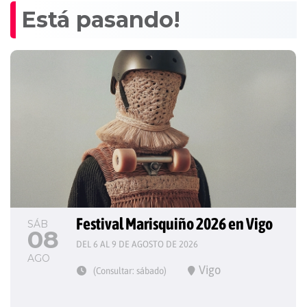
Está pasando!
Festival Marisquiño 2026 en Vigo
SÁB
08
DEL 6 AL 9 DE AGOSTO DE 2026
AGO
Vigo
(Consultar: sábado)