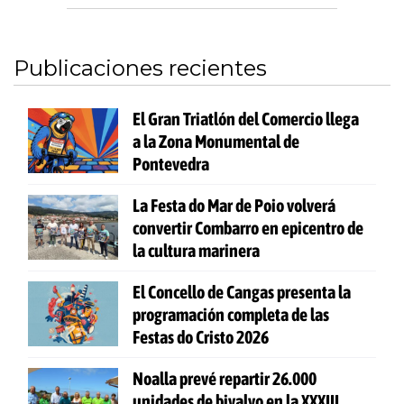
Publicaciones recientes
El Gran Triatlón del Comercio llega
a la Zona Monumental de
Pontevedra
La Festa do Mar de Poio volverá
convertir Combarro en epicentro de
la cultura marinera
El Concello de Cangas presenta la
programación completa de las
Festas do Cristo 2026
Noalla prevé repartir 26.000
unidades de bivalvo en la XXXIII