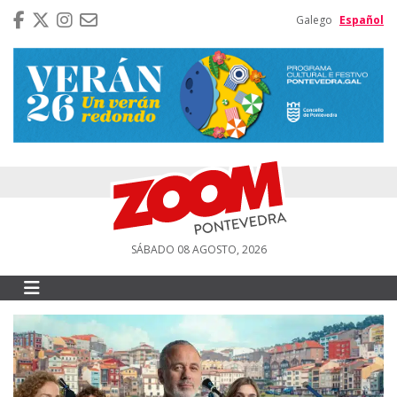
Galego
Español
SÁBADO 08 AGOSTO, 2026