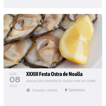
XXXIII Festa Ostra de Noalla
SÁB
08
ASOCIACIÓN COMISIÓN DE FESTAS VIRXE DO CARME
AGO
Sanxenxo
(Consultar: sábado)