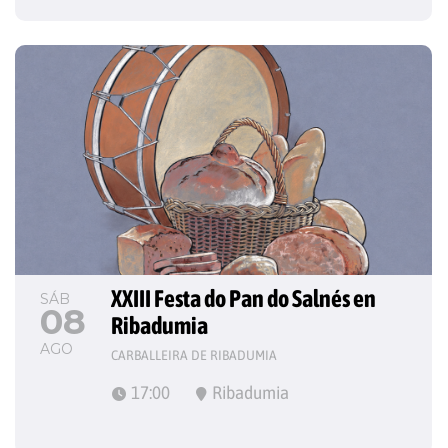
XXIII Festa do Pan do Salnés en 
SÁB
08
Ribadumia
AGO
CARBALLEIRA DE RIBADUMIA
17:00
Ribadumia