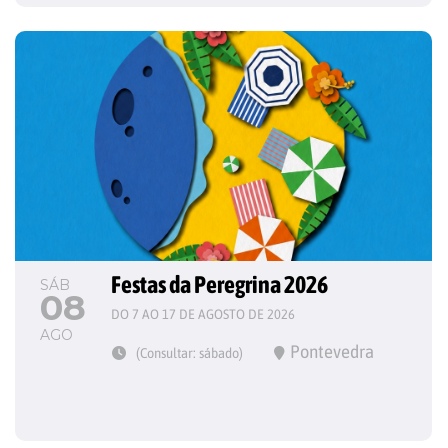
Festas da Peregrina 2026
SÁB
08
DO 7 AO 17 DE AGOSTO DE 2026
AGO
Pontevedra
(Consultar: sábado)