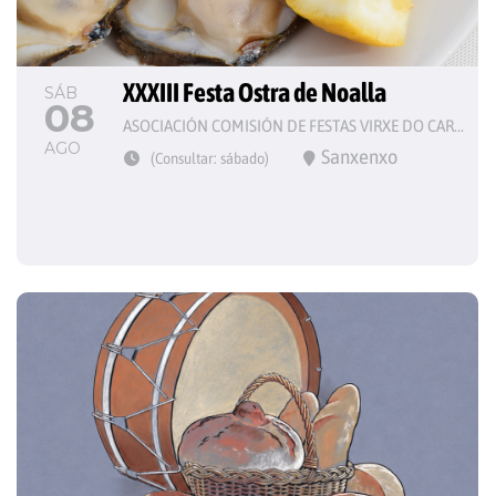
XXXIII Festa Ostra de Noalla
SÁB
08
ASOCIACIÓN COMISIÓN DE FESTAS VIRXE DO CARME
AGO
Sanxenxo
(Consultar: sábado)