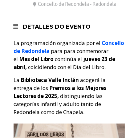
Concello de Redondela - Redondela
DETALLES DO EVENTO
La programación organizada por el
Concello
de Redondela
para para conmemorar
el
Mes del Libro
continúa el
jueves 23 de
abril,
coicidiendo con el Día del Libro.
La
Biblioteca Valle Inclán
acogerá la
entrega de los
Premios a los Mejores
Lectores de 2025,
distinguiendo las
categorías infantil y adulto tanto de
Redondela como de Chapela.