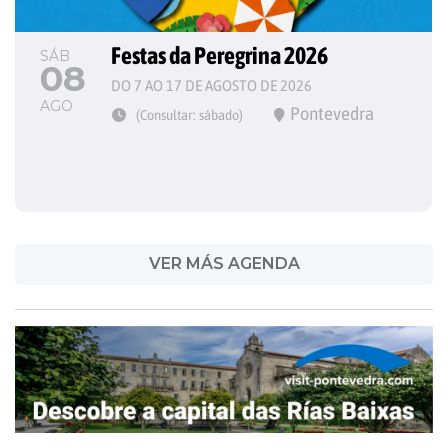
Festas da Peregrina 2026
SÁB
08
DO 7 AO 17 DE AGOSTO DE 2026
AGO
Pontevedra
(Consultar: sábado)
VER MÁS AGENDA