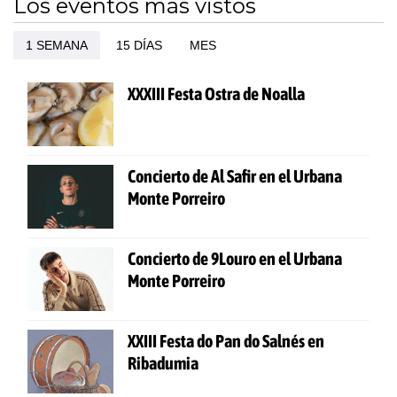
Los eventos más vistos
1 SEMANA
15 DÍAS
MES
XXXIII Festa Ostra de Noalla
Concierto de Al Safir en el Urbana
Monte Porreiro
Concierto de 9Louro en el Urbana
Monte Porreiro
XXIII Festa do Pan do Salnés en
Ribadumia