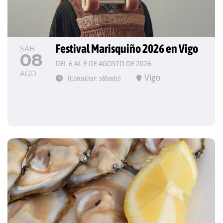
Festival Marisquiño 2026 en Vigo
SÁB
08
DEL 6 AL 9 DE AGOSTO DE 2026
AGO
Vigo
(Consultar: sábado)