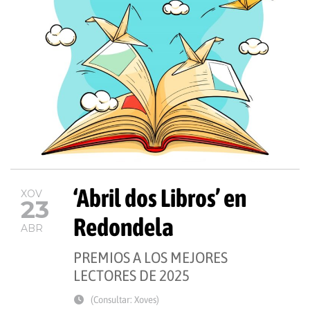
‘Abril dos Libros’ en
XOV
23
Redondela
ABR
PREMIOS A LOS MEJORES
LECTORES DE 2025
(Consultar: Xoves)