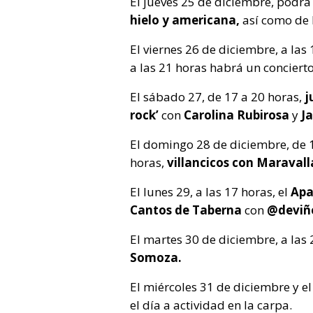
El jueves 25 de diciembre, podrá
hielo y americana,
así como de 
El viernes 26 de diciembre, a las
a las 21 horas habrá un conciert
El sábado 27, de 17 a 20 horas,
j
rock’
con
Carolina Rubirosa
y
Ja
El domingo 28 de diciembre, de 1
horas,
villancicos con Maravall
El lunes 29, a las 17 horas, el
Apa
Cantos de Taberna
con
@deviñ
El martes 30 de diciembre, a las
Somoza.
El miércoles 31 de diciembre y e
el día a actividad en la carpa.