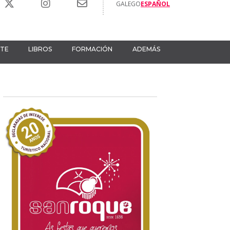
GALEGO
ESPAÑOL
RTE
LIBROS
FORMACIÓN
ADEMÁS