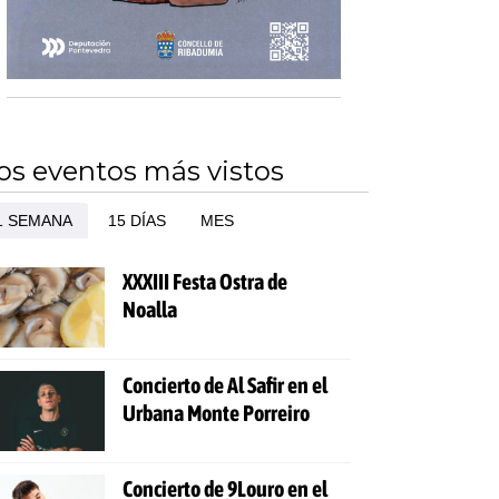
os eventos más vistos
1 SEMANA
15 DÍAS
MES
XXXIII Festa Ostra de
Noalla
Concierto de Al Safir en el
Urbana Monte Porreiro
Concierto de 9Louro en el