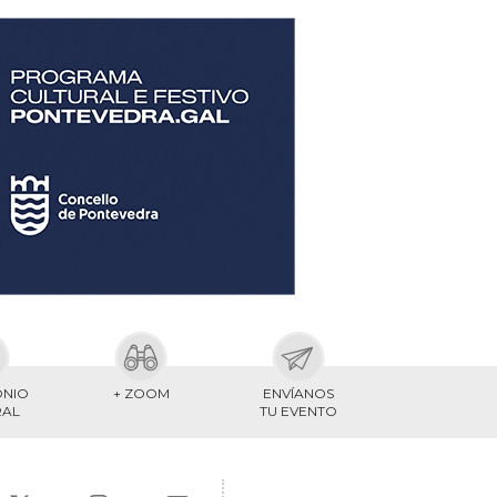
ONIO
+ ZOOM
ENVÍANOS
RAL
TU EVENTO