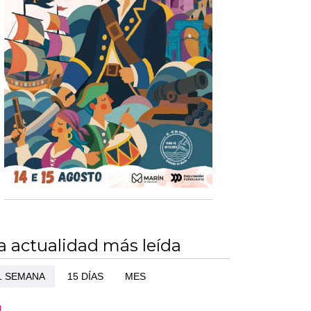
a actualidad más leída
1 SEMANA
15 DÍAS
MES