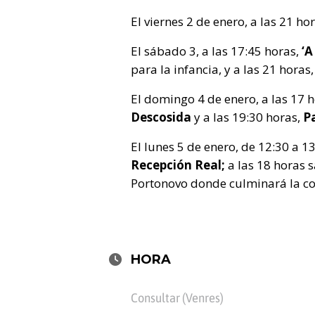
El viernes 2 de enero, a las 21 hor
El sábado 3, a las 17:45 horas,
‘A
para la infancia, y a las 21 horas
El domingo 4 de enero, a las 17 ho
Descosida
y a las 19:30 horas,
P
El lunes 5 de enero, de 12:30 a 1
Recepción Real;
a las 18 horas s
Portonovo donde culminará la c
HORA
Consultar (Venres)