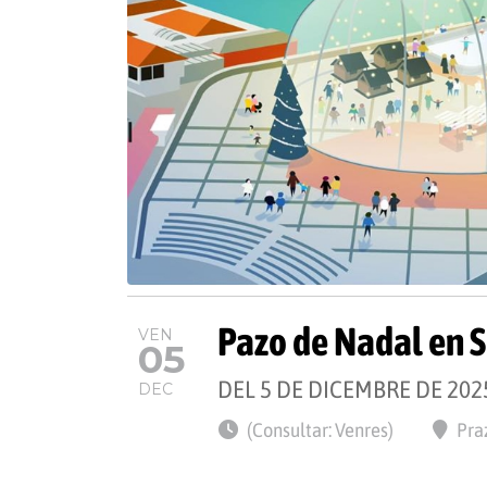
Pazo de Nadal en 
VEN
05
DEL 5 DE DICEMBRE DE 202
DEC
(Consultar: Venres)
Pra