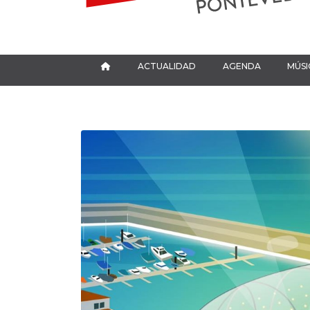
ACTUALIDAD
AGENDA
MÚSI