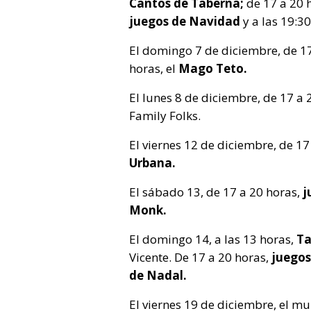
Cantos de Taberna;
de 17 a 20 
juegos de Navidad
y a las 19:3
El domingo 7 de diciembre, de 17
horas, el
Mago Teto.
El lunes 8 de diciembre, de 17 a 
Family Folks.
El viernes 12 de diciembre, de 17
Urbana.
El sábado 13, de 17 a 20 horas,
j
Monk.
El domingo 14, a las 13 horas,
Ta
Vicente. De 17 a 20 horas,
juegos
de Nadal.
El viernes 19 de diciembre, el 