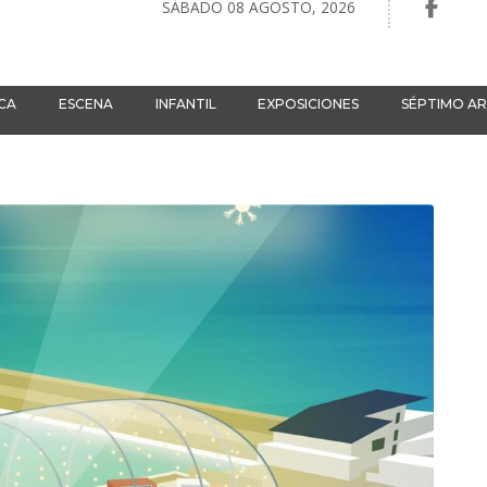
SÁBADO 08 AGOSTO, 2026
CA
ESCENA
INFANTIL
EXPOSICIONES
SÉPTIMO A