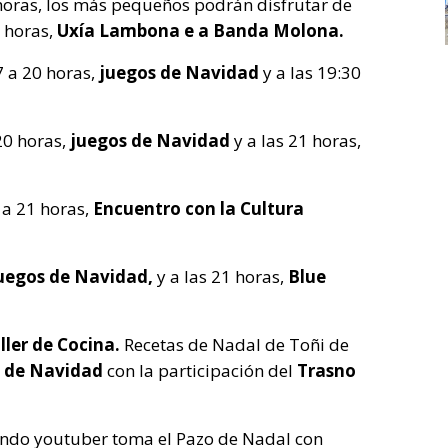
horas, los más pequeños podrán disfrutar de
0 horas,
Uxía Lambona e a Banda Molona.
 a 20 horas,
juegos de Navidad
y a las 19:30
20 horas,
juegos de Navidad
y a las 21 horas,
 a 21 horas,
Encuentro con la Cultura
uegos de Navidad,
y a las 21 horas,
Blue
ller de Cocina.
Recetas de Nadal de Toñi de
 de Navidad
con la participación del
Trasno
mundo youtuber toma el Pazo de Nadal con