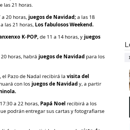
e las 21 horas.
 a 20 horas,
juegos de Navidad;
a las 18
 a las 21 horas,
Los fabulosos Weekend.
anxenxo K-POP,
de 11 a 14 horas, y
juegos
L
a 20 horas, habrá
juegos de Navidad
para los
, el Pazo de Nadal recibirá la
visita del
inuará con los
juegos de Navidad
y, a partir
inola.
 17:30 a 22 horas,
Papá Noel
recibirá a los
que podrán entregar sus cartas y fotografiarse