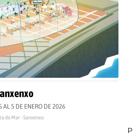
Sanxenxo
5 AL 5 DE ENERO DE 2026
za do Mar - Sanxenxo
P