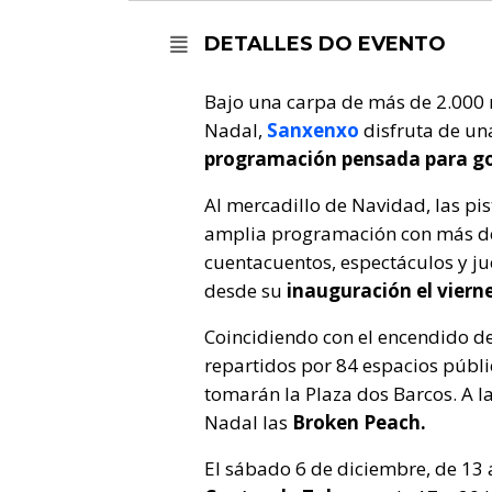
DETALLES DO EVENTO
Bajo una carpa de más de 2.000 
Nadal,
Sanxenxo
disfruta de un
programación pensada para go
Al mercadillo de Navidad, las pi
amplia programación con más de v
cuentacuentos, espectáculos y ju
desde su
inauguración el vierne
Coincidiendo con el encendido 
repartidos por 84 espacios públi
tomarán la Plaza dos Barcos. A la
Nadal las
Broken Peach.
El sábado 6 de diciembre, de 13 