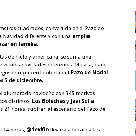
metros cuadrados, convertida en el Pazo de
a Navidad diferente y con una
amplia
zar en familia.
stas de hielo y americana, se suma una
einte actividades diferentes. Música, baile,
egos enriquecen la oferta del
Pazo de Nadal
s 5 de diciembre.
del alumbrado navideño con 345 motivos
cos distintos,
Los Bolechas
y
Javi Solla
s 21 horas, subirán al escenario del Pazo de
a 14 horas,
@deviño
llevará a la carpa los