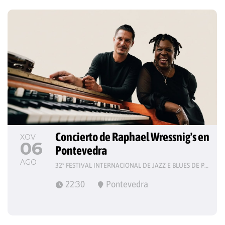
Concierto de Raphael Wressnig's en 
XOV
06
Pontevedra
AGO
32º FESTIVAL INTERNACIONAL DE JAZZ E BLUES DE PONTEVEDRA
22:30
Pontevedra