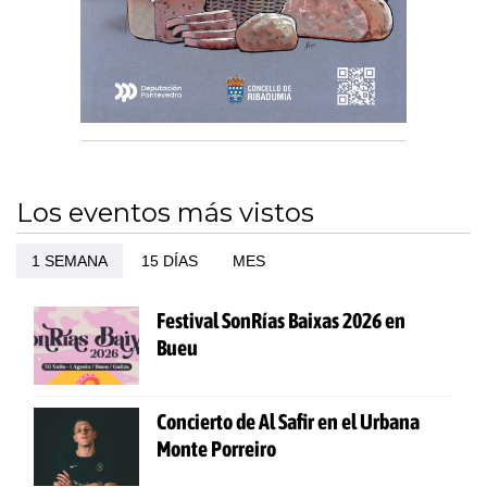
Los eventos más vistos
1 SEMANA
15 DÍAS
MES
Festival SonRías Baixas 2026 en
Bueu
Concierto de Al Safir en el Urbana
Monte Porreiro