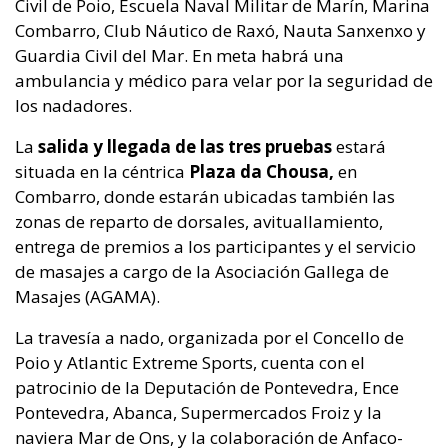
Civil de Poio, Escuela Naval Militar de Marín, Marina
Combarro, Club Náutico de Raxó, Nauta Sanxenxo y
Guardia Civil del Mar. En meta habrá una
ambulancia y médico para velar por la seguridad de
los nadadores.
La
salida y llegada de las tres pruebas
estará
situada en la céntrica
Plaza da Chousa,
en
Combarro, donde estarán ubicadas también las
zonas de reparto de dorsales, avituallamiento,
entrega de premios a los participantes y el servicio
de masajes a cargo de la Asociación Gallega de
Masajes (AGAMA).
La travesía a nado, organizada por el Concello de
Poio y Atlantic Extreme Sports, cuenta con el
patrocinio de la Deputación de Pontevedra, Ence
Pontevedra, Abanca, Supermercados Froiz y la
naviera Mar de Ons, y la colaboración de Anfaco-