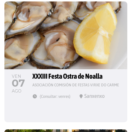
XXXIII Festa Ostra de Noalla
VEN
07
ASOCIACIÓN COMISIÓN DE FESTAS VIRXE DO CARME
AGO
Sanxenxo
(Consultar: venres)