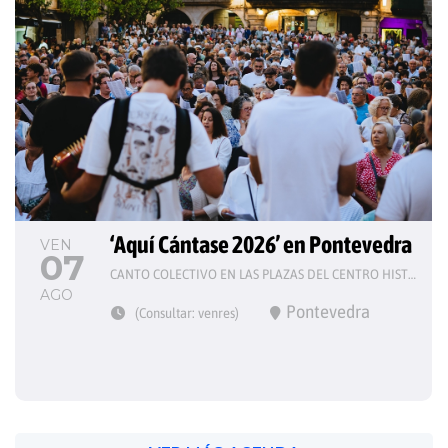
‘Aquí Cántase 2026’ en Pontevedra
VEN
07
CANTO COLECTIVO EN LAS PLAZAS DEL CENTRO HISTÓRICO
AGO
Pontevedra
(Consultar: venres)