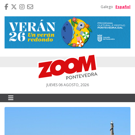
Galego
Español
JUEVES 06 AGOSTO, 2026