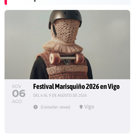
Festival Marisquiño 2026 en Vigo
XOV
06
DEL 6 AL 9 DE AGOSTO DE 2026
AGO
Vigo
(Consultar: xoves)