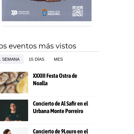
os eventos más vistos
1 SEMANA
15 DÍAS
MES
XXXIII Festa Ostra de
Noalla
Concierto de Al Safir en el
Urbana Monte Porreiro
Concierto de 9Louro en el