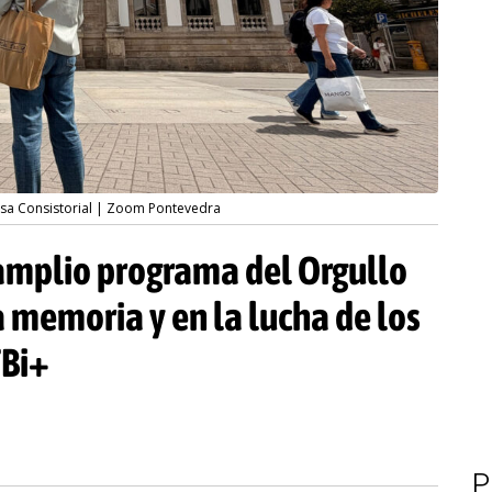
Casa Consistorial | Zoom Pontevedra
amplio programa del Orgullo
 memoria y en la lucha de los
TBi+
P