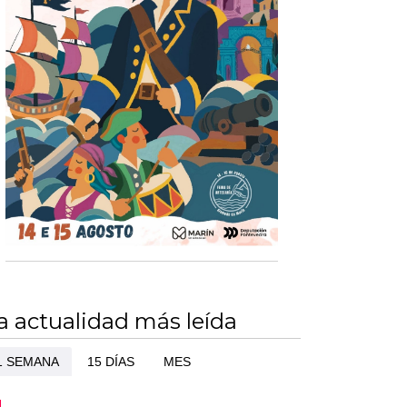
a actualidad más leída
1 SEMANA
15 DÍAS
MES