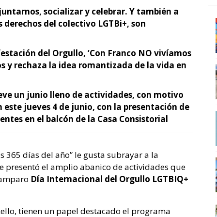
 juntarnos, socializar y celebrar. Y también a
os derechos del colectivo LGTBi+, son
festación del Orgullo, ‘Con Franco NO vivíamos
s y rechaza la idea romantizada de la vida en
ve un junio lleno de actividades, con motivo
 este jueves 4 de junio, con la presentación de
entes en el balcón de la Casa Consistorial
s 365 días del año” le gusta subrayar a la
 presentó el amplio abanico de actividades que
l amparo
Día Internacional del Orgullo LGTBIQ+
cello, tienen un papel destacado el programa