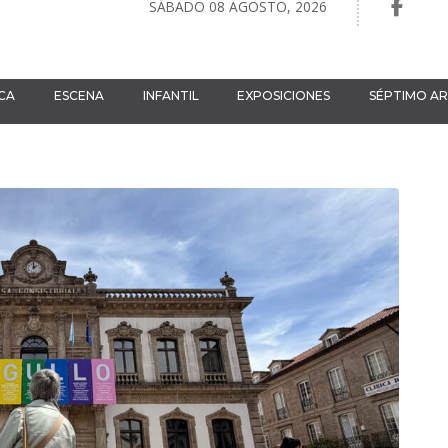
SÁBADO 08 AGOSTO, 2026
CA
ESCENA
INFANTIL
EXPOSICIONES
SÉPTIMO A