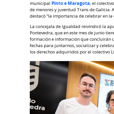
municipal
Pinto e Maragota,
el colectiv
de menores y juventud Trans de Galicia. A
destacó “la importancia de celebrar en la 
La concejala de Igualdad reivindicó la ap
Pontevedra, que en este mes de junio tien
formación e información que concluirán co
fechas para juntarnos, socializar y celebr
los derechos adquiridos por el colectivo L