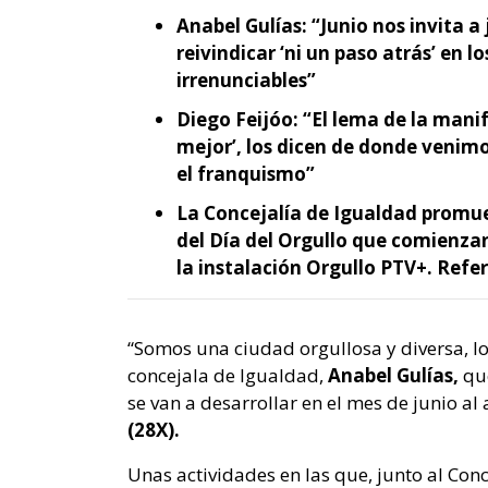
Anabel Gulías: “Junio nos invita a
reivindicar ‘ni un paso atrás’ en l
irrenunciables”
Diego Feijóo: “El lema de la mani
mejor’, los dicen de donde venimo
el franquismo”
La Concejalía de Igualdad promue
del Día del Orgullo que comienzan
la instalación Orgullo PTV+. Refer
“Somos una ciudad orgullosa y diversa, lo
concejala de Igualdad,
Anabel Gulías,
que
se van a desarrollar en el mes de junio a
(28X).
Unas actividades en las que, junto al Con