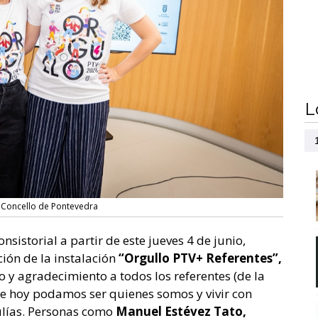
L
 Concello de Pontevedra
nsistorial a partir de este jueves 4 de junio,
ción de la instalación
“Orgullo PTV+ Referentes”,
do y agradecimiento a todos los referentes (de la
 hoy podamos ser quienes somos y vivir con
Gulías. Personas como
Manuel Estévez Tato,