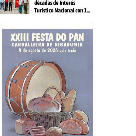
décadas de Interés
Turístico Nacional con 10
días de fiesta y 81
actividades gratuitas