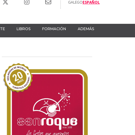
GALEGO
ESPAÑOL
RTE
LIBROS
FORMACIÓN
ADEMÁS