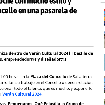
oche con mucho estilo y
ncello en una pasarela de
iza dentro de Verán Cultural 2024 l I Desfile de
es, emprendedor@s y diseñador@s
21:00 horas en la
Plaza del Concello
de Salvaterra
arrollan su trabajo en el Concello o tienen relación
cionar todo el talento, que es mucho, y exponerlo
el
Verán Cultural 2024.
as, Pequenanos, Qué Pelusilla, o Grupo de