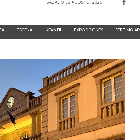
SÁBADO 08 AGOSTO, 2026
CA
ESCENA
INFANTIL
EXPOSICIONES
SÉPTIMO A