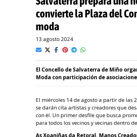
Salvaterra prepara una n
convierte la Plaza del Co
moda
13 agosto 2024
El Concello de Salvaterra de Miño organ
Moda con participación de asociacion
El miércoles 14 de agosto a partir de las 
se darán cita artistas y creadores que des
con él. Un primer desfile que busca promo
para todos los vecinos y vecinas dentro d
As Xoaniñas da Retoral, Manos Creador