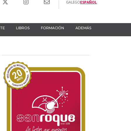
GALEGO
ESPAÑOL
RTE
LIBROS
FORMACIÓN
ADEMÁS