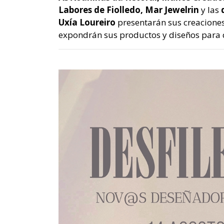
Labores de Fiolledo, Mar Jewelrin
y las
d
Uxía Loureiro
presentarán sus creaciones
expondrán sus productos y diseños para q