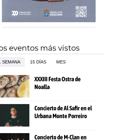
os eventos más vistos
1 SEMANA
15 DÍAS
MES
XXXIII Festa Ostra de
Noalla
Concierto de Al Safir en el
Urbana Monte Porreiro
Concierto de M-Clan en