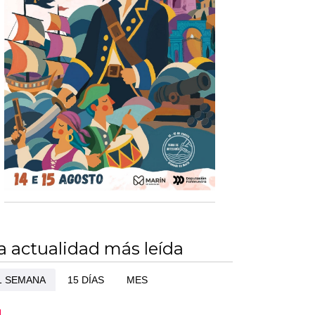
a actualidad más leída
1 SEMANA
15 DÍAS
MES