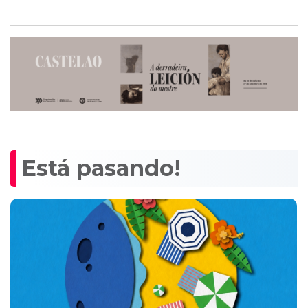
Está pasando!