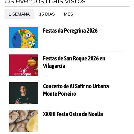
Os eventos máis vistos
1 SEMANA
15 DÍAS
MES
Festas da Peregrina 2026
Festas de San Roque 2026 en
Vilagarcía
Concerto de Al Safir no Urbana
Monte Porreiro
XXXIII Festa Ostra de Noalla