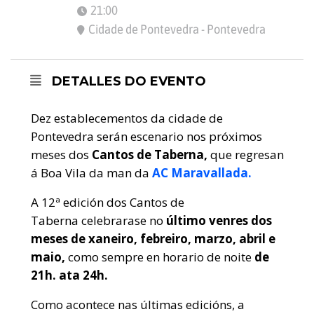
21:00
Cidade de Pontevedra - Pontevedra
DETALLES DO EVENTO
Dez establecementos da cidade de
Pontevedra serán escenario nos próximos
meses dos
Cantos de Taberna,
que regresan
á Boa Vila da man da
AC Maravallada.
A 12ª edición
dos Cantos de
Taberna celebrarase no
último venres dos
meses de xaneiro, febreiro, marzo, abril e
maio,
como sempre en horario de noite
de
21h. ata 24h.
Como acontece nas últimas edicións, a