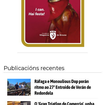
Publicacións recentes
Ráfaga e Monoulious Dop porán
ritmo ao 27º Entroido de Verán de
Redondela
O 'Gran Tríatlon do Comercio', unha