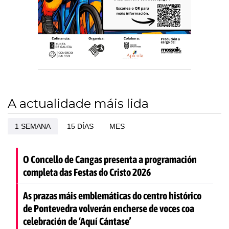
A actualidade máis lida
1 SEMANA
15 DÍAS
MES
O Concello de Cangas presenta a programación
completa das Festas do Cristo 2026
As prazas máis emblemáticas do centro histórico
de Pontevedra volverán encherse de voces coa
celebración de ‘Aquí Cántase’