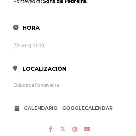
Pontevedra:
Sons da Pedreira.
HORA
(Venres) 21:00
LOCALIZACIÓN
Cidade de Pontevedra
CALENDARIO
GOOGLECALENDAR