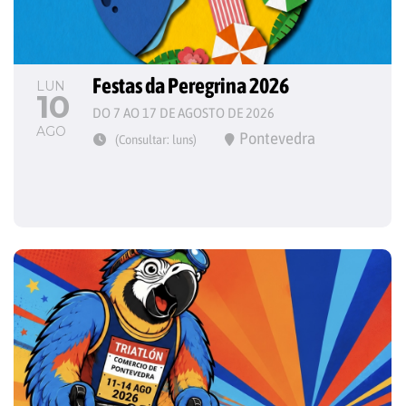
Festas da Peregrina 2026
LUN
10
DO 7 AO 17 DE AGOSTO DE 2026
AGO
Pontevedra
(Consultar: luns)