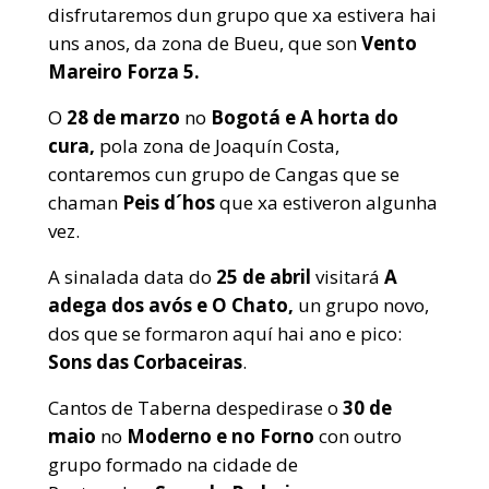
disfrutaremos dun grupo que xa estivera hai
uns anos, da zona de Bueu, que son
Vento
Mareiro Forza 5.
O
28 de marzo
no
Bogotá e
A horta do
cura,
pola zona de Joaquín Costa,
contaremos cun grupo de Cangas que se
chaman
Peis d´hos
que xa estiveron algunha
vez.
A sinalada data do
25 de abril
visitará
A
adega dos avós e O Chato,
un grupo novo,
dos que se formaron aquí hai ano e pico:
Sons das Corbaceiras
.
Cantos de Taberna despedirase o
30 de
maio
no
Moderno e no
Forno
con outro
grupo formado na cidade de