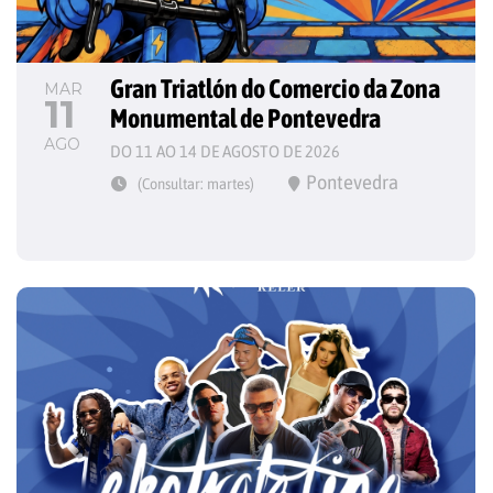
Gran Triatlón do Comercio da Zona 
MAR
11
Monumental de Pontevedra
AGO
DO 11 AO 14 DE AGOSTO DE 2026
Pontevedra
(Consultar: martes)