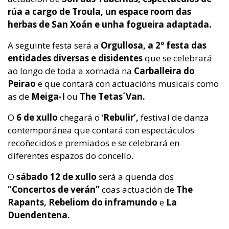
rúa a cargo de Troula, un espace room das
herbas de San Xoán e unha fogueira adaptada.
A seguinte festa será a
Orgullosa, a 2º festa das
entidades diversas e disidentes
que se celebrará
ao longo de toda a xornada na
Carballeira do
Peirao
e que contará con actuacións musicais como
as de
Meiga-I
ou
The Tetas´Van.
O
6 de xullo
chegará o ‘
Rebulir’,
festival de danza
contemporánea
que contará con espectáculos
recoñecidos e premiados e se celebrará en
diferentes espazos do concello.
O
sábado 12 de xullo
será a quenda dos
“Concertos de verán”
coas actuación de
The
Rapants, Rebeliom do inframundo
e
La
Duendentena.