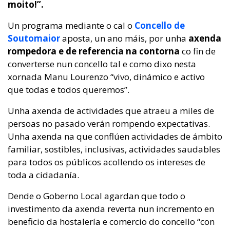
moito!”.
Un programa mediante o cal o
Concello de
Soutomaior
aposta, un ano máis, por unha
axenda
rompedora e de referencia na contorna
co fin de
converterse nun concello tal e como dixo nesta
xornada Manu Lourenzo “vivo, dinámico e activo
que todas e todos queremos”.
Unha axenda de actividades que atraeu a miles de
persoas no pasado verán rompendo expectativas.
Unha axenda na que conflúen actividades de ámbito
familiar, sostibles, inclusivas, actividades saudables
para todos os públicos acollendo os intereses de
toda a cidadanía.
Dende o Goberno Local agardan que todo o
investimento da axenda reverta nun incremento en
beneficio da hostalería e comercio do concello “con