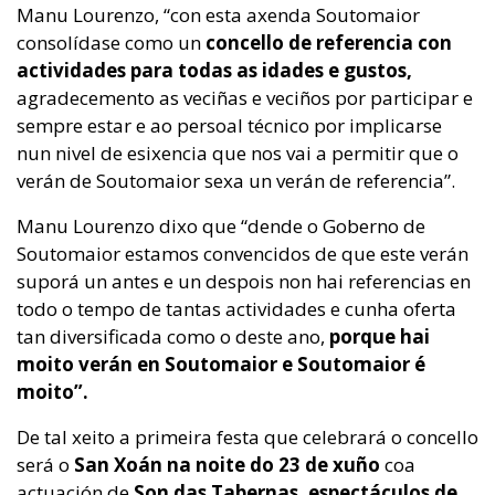
Manu Lourenzo, “con esta axenda Soutomaior
consolídase como un
concello de referencia con
actividades para todas as idades e gustos,
agradecemento as veciñas e veciños por participar e
sempre estar e ao persoal técnico por implicarse
nun nivel de esixencia que nos vai a permitir que o
verán de Soutomaior sexa un verán de referencia”.
Manu Lourenzo dixo que “dende o Goberno de
Soutomaior estamos convencidos de que este verán
suporá un antes e un despois non hai referencias en
todo o tempo de tantas actividades e cunha oferta
tan diversificada como o deste ano,
porque hai
moito verán en Soutomaior e Soutomaior é
moito”.
De tal xeito a primeira festa que celebrará o concello
será o
San Xoán na noite do 23 de xuño
coa
actuación de
Son das Tabernas,
espectáculos de