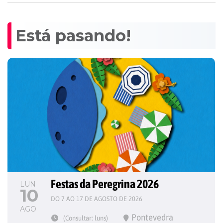
Está pasando!
Festas da Peregrina 2026
LUN
10
DO 7 AO 17 DE AGOSTO DE 2026
AGO
Pontevedra
(Consultar: luns)