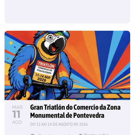
Gran Triatlón do Comercio da Zona 
MAR
11
Monumental de Pontevedra
AGO
DO 11 AO 14 DE AGOSTO DE 2026