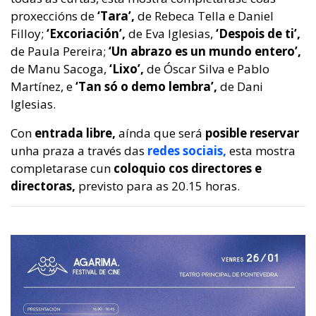
proxeccións de
‘Tara’,
de Rebeca Tella e Daniel
Filloy;
‘Excoriación’,
de Eva Iglesias,
‘Despois de ti’,
de Paula Pereira;
‘Un abrazo es un mundo entero’,
de Manu Sacoga,
‘Lixo’,
de Óscar Silva e Pablo
Martínez, e
‘Tan só o demo lembra’,
de Dani
Iglesias.
Con
entrada libre,
aínda que será
posible reservar
unha praza a través das
redes sociais,
esta mostra
completarase cun
coloquio cos directores e
directoras,
previsto para as 20.15 horas.