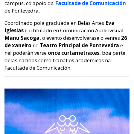
campus, co apoio da
Facultade de Comunicación
de Pontevedra.
Coordinado pola graduada en Belas Artes
Eva
Iglesias
e o titulado en Comunicación Audiovisual
Manu Sacoga,
o evento desenvolverase o venres
26
de xaneiro
no
Teatro Principal de Pontevedra
e
nel poderán verse
once curtametraxes,
boa parte
delas nacidas como traballos académicos na
Facultade de Comunicación.