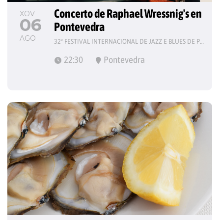
Concerto de Raphael Wressnig's en 
XOV
06
Pontevedra
AGO
32º FESTIVAL INTERNACIONAL DE JAZZ E BLUES DE PONTEVEDRA
22:30
Pontevedra