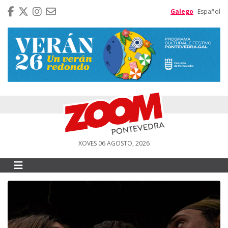
Galego
Español
XOVES 06 AGOSTO, 2026