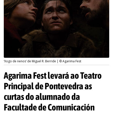
‘Xogo de nenos’ de Miguel R. Berride | © Agarima Fest
Agarima Fest levará ao Teatro
Principal de Pontevedra as
curtas do alumnado da
Facultade de Comunicación