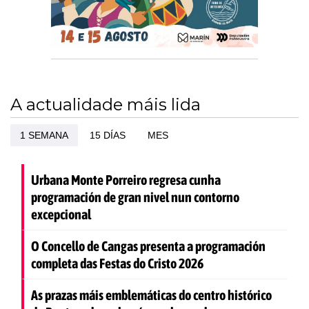
A actualidade máis lida
1 SEMANA
15 DÍAS
MES
Urbana Monte Porreiro regresa cunha
programación de gran nivel nun contorno
excepcional
O Concello de Cangas presenta a programación
completa das Festas do Cristo 2026
As prazas máis emblemáticas do centro histórico