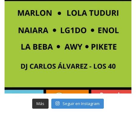
Más
Seguir en Instagram