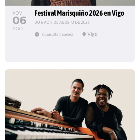
Festival Marisquiño 2026 en Vigo
XOV
06
DO 6 AO 9 DE AGOSTO DE 2026
AGO
Vigo
(Consultar: xoves)