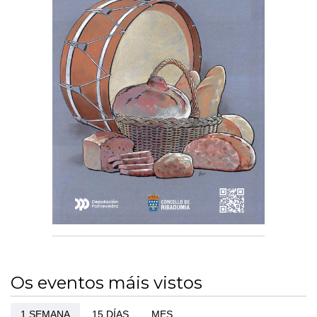
Os eventos máis vistos
1 SEMANA
15 DÍAS
MES