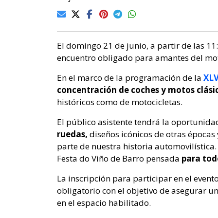
El domingo 21 de junio, a partir de las 11
encuentro obligado para amantes del mot
En el marco de la programación de la
XLV
concentración de coches y motos clási
históricos como de motocicletas.
El público asistente tendrá la oportunid
ruedas,
diseños icónicos de otras época
parte de nuestra historia automovilístic
Festa do Viño de Barro pensada
para todo
La inscripción para participar en el event
obligatorio con el objetivo de asegurar un
en el espacio habilitado.