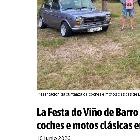
Presentación da xuntanza de coches e motos clásicas de 
La Festa do Viño de Barr
coches e motos clásicas e
10 junio 2026