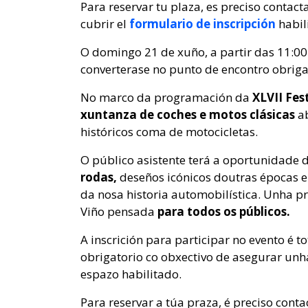
Para reservar tu plaza, es preciso contact
cubrir el
formulario de inscripción
habil
O domingo 21 de xuño, a partir das 11:00
converterase no punto de encontro obrig
No marco da programación da
XLVII Fes
xuntanza de coches e motos clásicas
a
históricos coma de motocicletas.
O público asistente terá a oportunidade 
rodas,
deseños icónicos doutras épocas 
da nosa historia automobilística. Unha 
Viño pensada
para todos os públicos.
A inscrición para participar no evento é t
obrigatorio co obxectivo de asegurar unha
espazo habilitado.
Para reservar a túa praza, é preciso cont