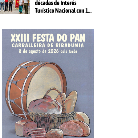
décadas de Interés
Turístico Nacional con 10
días de fiesta y 81
actividades gratuitas