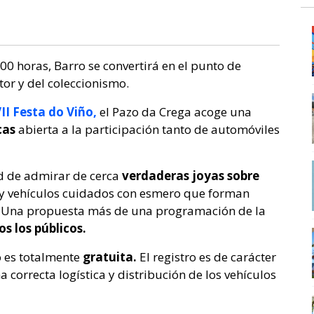
:00 horas, Barro se convertirá en el punto de
or y del coleccionismo.
II Festa do Viño,
el Pazo da Crega acoge una
cas
abierta a la participación tanto de automóviles
ad de admirar de cerca
verdaderas joyas sobre
s y vehículos cuidados con esmero que forman
a. Una propuesta más de una programación de la
s los públicos.
o es totalmente
gratuita.
El registro es de carácter
a correcta logística y distribución de los vehículos