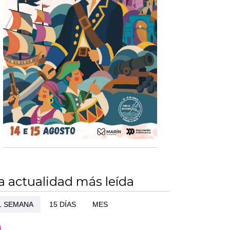
a actualidad más leída
1 SEMANA
15 DÍAS
MES