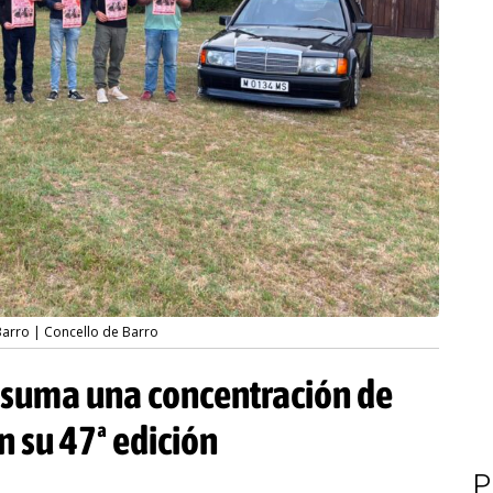
Barro | Concello de Barro
o suma una concentración de
n su 47ª edición
P