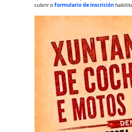
cubrir o
formulario de inscrición
habilit