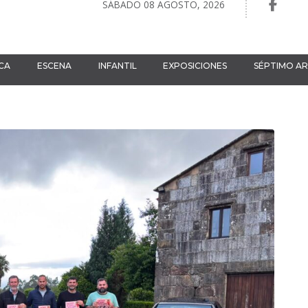
SÁBADO 08 AGOSTO, 2026
CA
ESCENA
INFANTIL
EXPOSICIONES
SÉPTIMO A