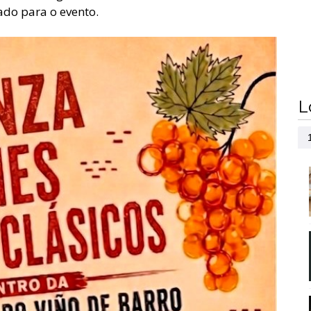
ado para o evento.
L