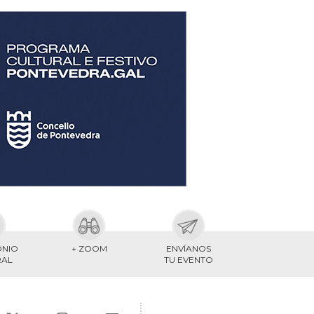
ONIO
+ ZOOM
ENVÍANOS
RAL
TU EVENTO