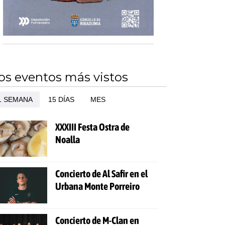
os eventos más vistos
1 SEMANA
15 DÍAS
MES
XXXIII Festa Ostra de
Noalla
Concierto de Al Safir en el
Urbana Monte Porreiro
Concierto de M-Clan en