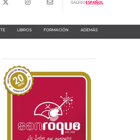
GALEGO
ESPAÑOL
RTE
LIBROS
FORMACIÓN
ADEMÁS