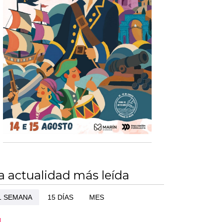
a actualidad más leída
1 SEMANA
15 DÍAS
MES