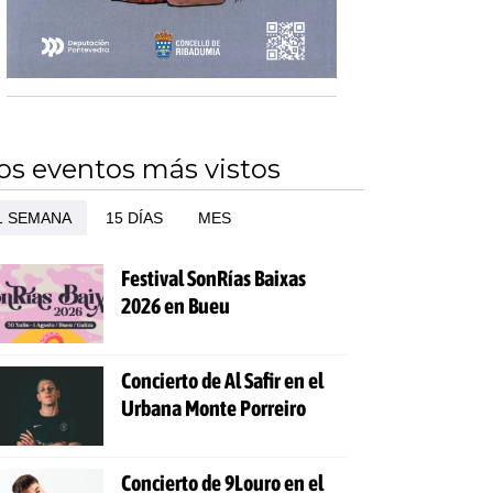
os eventos más vistos
1 SEMANA
15 DÍAS
MES
Festival SonRías Baixas
2026 en Bueu
Concierto de Al Safir en el
Urbana Monte Porreiro
Concierto de 9Louro en el