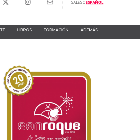
GALEGO
ESPAÑOL
RTE
LIBROS
FORMACIÓN
ADEMÁS