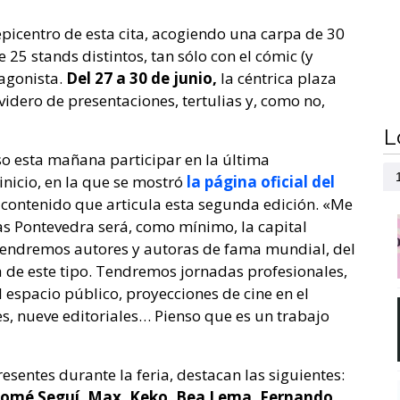
picentro de esta cita, acogiendo una carpa de 30
 25 stands distintos, tan sólo con el cómic (y
agonista.
Del 27 a 30 de junio,
la céntrica plaza
videro de presentaciones, tertulias y, como no,
L
o esta mañana participar en la última
inicio, en la que se mostró
la página oficial del
 contenido que articula esta segunda edición. «Me
as Pontevedra será, como mínimo, la capital
 «Tendremos autores y autoras de fama mundial, del
 de este tipo. Tendremos jornadas profesionales,
l espacio público, proyecciones de cine en el
es, nueve editoriales… Pienso que es un trabajo
esentes durante la feria, destacan las siguientes:
lomé Seguí, Max, Keko, Bea Lema, Fernando