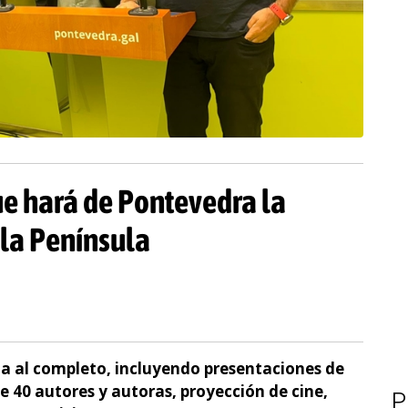
ue hará de Pontevedra la
 la Península
ma al completo, incluyendo presentaciones de
e 40 autores y autoras, proyección de cine,
P