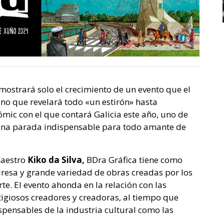
mostrará solo el crecimiento de un evento que el
ino que revelará todo «un estirón» hasta
mic con el que contará Galicia este año, uno de
 una parada indispensable para todo amante de
maestro
Kiko da Silva,
BDra Gráfica tiene como
dresa y grande variedad de obras creadas por los
te. El evento ahonda en la relación con las
stigiosos creadores y creadoras, al tiempo que
ispensables de la industria cultural como las