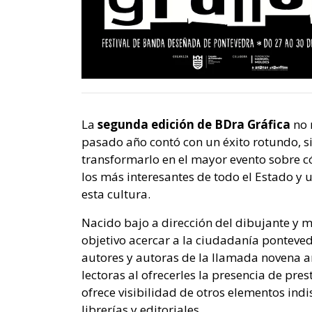
La
segunda edición de BDra Gráfica
no 
pasado año contó con un éxito rotundo, s
transformarlo en el mayor evento sobre có
los más interesantes de todo el Estado y
esta cultura.
Nacido bajo a dirección del dibujante y 
objetivo acercar a la ciudadanía ponteve
autores y autoras de la llamada novena ar
lectoras al ofrecerles la presencia de pre
ofrece visibilidad de otros elementos ind
librerías y editoriales.