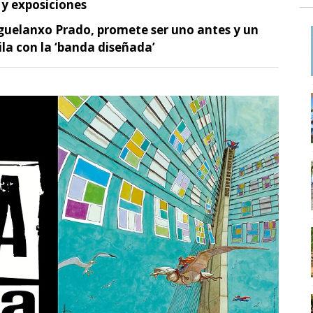
 y exposiciones
guelanxo Prado, promete ser uno antes y un
ila con la ‘banda diseñada’