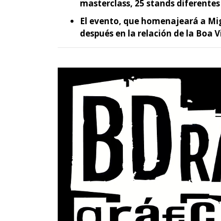
masterclass, 25 stands diferentes
El evento, que homenajeará a Mi
después en la relación de la Boa V