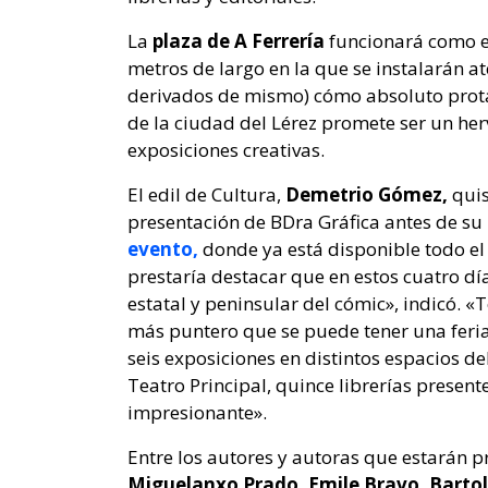
La
plaza de A Ferrería
funcionará como e
metros de largo en la que se instalarán ate
derivados de mismo) cómo absoluto prot
de la ciudad del Lérez promete ser un her
exposiciones creativas.
El edil de Cultura,
Demetrio Gómez,
quis
presentación de BDra Gráfica antes de su 
evento,
donde ya está disponible todo el
prestaría destacar que en estos cuatro dí
estatal y peninsular del cómic», indicó.
más puntero que se puede tener una feria
seis exposiciones en distintos espacios de
Teatro Principal, quince librerías present
impresionante».
Entre los autores y autoras que estarán pr
Miguelanxo Prado, Emile Bravo, Barto