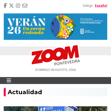
Galego
Español
DOMINGO 09 AGOSTO, 2026
Actualidad