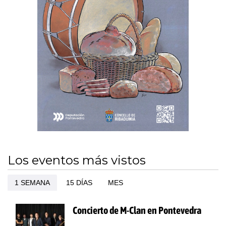
Los eventos más vistos
1 SEMANA
15 DÍAS
MES
Concierto de M-Clan en Pontevedra