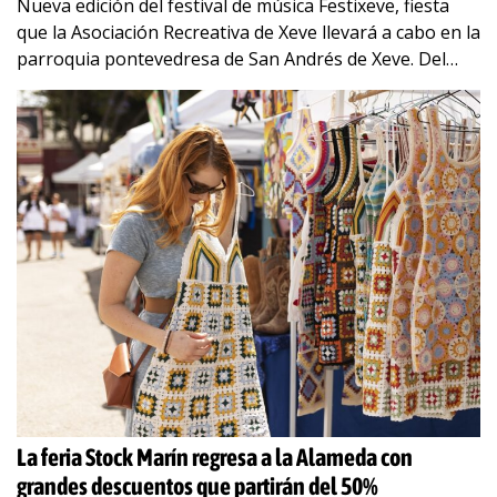
Nueva edición del festival de música Festixeve, fiesta
que la Asociación Recreativa de Xeve llevará a cabo en la
parroquia pontevedresa de San Andrés de Xeve. Del
viernes 31 de
…
La feria Stock Marín regresa a la Alameda con
grandes descuentos que partirán del 50%