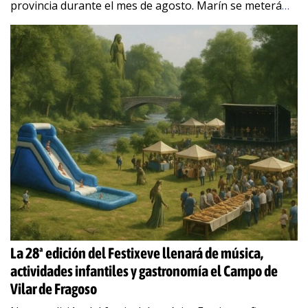
provincia durante el mes de agosto. Marín se meterá
…
La 28ª edición del Festixeve llenará de música,
actividades infantiles y gastronomía el Campo de
Vilar de Fragoso