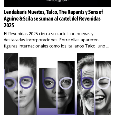
Lendakaris Muertos, Talco, The Rapants y Sons of
Aguirre & Scila se suman al cartel del Revenidas
2025
El Revenidas 2025 cierra su cartel con nuevas y
destacadas incorporaciones. Entre ellas aparecen
figuras internacionales como los italianos Talco, uno de
los nombres imprescindibles y más influíntes de la
…