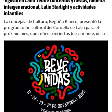
‘Agosto en Lalín’ reúne conciertos y fiestas, romería
intergeneracional, Lalín Starlight y actividades
infantiles
La concejala de Cultura, Begoña Blanco, presentó la
programación cultural del Concello de Lalín para el
próximo mes, que reúne conciertos (de clarinete, de las
bandas lalinenses, de dúos y
…