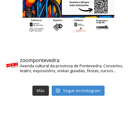
zoompontevedra
Axenda cultural da provincia de Pontevedra. Concertos,
teatro, exposicións, visitas guiadas, festas, cursos...
Más
Seguir en Instagram