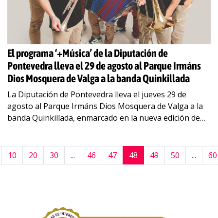
El programa ‘+Música’ de la Diputación de
Pontevedra lleva el 29 de agosto al Parque Irmáns
Dios Mosquera de Valga a la banda Quinkillada
La Diputación de Pontevedra lleva el jueves 29 de
agosto al Parque Irmáns Dios Mosquera de Valga a la
banda Quinkillada, enmarcado en la nueva edición de
‘+Música’, el programa provincial que
…
10
20
30
...
46
47
48
49
50
...
60