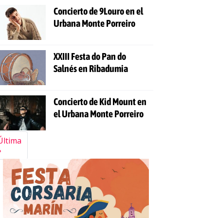
Concierto de 9Louro en el
Urbana Monte Porreiro
XXIII Festa do Pan do
Salnés en Ribadumia
Concierto de Kid Mount en
el Urbana Monte Porreiro
Última
»