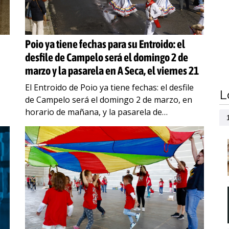
Poio ya tiene fechas para su Entroido: el
desfile de Campelo será el domingo 2 de
marzo y la pasarela en A Seca, el viernes 21
El Entroido de Poio ya tiene fechas: el desfile
L
de Campelo será el domingo 2 de marzo, en
horario de mañana, y la pasarela de
comparsas en A Seca, el
…