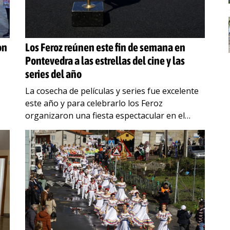
on
Los Feroz reúnen este fin de semana en
Pontevedra a las estrellas del cine y las
series del año
La cosecha de películas y series fue excelente
este año y para celebrarlo los Feroz
organizaron una fiesta espectacular en el
Pazo da Cultura de Pontevedra este sábado 25
de
…