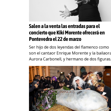
Salen a la venta las entradas para el
concierto que Kiki Morente ofrecerá en
Pontevedra el 22 de marzo
Ser hijo de dos leyendas del flamenco como
son el cantaor Enrique Morente y la bailaor
Aurora Carbonell, y hermano de dos figuras
renovadoras del género como Soleá y Estrel
…