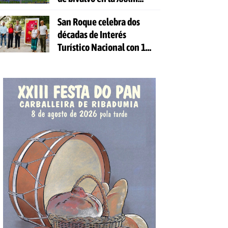
Festa da Ostra
San Roque celebra dos
décadas de Interés
Turístico Nacional con 10
días de fiesta y 81
actividades gratuitas