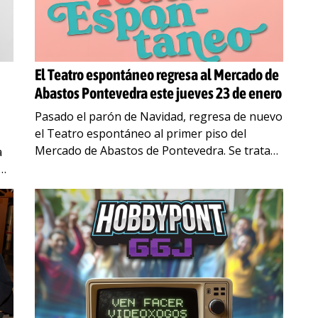
El Teatro espontáneo regresa al Mercado de
Abastos Pontevedra este jueves 23 de enero
Pasado el parón de Navidad, regresa de nuevo
el Teatro espontáneo al primer piso del
Mercado de Abastos de Pontevedra. Se trata
a
de una iniciativa promovida por la Concellería
de
…
la,