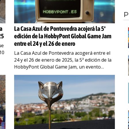
P
ra
La Casa Azul de Pontevedra acojerá la 5ª
25
edición de la HobbyPont Global Game Jam
entre el 24 y el 26 de enero
ue
10
La Casa Azul de Pontevedra acogerá entre el
24 y el 26 de enero de 2025, la 5ª edición de la
HobbyPont Global Game Jam, un evento
gratuito que reunirá
…