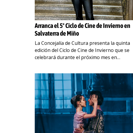
Arranca el 5º Ciclo de Cine de Invierno en
Salvaterra de Miño
La Concejalía de Cultura presenta la quinta
edición del Ciclo de Cine de Invierno que se
celebrará durante el próximo mes en
Salvaterra de Miño. Como en anteriores
ediciones el
…