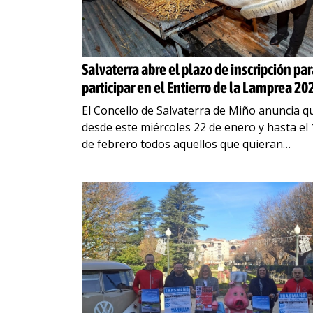
Salvaterra abre el plazo de inscripción pa
participar en el Entierro de la Lamprea 20
El Concello de Salvaterra de Miño anuncia q
desde este miércoles 22 de enero y hasta el 
de febrero todos aquellos que quieran
participar como comparsa o carroza en
…