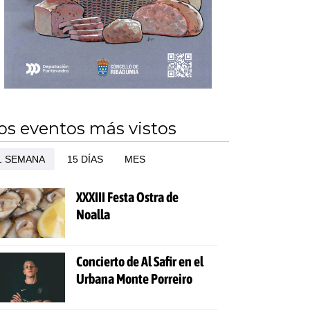
os eventos más vistos
1 SEMANA
15 DÍAS
MES
XXXIII Festa Ostra de
Noalla
Concierto de Al Safir en el
Urbana Monte Porreiro