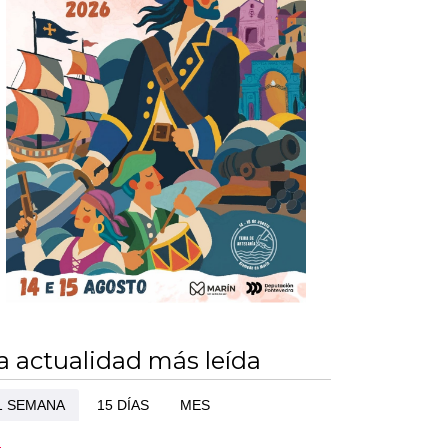
a actualidad más leída
1 SEMANA
15 DÍAS
MES